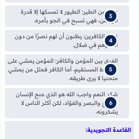
عبرة من الطير: الطيور لا تمسكها إلا قدرة
الرحمن، فهي تسبح في الجو بأمره.
غرور الكافرين: يظنون أن لهم نصرًا من دون
الله وهم في ضلال.
الفرق بين المؤمن والكافر: المؤمن يمشي على
الصراط المستقيم، أما الكافر فمثل من يمشي
منحنيا لا يرى طريقه.
شكر النعم واجب: الله هو الذي منح الإنسان
السمع والبصر والفؤاد، لكن أكثر الناس لا
يشكرونه.
القاعدة التجويدية: