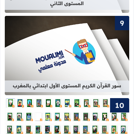
المستوى الثاني
قراءة المزيد عن سور القرآن الكريم ال
سور القرآن الكريم المستوى الأول ابتدائي بالمغرب
قراءة المزيد عن 63 قصة من قصص المكتبة الخضراء الشهيرة pdf برابط واحد