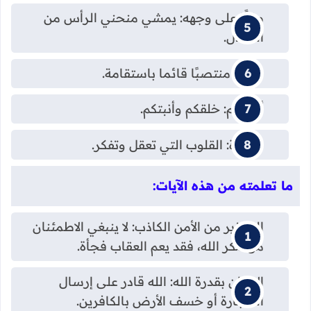
مكبًّا على وجهه: يمشي منحني الرأس من
الضلال.
سويا: منتصبًا قائما باستقامة.
أنشأكم: خلقكم وأنبتكم.
الأفئدة: القلوب التي تعقل وتفكر.
ما تعلمته من هذه الآيات:
التحذير من الأمن الكاذب: لا ينبغي الاطمئنان
من مكر الله، فقد يعم العقاب فجأة.
الإيمان بقدرة الله: الله قادر على إرسال
الحجارة أو خسف الأرض بالكافرين.