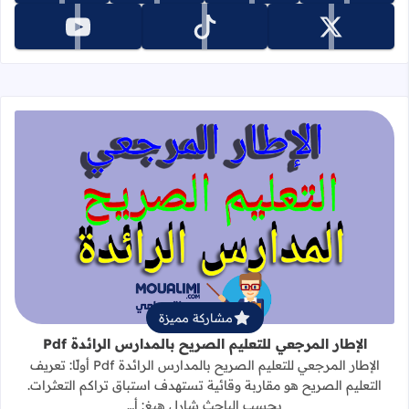
تابعنا على x
تابعنا على tiktok
تابعنا على youtube
قراءة المزيد عن الإطار المرجعي للتعليم 
مشاركة مميزة
الإطار المرجعي للتعليم الصريح بالمدارس الرائدة Pdf
الإطار المرجعي للتعليم الصريح بالمدارس الرائدة Pdf أولًا: تعريف
التعليم الصريح هو مقاربة وقائية تستهدف استباق تراكم التعثرات.
بحسب الباحث شارل هيغ: أ…