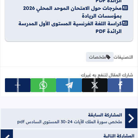
الرائدة PDF
مخرجات حول الامتحان الموحد المحلي 2026
بمؤسسات الريادة
كراسة اللغة الفرنسية المستوى الأول المدرسة
الرائدة PDF
التصنيفات
ملخصات
شارك المقال لتنفع به غيرك
عرض المزي
شارك على facebook
شارك على x
شارك على telegram
شارك على whatsapp
المشاركة السابقة
ملخص سورة الملك الآيات 24-30 المستوى السادس pdf
المشاركة التالية