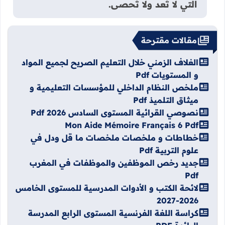
التي لا تُعد ولا تُحصى.
مقالات مقترحة
الغلاف الزمني خلال التعليم الصريح لجميع المواد
و المستويات Pdf
ملخص النظام الداخلي للمؤسسات التعليمية و
ميثاق التلميذ Pdf
نصوصي القرائية المستوى السادس 2026 Pdf
Mon Aide Mémoire Français 6 Pdf
خطاطات و ملخصات ملخصات ما قل ودل في
علوم التربية Pdf
جديد رخص الموظفين والموظفات في المغرب
Pdf
لائحة الكتب و الأدوات المدرسية للمستوى الخامس
2026-2027
كراسة اللغة الفرنسية المستوى الرابع المدرسة