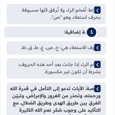
صراط: تُفخم الراء ولا تُرقق لأنها مسبوقة
بحرف استعلاء وهو "ص".
معلومة إضافية:
حروف الاستعلاء هي: خ، ص، غ، ط، ق، ظ.
تُفخم الراء إذا جاءت بعد أحد هذه الحروف،
بشرط أن تكون غير مكسورة.
خلاصة: الآيات تدعو إلى التأمل في قدرة الله
ورحمته، وتحذر من الغرور والإعراض، وتبيّن
الفرق بين طريق الهدى وطريق الضلال، مع
التأكيد على وجوب شكر نعم الله الكثيرة