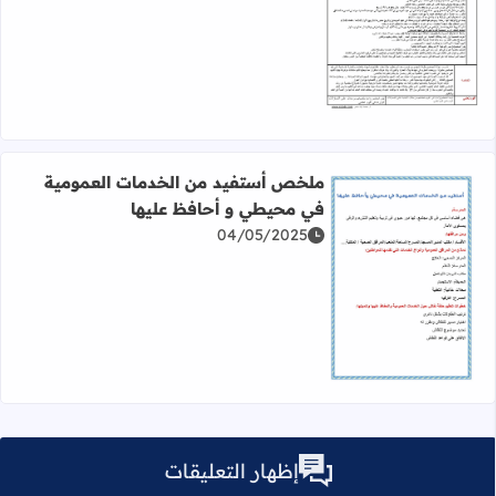
اقرأ المزيد عن ملخص المغرب في عهد الموحدين: تمييز في ال
ملخص أستفيد من الخدمات العمومية
في محيطي و أحافظ عليها
04/05/2025
اقرأ المزيد عن ملخص أستفيد من الخدمات العمومية في محي
إظهار التعليقات