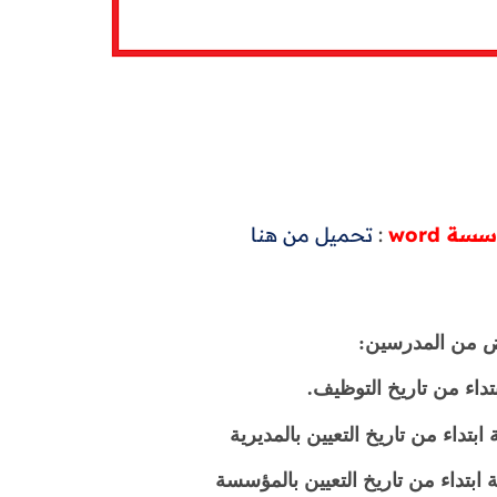
 word
:
تحميل من هنا
ائض من المدرسين:
داء من تاريخ التوظيف.
بتداء من تاريخ التعيين بالمديرية