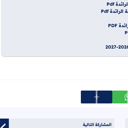
دة Pdf
ائدة Pdf
 PDF
عرض المزيد من خيارات المشاركة
ارك على whatsapp
المشاركة التالية