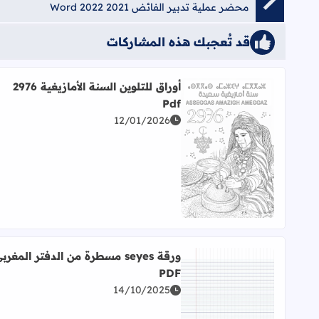
محضر عملية تدبير الفائض 2021 2022 Word
قد تُعجبك هذه المشاركات
أوراق للتلوين السنة الأمازيغية 2976
Pdf
12/01/2026
اقرأ المزيد عن أوراق للتلوين السنة الأمازيغية 2976 Pdf
ورقة seyes مسطرة من الدفتر المغرب
PDF
14/10/2025