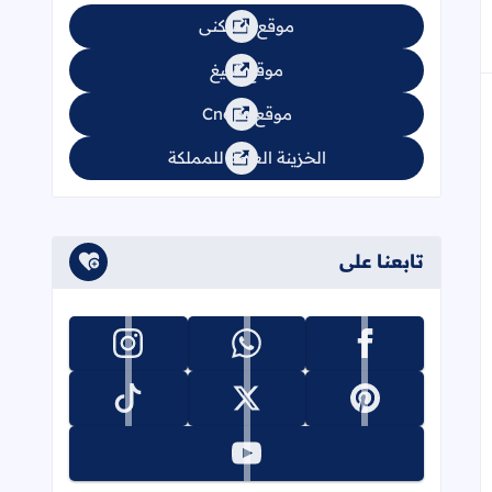
إلى العلامات المرجعية
موقع السكنى
موقع تبليغ
موقع Cnops
الخزينة العامة للمملكة
تابعنا على
تابعنا على facebook
تابعنا على whatsapp
تابعنا على instagram
تابعنا على pinterest
تابعنا على x
تابعنا على tiktok
تابعنا على youtube