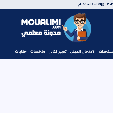
اتفاقية الاستخدام
مدونة معلمي
ستجدات
الامتحان المهني
تعبير كتابي
ملخصات
حكايات