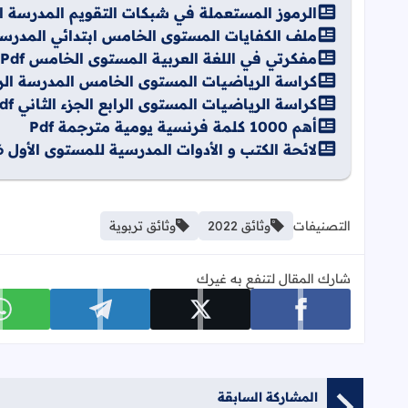
الرموز المستعملة في شبكات التقويم المدرسة الرائ
ملف الكفايات المستوى الخامس ابتدائي المدرسة الر
مفكرتي في اللغة العربية المستوى الخامس Pdf
كراسة الرياضيات المستوى الخامس المدرسة الرائدة
كراسة الرياضيات المستوى الرابع الجزء الثاني Pdf
أهم 1000 كلمة فرنسية يومية مترجمة Pdf
لائحة الكتب و الأدوات المدرسية للمستوى الأول 2026-2027
التصنيفات
وثائق 2022
وثائق تربوية
شارك المقال لتنفع به غيرك
شارك على facebook
شارك على x
شارك على telegram
ش
المشاركة السابقة