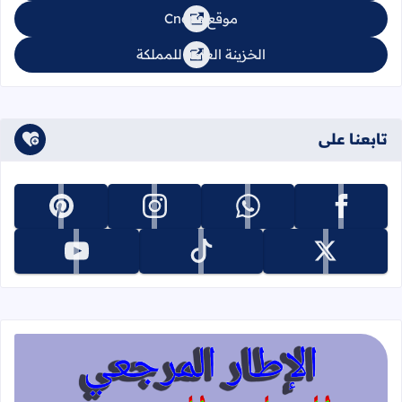
موقع Cnops
الخزينة العامة للمملكة
تابعنا على
تابعنا على facebook
تابعنا على whatsapp
تابعنا على instagram
تابعنا على pinterest
تابعنا على x
تابعنا على tiktok
تابعنا على youtube