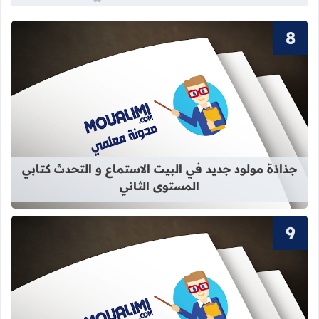
قراءة المزيد عن جذاذة مولود جديد في 
جذاذة مولود جديد في البيت الاستماع و التحدث كتابي
المستوى الثاني
قراءة المزيد عن سور القرآن الكريم ال