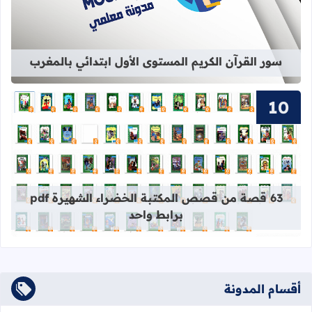
سور القرآن الكريم المستوى الأول ابتدائي بالمغرب
قراءة المزيد عن 63 قصة من قصص المكتبة الخضراء الشهيرة pdf برابط واحد
63 قصة من قصص المكتبة الخضراء الشهيرة pdf
برابط واحد
أقسام المدونة