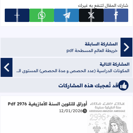
شارك المقال لتنفع به غيرك
عرض المزي
شارك على facebook
شارك على x
شارك على telegram
شارك على whatsapp
المشاركة السابقة
خريطة العالم المسطحة pdf
المشاركة التالية
المكونات الدراسية (عدد الحصص و مدة الحصص) المستوى الثاني
قد تُعجبك هذه المشاركات
أوراق للتلوين السنة الأمازيغية 2976 Pdf
12/01/2026