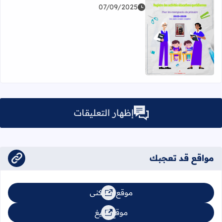
07/09/2025
اقرأ المزيد عن Cahier Journal 2025-2026 pour Professeurs du Primaire
إظهار التعليقات
مواقع قد تعجبك
موقع السكنى
موقع تبليغ