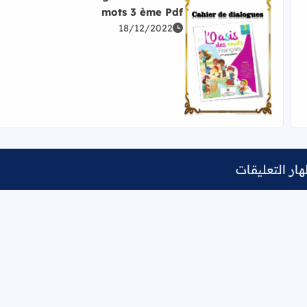
mots 3 ème Pdf
18/12/2022
اقرأ المزيد عن Cahier de dialogues l'oasis des mots 3 ème Pdf
ار التعليقات