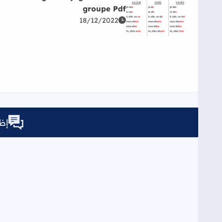
groupe Pdf
اقرأ المزيد عن Affichages conjugaison 3ème groupe Pdf
18/12/2022
إظه