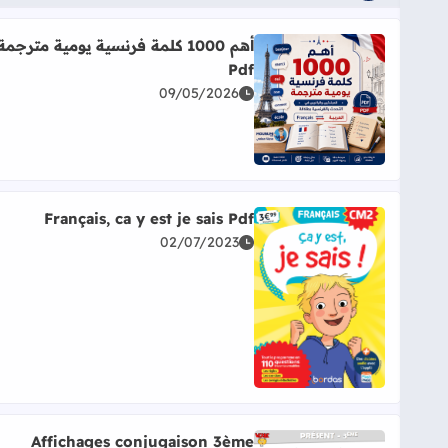
أهم 1000 كلمة فرنسية يومية مترجمة
Pdf
09/05/2026
اقرأ المزيد عن أهم 1000 كلمة فرنسية يومية مترجمة Pdf
Français, ca y est je sais Pdf
02/07/2023
اقرأ المزيد عن Français, ca y est je sais Pdf
Affichages conjugaison 3ème