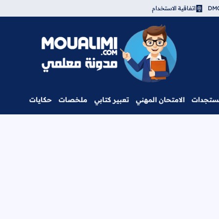
اتفاقية الاستخدام
مدونة معلمي
ستجدات
الامتحان المهني
تعبير كتابي
ملخصات
حكايات