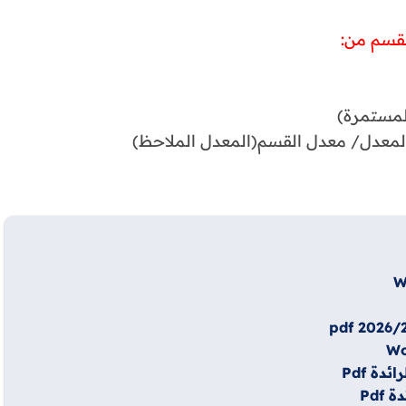
لقسم من:
المستمرة)
ن المعدل/ معدل القسم(المعدل الملاحظ)
ة Pdf
Pdf