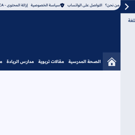
من نحن؟
التواصل على الواتساب
سياسة الخصوصية
إزالة المحتوى - DMCA
لغة
الصحة المدرسية
مقالات تربوية
مدارس الريادة
م