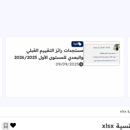
Tarl
مستجدات رائز التقييم القبلي
اقرأ المزيد عن مستجدات رائز التقييم القبلي والبعدي للمستوى الأول
والبعدي للمستوى الأول 2026/2025
09/09/2025
يات الابتدائي Word
xl
ة xlsx
زر الإ
أضف 