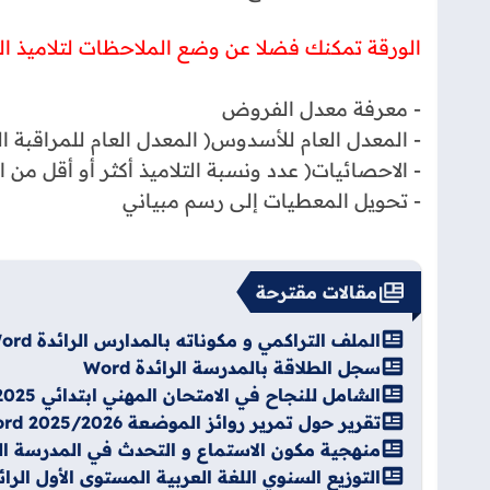
الورقة تمكنك فضلا عن وضع الملاحظات لتلاميذ ا
- معرفة معدل الفروض
- المعدل العام للأسدوس( المعدل العام للمراقبة 
- الاحصائيات( عدد ونسبة التلاميذ أكثر أو أقل م
- تحويل المعطيات إلى رسم مبياني
مقالات مقترحة
الملف التراكمي و مكوناته بالمدارس الرائدة Word
سجل الطلاقة بالمدرسة الرائدة Word
الشامل للنجاح في الامتحان المهني ابتدائي 2026/2025 pdf
تقرير حول تمرير روائز الموضعة 2025/2026 Word
منهجية مكون الاستماع و التحدث في المدرسة الرائد
التوزيع السنوي اللغة العربية المستوى الأول الرائدة 