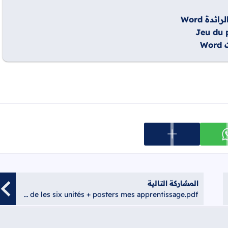
دة Word
Jeu du p
عرض المزيد من خيارات المشاركة
ارك على whatsapp
المشاركة التالية
Pour l'enseignant Les dialogues de les six unités + posters mes apprentissage.pdf