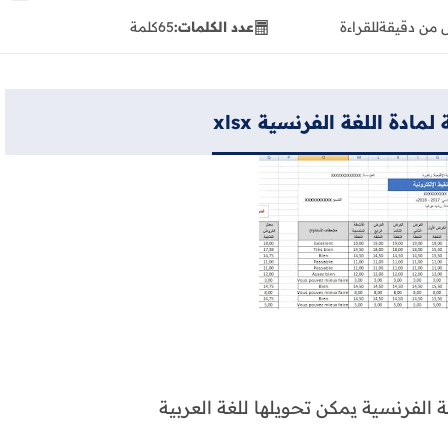
 من دقيقة
للقراءة
عدد الكلمات:
65
كلمة
مادة اللغة الفرنسية xlsx
الفرنسية يمكن تحويلها للغة العربية