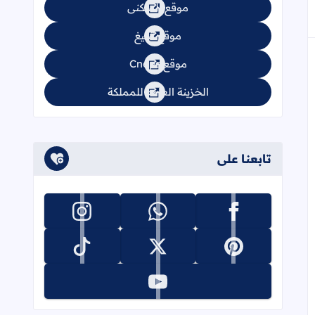
موقع السكنى
موقع تبليغ
موقع Cnops
الخزينة العامة للمملكة
تابعنا على
تابعنا على facebook
تابعنا على whatsapp
تابعنا على instagram
تابعنا على pinterest
تابعنا على x
تابعنا على tiktok
تابعنا على youtube