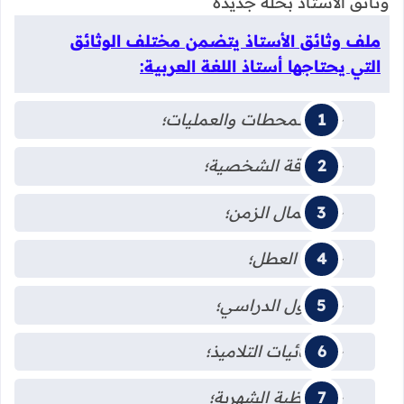
وثائق الأستاذ بحلة جديدة
ملف وثائق الأستاذ يتضمن مختلف الوثائق
التي يحتاجها أستاذ اللغة العربية:
-أهم المحطات والعمليات؛
-البطاقة الشخصية؛
-استعمال الزمن؛
-لائحة العطل؛
-الجدول الدراسي؛
-إحصائيات التلاميذ؛
-المواظبة الشهرية؛