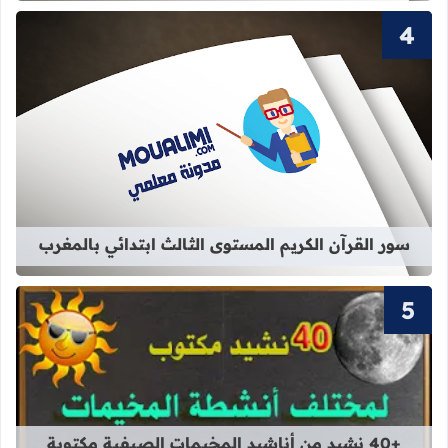
قراءة المزيد عن سور القرآن الكريم ال
سور القرآن الكريم المستوى الثالث ابتدائي بالمغرب
قراءة المزيد عن +40 نشيد من أناشيد المخيمات الصيفية مكتوبة بالفصحى
+40 نشيد من أناشيد المخيمات الصيفية مكتوبة