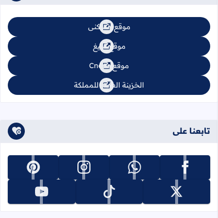
موقع السكنى
موقع تبليغ
موقع Cnops
الخزينة العامة للمملكة
تابعنا على
تابعنا على facebook
تابعنا على whatsapp
تابعنا على instagram
تابعنا على pinterest
تابعنا على x
تابعنا على tiktok
تابعنا على youtube