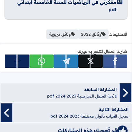
مفكرتي في الرياضيات للسنة الخامسة ابتدائي
pdf
التصنيفات
وثائق 2022
وثائق تربوية
شارك المقال لتنفع به غيرك
عرض المزي
شارك على facebook
شارك على x
شارك على telegram
شارك على whatsapp
المشاركة السابقة
لائحة العطل المدرسية 2023 2024 pdf
المشاركة التالية
سجل الغياب بألوان مختلفة 2023 2024 pdf
قد تُعجبك هذه المشاركات