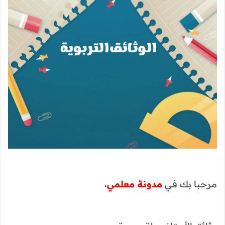
مرحبا بك في
مدونة معلمي
،