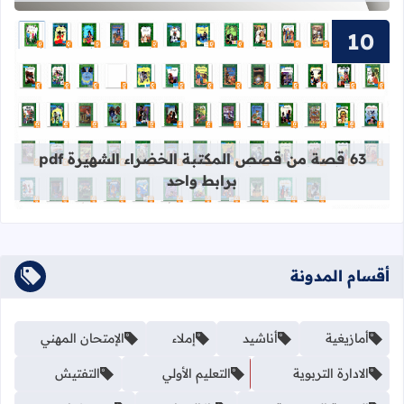
قراءة المزيد عن 63 قصة من قصص المكتبة الخضراء الشهيرة pdf برابط واحد
63 قصة من قصص المكتبة الخضراء الشهيرة pdf
برابط واحد
أقسام المدونة
أمازيغية
أناشيد
إملاء
الإمتحان المهني
الادارة التربوية
التعليم الأولي
التفتيش