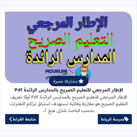
قراءة المزيد عن الإطار المرجعي للتعليم 
مشاركة مميزة
الإطار المرجعي للتعليم الصريح بالمدارس الرائدة Pdf
الإطار المرجعي للتعليم الصريح بالمدارس الرائدة Pdf أولًا: تعريف
التعليم الصريح هو مقاربة وقائية تستهدف استباق تراكم التعثرات.
بحسب الباحث شارل هيغ: أ…
مدرسة الريادة
متابعة القراءة