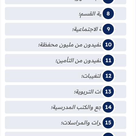
-تعاونية القسم؛
-الحالة الاجتماعية؛
-المستفيدون من مليون محفظة؛
-المستفيدون من التأمين؛
-بيان التغيبات؛
-اللقاءات التربوية؛
-المراجع والكتب المدرسية؛
-المذكرات والمراسلات؛