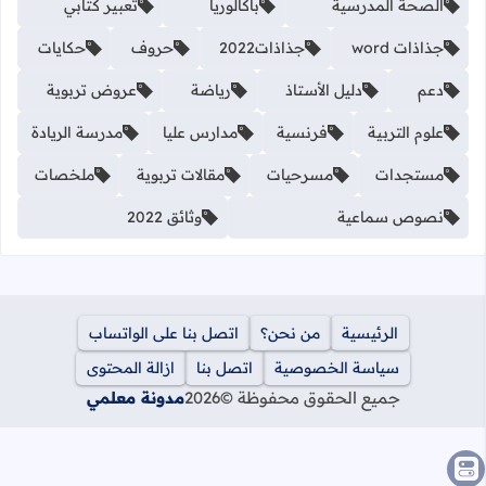
الصحة المدرسية
باكالوريا
تعبير كتابي
جذاذات word
جذاذات2022
حروف
حكايات
دعم
دليل الأستاذ
رياضة
عروض تربوية
علوم التربية
فرنسية
مدارس عليا
مدرسة الريادة
مستجدات
مسرحيات
مقالات تربوية
ملخصات
نصوص سماعية
وثائق 2022
الرئيسية
من نحن؟
اتصل بنا على الواتساب
سياسة الخصوصية
اتصل بنا
ازالة المحتوى
جميع الحقوق محفوظة ©
2026
مدونة معلمي