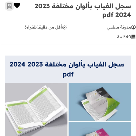
سجل الغياب بألوان مختلفة 2023
زر الإعج
أضف إ
2024 pdf
مدونة معلمي
أقل من دقيقة
للقراءة
40
كلمة
سجل الغياب بألوان مختلفة 2023 2024
pdf