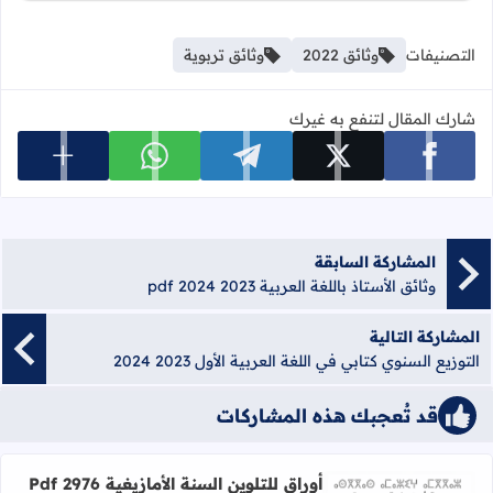
التصنيفات
وثائق 2022
وثائق تربوية
شارك المقال لتنفع به غيرك
عرض المزي
شارك على facebook
شارك على x
شارك على telegram
شارك على whatsapp
المشاركة السابقة
وثائق الأستاذ باللغة العربية 2023 2024 pdf
المشاركة التالية
التوزيع السنوي كتابي في اللغة العربية الأول 2023 2024
قد تُعجبك هذه المشاركات
أوراق للتلوين السنة الأمازيغية 2976 Pdf