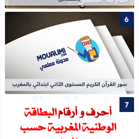
قراءة المزيد عن سور القرآن الكريم ال
سور القرآن الكريم المستوى الثاني ابتدائي بالمغرب
قراءة المزيد عن أحرف و أرقام بطاقة 