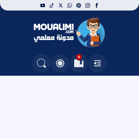
youtube
tiktok
whatsapp
x
pinterest
instagram
facebook
مدونة معلمي
0
القائمة
العلامات المرجعية
البحث في المدونة
التغيير بين الوضع النهاري والداكن