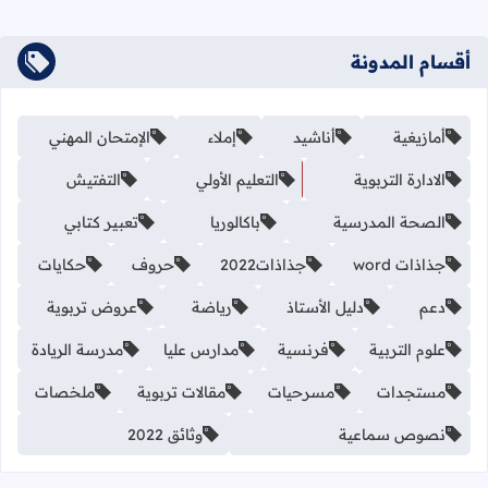
أقسام المدونة
أمازيغية
أناشيد
إملاء
الإمتحان المهني
الادارة التربوية
التعليم الأولي
التفتيش
الصحة المدرسية
باكالوريا
تعبير كتابي
جذاذات word
جذاذات2022
حروف
حكايات
دعم
دليل الأستاذ
رياضة
عروض تربوية
علوم التربية
فرنسية
مدارس عليا
مدرسة الريادة
مستجدات
مسرحيات
مقالات تربوية
ملخصات
نصوص سماعية
وثائق 2022