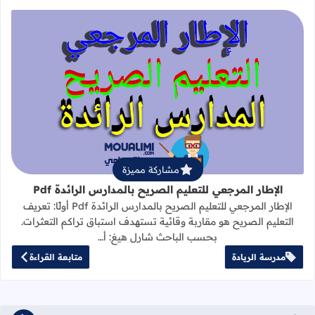
قراءة المزيد عن الإطار المرجعي للتعليم 
مشاركة مميزة
الإطار المرجعي للتعليم الصريح بالمدارس الرائدة Pdf
الإطار المرجعي للتعليم الصريح بالمدارس الرائدة Pdf أولًا: تعريف
التعليم الصريح هو مقاربة وقائية تستهدف استباق تراكم التعثرات.
بحسب الباحث شارل هيغ: أ…
مدرسة الريادة
متابعة القراءة