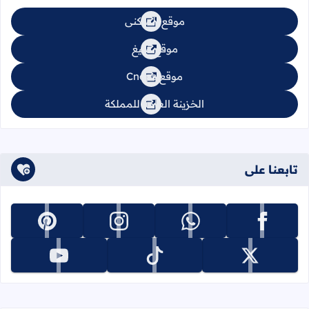
موقع السكنى
موقع تبليغ
موقع Cnops
الخزينة العامة للمملكة
تابعنا على
تابعنا على facebook
تابعنا على whatsapp
تابعنا على instagram
تابعنا على pinterest
تابعنا على x
تابعنا على tiktok
تابعنا على youtube