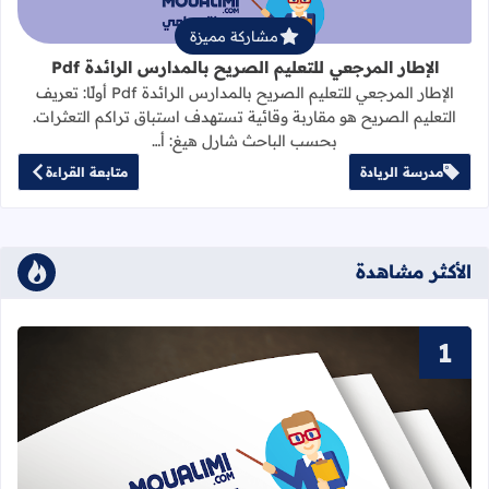
مشاركة مميزة
الإطار المرجعي للتعليم الصريح بالمدارس الرائدة Pdf
الإطار المرجعي للتعليم الصريح بالمدارس الرائدة Pdf أولًا: تعريف
التعليم الصريح هو مقاربة وقائية تستهدف استباق تراكم التعثرات.
بحسب الباحث شارل هيغ: أ…
مدرسة الريادة
متابعة القراءة
الأكثر مشاهدة
قراءة المزيد عن سور القرآن الكريم ا