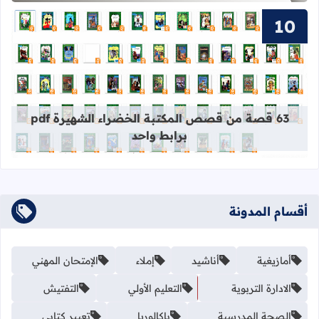
قراءة المزيد عن 63 قصة من قصص المكتبة الخضراء الشهيرة pdf برابط واحد
63 قصة من قصص المكتبة الخضراء الشهيرة pdf
برابط واحد
أقسام المدونة
أمازيغية
أناشيد
إملاء
الإمتحان المهني
الادارة التربوية
التعليم الأولي
التفتيش
الصحة المدرسية
باكالوريا
تعبير كتابي