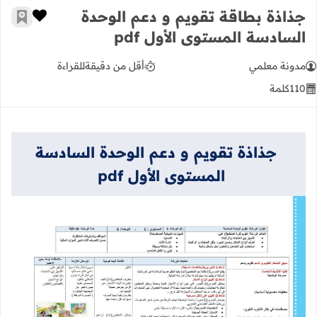
جذاذة بطاقة تقويم و دعم الوحدة
زر الإعج
أضف إ
السادسة المستوى الأول pdf
مدونة معلمي
أقل من دقيقة
للقراءة
110
كلمة
جذاذة تقويم و دعم الوحدة السادسة
المستوى الأول pdf