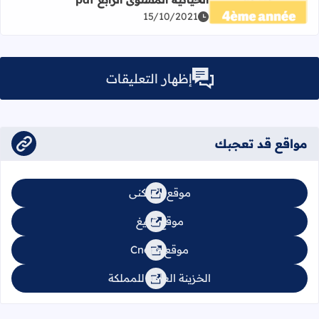
اقرأ المزيد عن جميع جذاذات بطاقات أنشطة المهارات الحياتية ا
15/10/2021
إظهار التعليقات
مواقع قد تعجبك
موقع السكنى
موقع تبليغ
موقع Cnops
الخزينة العامة للمملكة