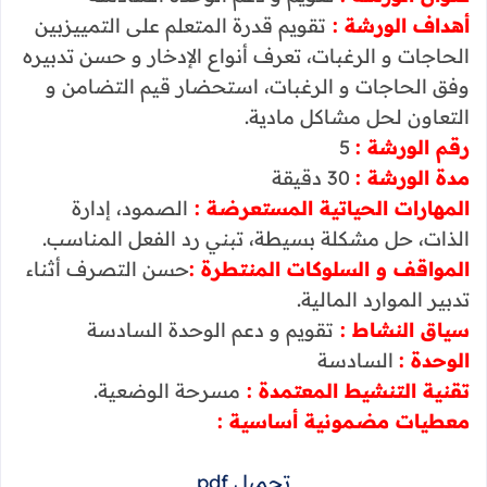
أهداف الورشة :
تقويم قدرة المتعلم على التمييزبين
الحاجات و الرغبات، تعرف أنواع الإدخار و حسن تدبيره
وفق الحاجات و الرغبات، استحضار قيم التضامن و
التعاون لحل مشاكل مادية.
رقم الورشة :
5
مدة الورشة :
30 دقيقة
المهارات الحياتية المستعرضة :
الصمود، إدارة
الذات، حل مشكلة بسيطة، تبني رد الفعل المناسب.
المواقف و السلوكات المنتطرة :
حسن التصرف أثناء
تدبير الموارد المالية.
سياق النشاط :
تقويم و دعم الوحدة السادسة
الوحدة :
السادسة
تقنية التنشيط المعتمدة :
مسرحة الوضعية.
معطيات مضمونية أساسية :
تحميل pdf