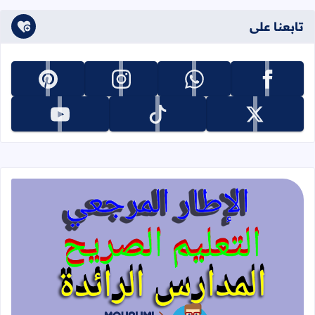
تابعنا على
تابعنا على facebook
تابعنا على whatsapp
تابعنا على instagram
تابعنا على pinterest
تابعنا على x
تابعنا على tiktok
تابعنا على youtube
قراءة المزيد عن الإطار المرجعي للتعليم 