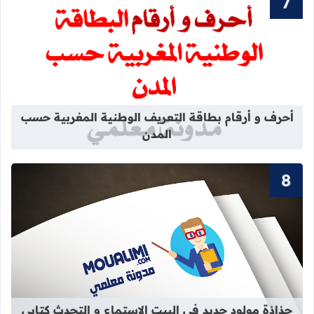
قراءة المزيد عن أحرف و أرقام بطاقة 
أحرف و أرقام بطاقة التعريف الوطنية المغربية حسب
المدن
قراءة المزيد عن جذاذة مولود جديد في 
جذاذة مولود جديد في البيت الاستماع و التحدث كتابي