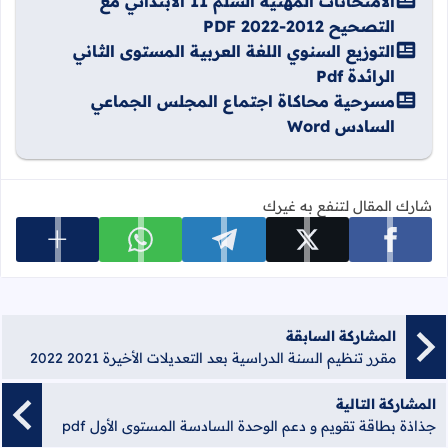
الامتحانات المهنية السلم 11 الابتدائي مع
التصحيح 2012-2022 PDF
التوزيع السنوي اللغة العربية المستوى الثاني
الرائدة Pdf
مسرحية محاكاة اجتماع المجلس الجماعي
السادس Word
شارك المقال لتنفع به غيرك
عرض المزي
شارك على facebook
شارك على x
شارك على telegram
شارك على whatsapp
المشاركة السابقة
مقرر تنظيم السنة الدراسية بعد التعديلات الأخيرة 2021 2022
المشاركة التالية
جذاذة بطاقة تقويم و دعم الوحدة السادسة المستوى الأول pdf