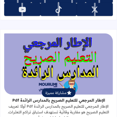
تابعنا على x
تابعنا على tiktok
تابعنا على youtube
قراءة المزيد عن الإطار المرجعي للتعليم 
مشاركة مميزة
الإطار المرجعي للتعليم الصريح بالمدارس الرائدة Pdf
الإطار المرجعي للتعليم الصريح بالمدارس الرائدة Pdf أولًا: تعريف
التعليم الصريح هو مقاربة وقائية تستهدف استباق تراكم التعثرات.