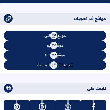
مواقع قد تعجبك
موقع السكنى
موقع تبليغ
موقع Cnops
الخزينة العامة للمملكة
تابعنا على
تابعنا على facebook
تابعنا على whatsapp
تابعنا على instagram
تابعنا على pinterest