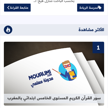
بحسب الباحث شارل هيغ: أ…
مدرسة الريادة
متابعة القراءة
الأكثر مشاهدة
قراءة المزيد عن سور القرآن الكريم ا
سور القرآن الكريم المستوى الخامس ابتدائي بالمغرب