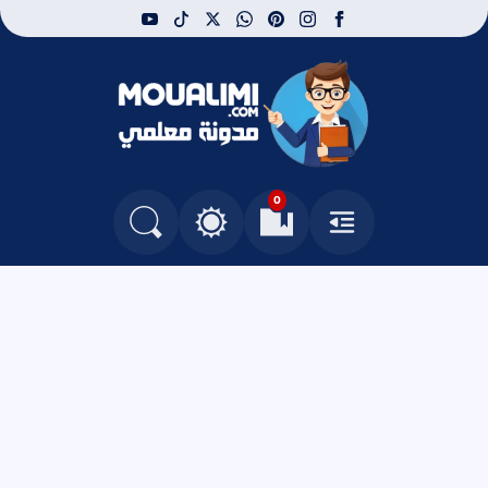
youtube
tiktok
whatsapp
x
pinterest
instagram
facebook
مدونة معلمي
0
القائمة
العلامات المرجعية
البحث في المدونة
التغيير بين الوضع النهاري والداكن