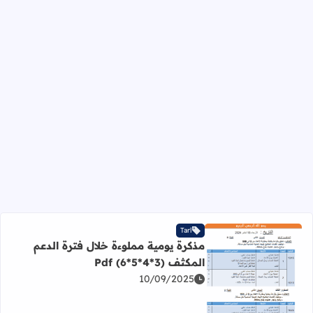
Tarl
مذكرة يومية مملوءة خلال فترة الدعم
المكثف (3*4*5*6) Pdf
10/09/2025
اقرأ المزيد عن مذكرة يومية مملوءة خلال فترة الدعم المكثف (3*4*5*6) Pdf