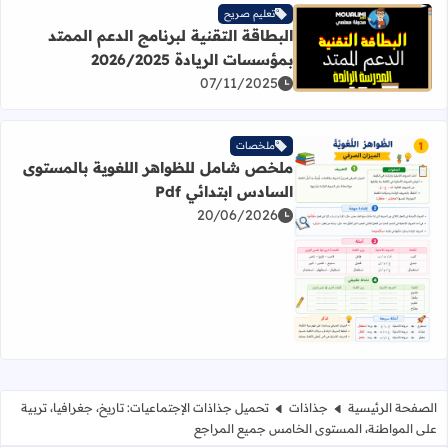
تعليم صريح
البطاقة التقنية لبرنامج الدعم الممتد
اقرأ المزيد عن البطاقة التقنية لبرنامج الدعم الممتد بمؤسسات الريادة
بمؤسسات الريادة 2026/2025
07/11/2025
ملخصات
ملخص شامل للظواهر اللغوية بالمستوى
السادس ابتدائي Pdf
20/06/2026
اقرأ المزيد عن ملخص شامل للظواهر اللغوية بالمستوى السادس 
الصفحة الرئيسية
جذاذات
تحميل جذاذات الإجتماعيات: تاريخ، جغرافيا، تربية
على المواطنة، المستوى الخامس جميع المراجع