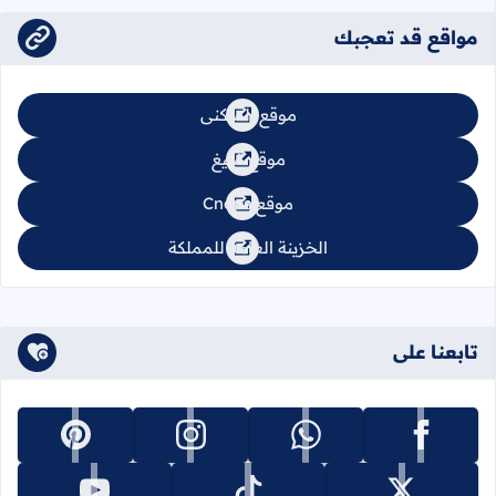
مواقع قد تعجبك
موقع السكنى
موقع تبليغ
موقع Cnops
الخزينة العامة للمملكة
تابعنا على
تابعنا على facebook
تابعنا على whatsapp
تابعنا على instagram
تابعنا على pinterest