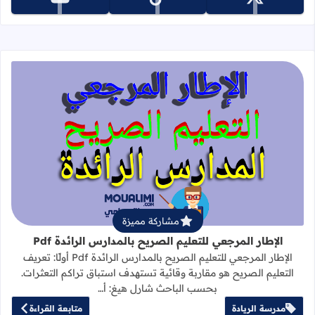
تابعنا على x
تابعنا على tiktok
تابعنا على youtube
قراءة المزيد عن الإطار المرجعي للتعليم 
مشاركة مميزة
الإطار المرجعي للتعليم الصريح بالمدارس الرائدة Pdf
الإطار المرجعي للتعليم الصريح بالمدارس الرائدة Pdf أولًا: تعريف
التعليم الصريح هو مقاربة وقائية تستهدف استباق تراكم التعثرات.
بحسب الباحث شارل هيغ: أ…
مدرسة الريادة
متابعة القراءة