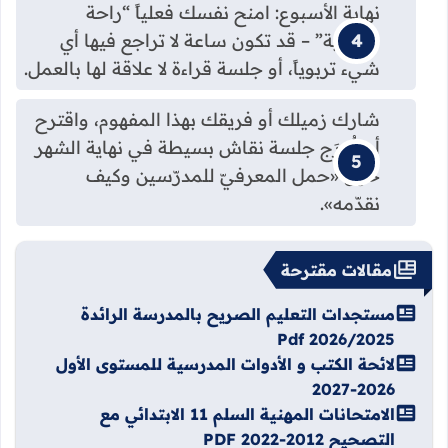
نهاية الأسبوع: امنح نفسك فعلياً “راحة
معرفية” – قد تكون ساعة لا تراجع فيها أي
شيء تربوياً، أو جلسة قراءة لا علاقة لها بالعمل.
شارك زميلك أو فريقك بهذا المفهوم، واقترح
أن تُدرَج جلسة نقاش بسيطة في نهاية الشهر
حول «حمل المعرفيّ للمدرّسين وكيف
نقدّمه».
مقالات مقترحة
مستجدات التعليم الصريح بالمدرسة الرائدة
2026/2025 Pdf
لائحة الكتب و الأدوات المدرسية للمستوى الأول
2026-2027
الامتحانات المهنية السلم 11 الابتدائي مع
التصحيح 2012-2022 PDF