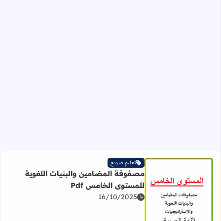
تعليم صريح
مصفوفة المضامين والبنيات اللغوية
للمستوى الخامس Pdf
16/10/2025
اقرأ المزيد عن مصفوفة المضامين والبنيات اللغوية للمستوى ال