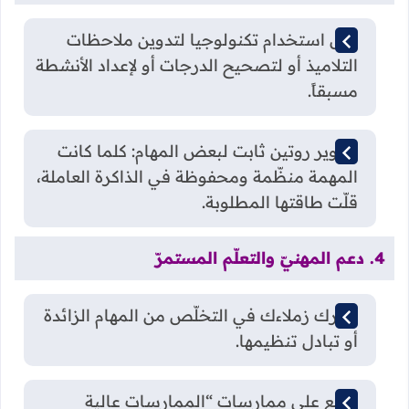
مثل استخدام تكنولوجيا لتدوين ملاحظات
التلاميذ أو لتصحيح الدرجات أو لإعداد الأنشطة
مسبقاً.
تطوير روتين ثابت لبعض المهام: كلما كانت
المهمة منظّمة ومحفوظة في الذاكرة العاملة،
قلّت طاقتها المطلوبة.
4. دعم المهنيّ والتعلّم المستمرّ
شارك زملاءك في التخلّص من المهام الزائدة
أو تبادل تنظيمها.
اطّلع على ممارسات “الممارسات عالية