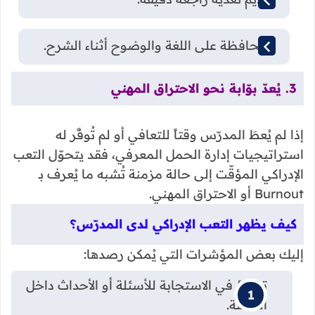
المحافظة على اللغة والوضوح أثناء الشرح.
3. يُعدّ بوّابة نحو الاحتراق المهني
إذا لم يُعطَ المدرّس وقتاً للتعافي أو لم تُوفَّر له
استراتيجيات إدارة الحمل المعرفي، فقد يتحوّل التعب
الإدراكي المؤقّت إلى حالة مزمنة تُشبه ما يُعرف بـ
Burnout أو الاحتراق المهني.
كيف يظهر التعب الإدراكي لدى المدرّس؟
إليك بعض المؤشرات التي يُمكن رصدها:
تباطؤ في الاستجابة للأسئلة أو الأحداث داخل
الحصة.