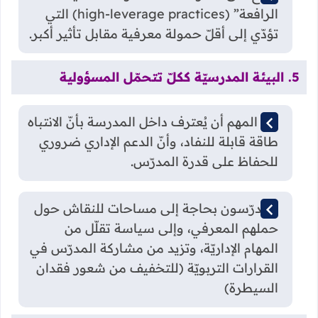
الرافعة” (high-leverage practices) التي
تؤدّي إلى أقلّ حمولة معرفية مقابل تأثير أكبر.
5. البيئة المدرسيّة ككلّ تتحمّل المسؤولية
من المهم أن يُعترف داخل المدرسة بأنّ الانتباه
طاقة قابلة للنفاد، وأنّ الدعم الإداري ضروري
للحفاظ على قدرة المدرّس.
المدرّسون بحاجة إلى مساحات للنقاش حول
حملهم المعرفي، وإلى سياسة تقلّل من
المهام الإداريّة، وتزيد من مشاركة المدرّس في
القرارات التربويّة (للتخفيف من شعور فقدان
السيطرة)