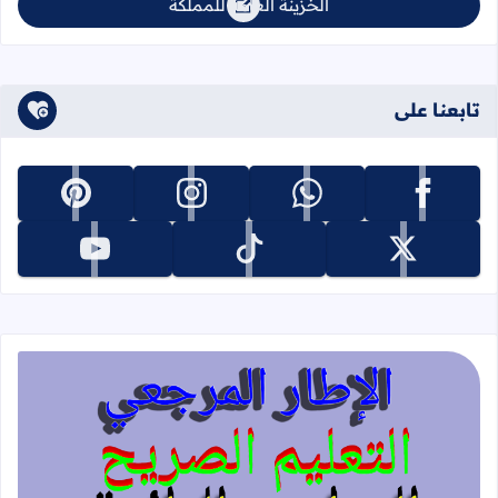
الخزينة العامة للمملكة
تابعنا على
تابعنا على facebook
تابعنا على whatsapp
تابعنا على instagram
تابعنا على pinterest
تابعنا على x
تابعنا على tiktok
تابعنا على youtube
قراءة المزيد عن الإطار المرجعي للتعليم 