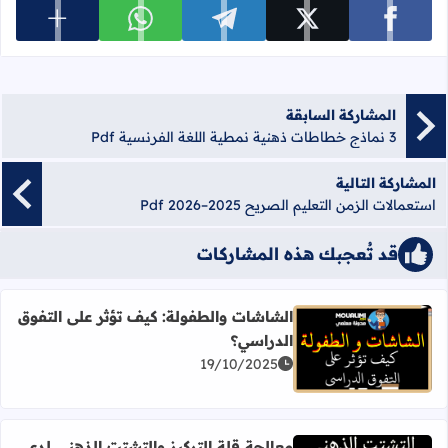
عرض المزي
شارك على facebook
شارك على x
شارك على telegram
شارك على whatsapp
المشاركة السابقة
3 نماذج خطاطات ذهنية نمطية اللغة الفرنسية Pdf
المشاركة التالية
استعمالات الزمن التعليم الصريح 2025–2026 Pdf
قد تُعجبك هذه المشاركات
الشاشات والطفولة: كيف تؤثر على التفوق
الدراسي؟
اقرأ المزيد عن الشاشات والطفولة: كيف تؤثر على التفوق الد
19/10/2025
معالجة قلة التركيز والتشتت الذهني لدى