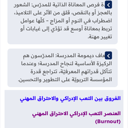
زيادة فرص المعاناة الذاتية للمدرّس: الشعور
بالعجز أو بالنقص، قلق من الأثر على التلاميذ،
اضطراب في النوم أو المزاج – كلّها عوامل
تربط بمعاناة أوسع قد تؤدّي إلى غيابات أو
تغيير مهنة.
إضعاف ديمومة المدرسة: المدرّسون هم
الركيزة الأساسية لنجاح المدرسة؛ وعندما
تتآكل قدراتهم المعرفيّة، تتراجع قدرة
المؤسسة التربويّة على التطوير والتحسين.
الفروق بين التعب الإدراكي والاحتراق المهني
العنصر التعب الإدراكي الاحتراق المهني
(Burnout)