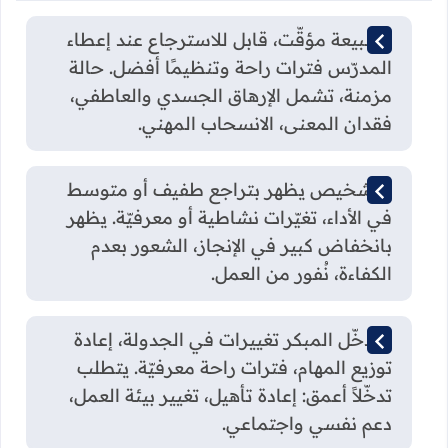
الطبيعة مؤقّت، قابل للاسترجاع عند إعطاء
المدرّس فترات راحة وتنظيمًا أفضل. حالة
مزمنة، تشمل الإرهاق الجسدي والعاطفي،
فقدان المعنى، الانسحاب المهني.
التشخيص يظهر بتراجع طفيف أو متوسط
في الأداء، تغيّرات نشاطية أو معرفيّة. يظهر
بانخفاض كبير في الإنجاز، الشعور بعدم
الكفاءة، نُفور من العمل.
التدخّل المبكر تغييرات في الجدولة، إعادة
توزيع المهام، فترات راحة معرفيّة. يتطلب
تدخّلاً أعمق: إعادة تأهيل، تغيير بيئة العمل،
دعم نفسي واجتماعي.