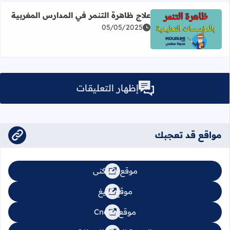
علاج ظاهرة التنمر في المدارس المغربية
05/05/2025
اقرأ المزيد عن علاج ظاهرة التنمر في المدارس المغربية
إظهار التعليقات
مواقع قد تعجبك
موقع السكنى
موقع تبليغ
موقع Cnops