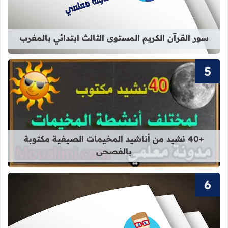
سور القرآن الكريم المستوى الثالث ابتدائي بالمغرب
قراءة المزيد عن +40 نشيد من أناشيد المخيمات الصيفية مكتوبة بالفصحى
+40 نشيد من أناشيد المخيمات الصيفية مكتوبة
بالفصحى