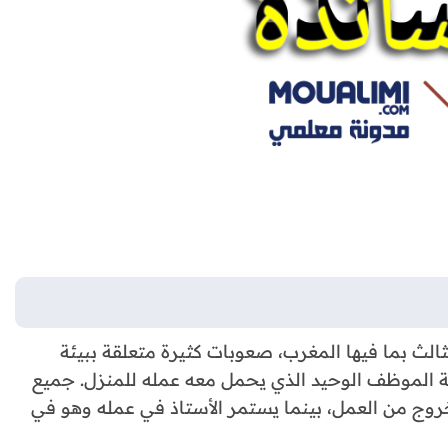
ثالث بما فيها المغرب، صعوبات كثيرة متعلقة ببيئة
بة الموظف الوحيد الذي يحمل معه عمله للمنزل. جميع
روج من العمل، بينما يستمر الأستاذ في عمله وهو في