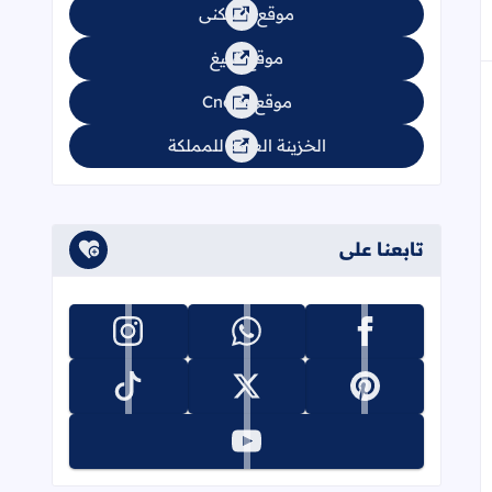
موقع السكنى
موقع تبليغ
موقع Cnops
الخزينة العامة للمملكة
تابعنا على
تابعنا على facebook
تابعنا على whatsapp
تابعنا على instagram
تابعنا على pinterest
تابعنا على x
تابعنا على tiktok
تابعنا على youtube