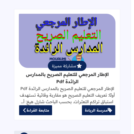
قراءة المزيد عن الإطار المرجعي للتعليم 
مشاركة مميزة
الإطار المرجعي للتعليم الصريح بالمدارس
الرائدة Pdf
الإطار المرجعي للتعليم الصريح بالمدارس الرائدة Pdf
أولًا: تعريف التعليم الصريح هو مقاربة وقائية تستهدف
استباق تراكم التعثرات. بحسب الباحث شارل هيغ: أ…
مدرسة الريادة
متابعة القراءة