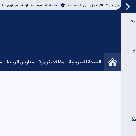
من نحن؟
التواصل على الواتساب
سياسة الخصوصية
إزالة المحتوى - DMCA
رة
م
الصحة المدرسية
مقالات تربوية
مدارس الريادة
م
ة