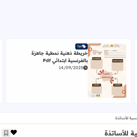
Tarl
خريطة ذهنية نمطية جاهزة
بالفرنسية ابتدائي Pdf
14/09/2025
اقرأ المزيد عن خريطة ذهنية نمطية جاهزة بالفرنسية ابتدائي f
رسة الرائدة Pdf
ية للأساتذة
 للأساتذة
زر الإ
أضف 