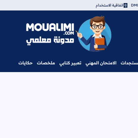
اتفاقية الاستخدام
مدونة معلمي
ستجدات
الامتحان المهني
تعبير كتابي
ملخصات
حكايات