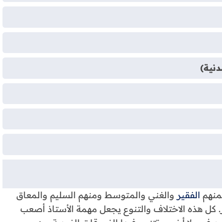
دنية)
فمنهم
الفقير
والغني والمتوسط ومنهم السليم والمعاق
 كل هذه الاختلاف والتنوع يجعل مهمة الأستاذ أصعب