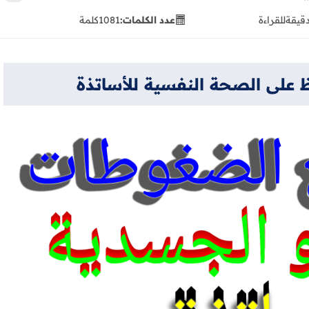
للقراءة
عدد الكلمات:
1081
كلمة
على الصحة النفسية للأساتذة