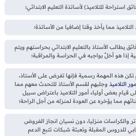
التلاميذ مما يأخذ وقتا إضافيا من الأساتذة؛
أثناء استراحة التلاميذ ل 10 دقائق يطالب الأستاذ بالتعليم الابتدائي بحراستهم ويتم
إذا هو أخلَّ بواجبه في الحراسة والمراقبة؛
تكن هذه المهمة رسمية فإنها تفرض على الأستاذ،
مور التلاميذ
وجلبهم لقسم الأستاذ للتحدث معهم مما
 قيام بعض أولياء أمور التلاميذ باعتراض سبيل
ائهم مما يؤخره عن العودة لمنزله من أجل الراحة؛
ر والكراسات منزليا، دون نسيان انجاز الفروض
ابي للدروس المقبلة وتعبئة شبكات تتبع الدعم