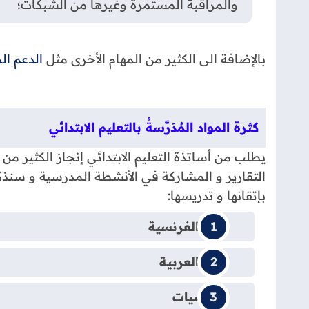
والمراقبة المستمرة وغيرها من الشبكات؛
بالإضافة الى الكثير من المهام الأخرى مثل
الدعم ا
كثرة المواد المُدَرَّسةُ بالتعليم الابتدائي
يطلب من أساتذة التعليم الابتدائي إنجاز الكثير من
التقارير و المشاركة في الأنشطة المدرسية و سنذكر 
بإتقانها و تدريسها:
اللغة الفرنسية
اللغة العربية
الرياضيات