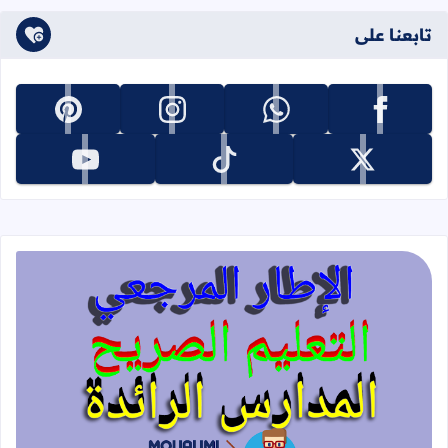
تابعنا على
تابعنا على facebook
تابعنا على whatsapp
تابعنا على instagram
تابعنا على pinterest
تابعنا على x
تابعنا على tiktok
تابعنا على youtube
قراءة المزيد عن الإطار المرجعي للتعليم 