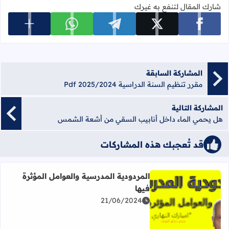
شارك المقال لتنفع به غيرك
عرض المزي
شارك على facebook
شارك على x
شارك على telegram
شارك على whatsapp
المشاركة السابقة
مقرر تنظيم السنة الدراسية 2025/2024 Pdf
المشاركة التالية
هل يحمي الماء داخل أنابيب السقي من أشعة الشمس
قد تُعجبك هذه المشاركات
المردودية المدرسية والعوامل المؤثرة
فيها
21/06/2024
اقرأ المزيد عن المردودية المدرسية والعوامل المؤثرة فيها