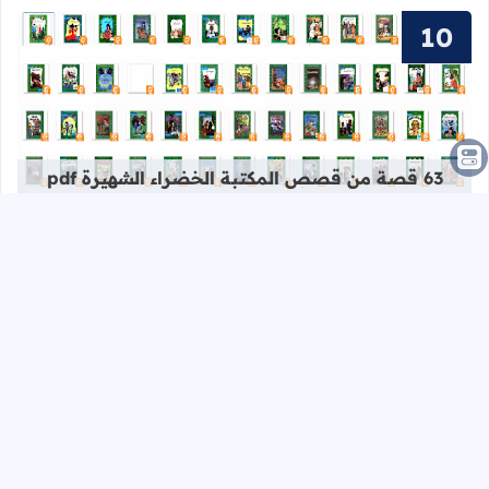
قراءة المزيد عن 63 قصة من قصص المكتبة الخضراء الشهيرة pdf برابط واحد
63 قصة من قصص المكتبة الخضراء الشهيرة pdf
برابط واحد
أقسام المدونة
أمازيغية
أناشيد
إملاء
الإمتحان المهني
الادارة التربوية
التعليم الأولي
التفتيش
الصحة المدرسية
باكالوريا
تعبير كتابي