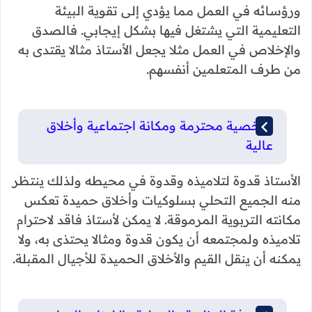
ورؤسائه في العمل مما يؤدي إلى تقوية البيئة
التعليمية التي يشتغل فيها بشكل إيجابي. فالصدق
والإخلاص في العمل مثلا يجعل الأستاذ مثالا يقتدى به
من طرف المتعلمين أنفسهم.
شخصية محترمة ومكانة اجتماعية وأخلاق
عالية
الأستاذ قدوة لتلاميذه وقدوة في محيطه ولذلك ينتظر
منه الجميع التحلي بسلوكيات وأخلاق حميدة تعكس
مكانته التربوية المرموقة. لا يمكن لأستاذ فاقد لاحترام
تلاميذه ولمجتمعه أن يكون قدوة ومثالا يحتذى به، ولا
يمكنه أن ينقل القيم والأخلاق الحميدة للأجيال المقبلة.