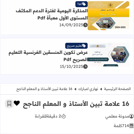
Tarl
المذكرة اليومية لفترة الدعم المكثف
المستوى الأول معبأة Pdf
اقرأ المزيد عن المذكرة اليومية لفترة الدعم المكثف المستوى الأو
14/09/2025
تعليم صريح
عرض تكوين المنسقين الفرنسية التعليم
اقرأ المزيد عن عرض تكوين المنسقين الفرنسية التعليم الصريح f
الصريح Pdf
15/10/2025
الصفحة الرئيسية
نهاري امبارك
16 علامة تبين الأستاذ و المعلم الناجح
16 علامة تبين الأستاذ و المعلم الناجح
زر الإعج
أضف إ
مدونة معلمي
2 دقيقة
للقراءة
714
كلمة