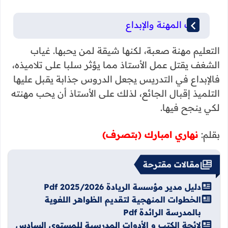
حب المهنة والإبداع
التعليم مهنة صعبة، لكنها شيقة لمن يحبها. غياب
الشغف يقتل عمل الأستاذ مما يؤثر سلبا على تلاميذه،
فالإبداع في التدريس يجعل الدروس جذابة يقبل عليها
التلميذ إقبال الجائع، لذلك على الأستاذ أن يحب مهنته
لكي ينجح فيها.
بقلم:
نهاري امبارك (بتصرف)
مقالات مقترحة
دليل مدير مؤسسة الريادة 2025/2026 Pdf
الخطوات المنهجية لتقديم الظواهر اللغوية
بالمدرسة الرائدة Pdf
لائحة الكتب و الأدوات المدرسية للمستوى السادس