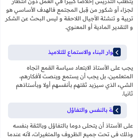
يتطلب التدريس إخلاصا كبيرا في العمل دون انتظار
لجزاء أو شكور من قِبل المجتمع فالهدف الأساسي هو
تربية و تنشئة الأجيال اللاحقة و ليس البحث عن الشكر
و التقدير المادية أو المعنوي.
الحوار البناء والاستماع للتلاميذ
يجب على الأستاذ الابتعاد سياسة القمع اتجاه
المتعلمين، بل يجب أن يستمع وينصت لأفكارهم،
الشيء الذي سيزيد ثقتهم بأنفسهم أولا وبأستاذهم
ثانيا.
الثقة بالنفس والتفاؤل
على الأستاذ أن يتحلى دوما بالتفاؤل وبالثقة بنفسه
وذلك في تحت جميع الظروف والمتغيرات، لأنه عندما