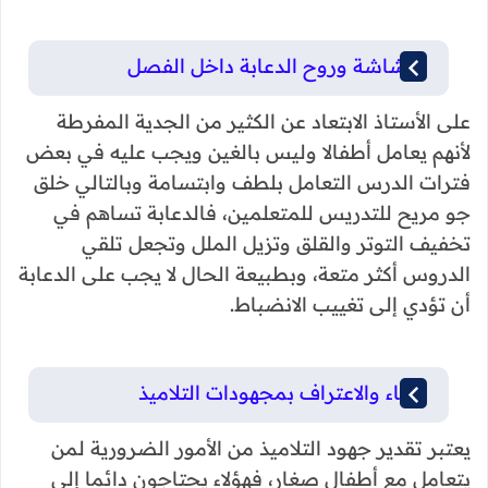
البشاشة وروح الدعابة داخل الفصل
على الأستاذ الابتعاد عن الكثير من الجدية المفرطة
لأنهم يعامل أطفالا وليس بالغين ويجب عليه في بعض
فترات الدرس التعامل بلطف وابتسامة وبالتالي خلق
جو مريح للتدريس للمتعلمين، فالدعابة تساهم في
تخفيف التوتر والقلق وتزيل الملل وتجعل تلقي
الدروس أكثر متعة، وبطبيعة الحال لا يجب على الدعابة
أن تؤدي إلى تغييب الانضباط.
الثناء والاعتراف بمجهودات التلاميذ
يعتبر تقدير جهود التلاميذ من الأمور الضرورية لمن
يتعامل مع أطفال صغار، فهؤلاء يحتاجون دائما إلى