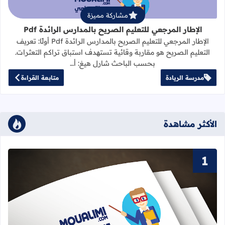
مشاركة مميزة
الإطار المرجعي للتعليم الصريح بالمدارس الرائدة Pdf
الإطار المرجعي للتعليم الصريح بالمدارس الرائدة Pdf أولًا: تعريف
التعليم الصريح هو مقاربة وقائية تستهدف استباق تراكم التعثرات.
بحسب الباحث شارل هيغ: أ…
مدرسة الريادة
متابعة القراءة
الأكثر مشاهدة
قراءة المزيد عن سور القرآن الكريم ا