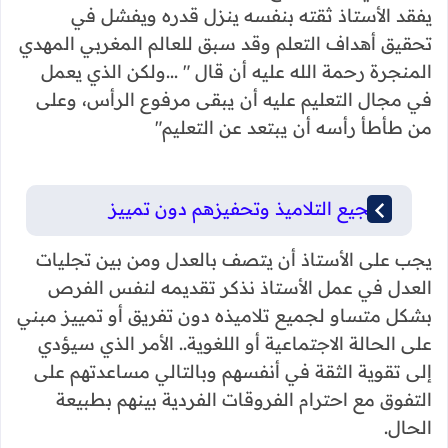
يفقد الأستاذ ثقته بنفسه ينزل قدره ويفشل في
تحقيق أهداف التعلم وقد سبق للعالم المغربي المهدي
المنجرة رحمة الله عليه أن قال " ...ولكن الذي يعمل
في مجال التعليم عليه أن يبقى مرفوع الرأس، وعلى
من طأطأ رأسه أن يبتعد عن التعليم"
تشجيع التلاميذ وتحفيزهم دون تمييز
يجب على الأستاذ أن يتصف بالعدل ومن بين تجليات
العدل في عمل الأستاذ نذكر تقديمه لنفس الفرص
بشكل متساو لجميع تلاميذه دون تفريق أو تمييز مبني
على الحالة الاجتماعية أو اللغوية.. الأمر الذي سيؤدي
إلى تقوية الثقة في أنفسهم وبالتالي مساعدتهم على
التفوق مع احترام الفروقات الفردية بينهم بطبيعة
الحال.