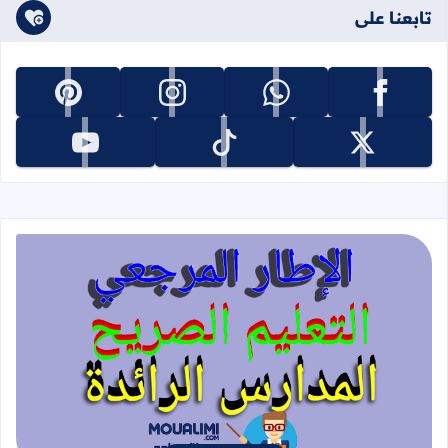
تابعنا على
تابعنا على facebook
تابعنا على whatsapp
تابعنا على instagram
تابعنا على pinterest
تابعنا على x
تابعنا على tiktok
تابعنا على youtube
قراءة المزيد عن الإطار المرجعي للتعليم 