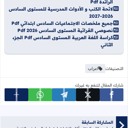
الرائدة Pdf
لائحة الكتب و الأدوات المدرسية للمستوى السادس
2026-2027
جميع ملخصات الاجتماعيات السادس ابتدائي Pdf
نصوصي القرائية المستوى السادس 2026 Pdf
كراسة اللغة العربية المستوى السادس Pdf الجزء
الثاني
التصنيفات
اعراب
شارك المقال لتنفع به غيرك
عرض المزي
شارك على facebook
شارك على x
شارك على telegram
شارك على whatsapp
المشاركة السابقة