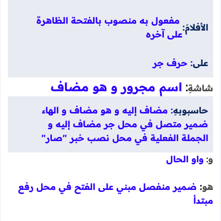
مفعول به منصوب بالفتحة الظاهرة
الأفلامَ:
على آخره
على
:
حرف جر
:
اسم مجرور و هو مضاف
شاشةِ
حاسبوبهِ
:
مضاف إليه و هو مضاف و الهاء
ضمير متصل في محل جر مضاف إليه و
الجملة الفعلية في محل نصب خبر "صار"
و
:
واو الحال
هو
:
ضمير منفصل مبني على الفتح في محل رفع
مبتدأ