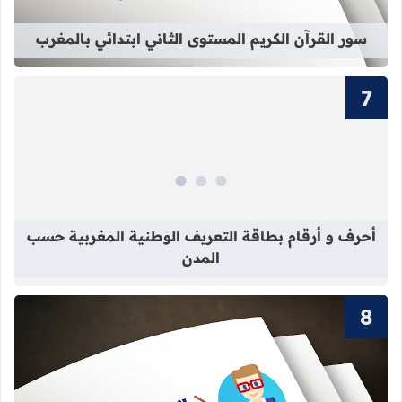
سور القرآن الكريم المستوى الثاني ابتدائي بالمغرب
قراءة المزيد عن أحرف و أرقام بطاقة 
أحرف و أرقام بطاقة التعريف الوطنية المغربية حسب
المدن