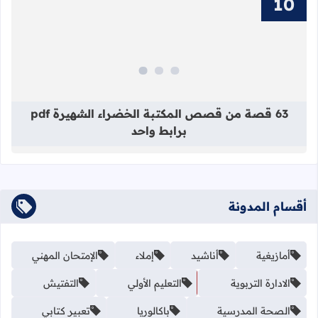
قراءة المزيد عن 63 قصة من قصص المكتبة الخضراء الشهيرة pdf برابط واحد
63 قصة من قصص المكتبة الخضراء الشهيرة pdf
برابط واحد
أقسام المدونة
أمازيغية
أناشيد
إملاء
الإمتحان المهني
الادارة التربوية
التعليم الأولي
التفتيش