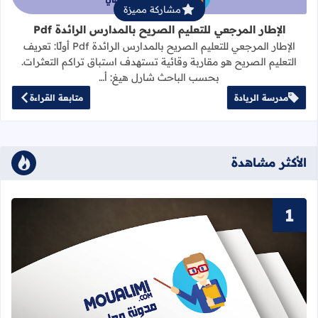
مشاركة مميزة
الإطار المرجعي للتعليم الصريح بالمدارس الرائدة Pdf
الإطار المرجعي للتعليم الصريح بالمدارس الرائدة Pdf أولًا: تعريف
التعليم الصريح هو مقاربة وقائية تستهدف استباق تراكم التعثرات.
بحسب الباحث شارل هيغ: أ…
مدرسة الريادة
متابعة القراءة
الأكثر مشاهدة
قراءة المزيد عن سور القرآن الكريم ا