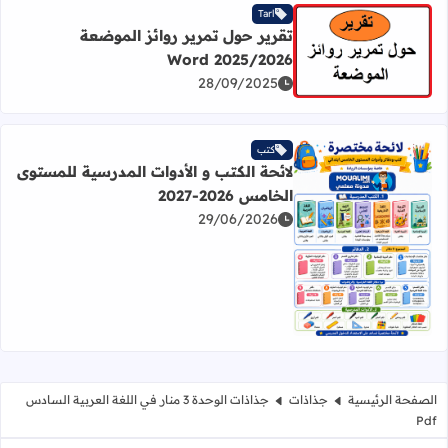
Tarl
تقرير حول تمرير روائز الموضعة
2025/2026 Word
اقرأ المزيد عن تقرير حول تمرير روائز الموضعة 2025/2026 Word
28/09/2025
كتب
لائحة الكتب و الأدوات المدرسية للمستوى
الخامس 2026-2027
29/06/2026
اقرأ المزيد عن لائحة الكتب و الأدوات المدرسية للمستوى الخامس 2026
الصفحة الرئيسية
جذاذات
جذاذات الوحدة 3 منار في اللغة العربية السادس
Pdf