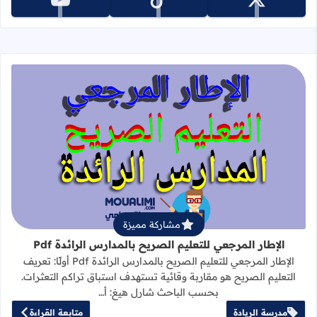
تابعنا على x
تابعنا على tiktok
تابعنا على youtube
قراءة المزيد عن الإطار المرجعي للتعليم 
مشاركة مميزة
الإطار المرجعي للتعليم الصريح بالمدارس الرائدة Pdf
الإطار المرجعي للتعليم الصريح بالمدارس الرائدة Pdf أولًا: تعريف
التعليم الصريح هو مقاربة وقائية تستهدف استباق تراكم التعثرات.
بحسب الباحث شارل هيغ: أ…
مدرسة الريادة
متابعة القراءة