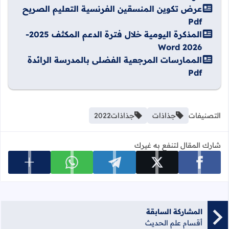
عرض تكوين المنسقين الفرنسية التعليم الصريح
Pdf
المذكرة اليومية خلال فترة الدعم المكثف 2025-
2026 Word
الممارسات المرجعية الفضلى بالمدرسة الرائدة
Pdf
التصنيفات
جذاذات
جذاذات2022
شارك المقال لتنفع به غيرك
عرض المزي
شارك على facebook
شارك على x
شارك على telegram
شارك على whatsapp
المشاركة السابقة
أقسام علم الحديث