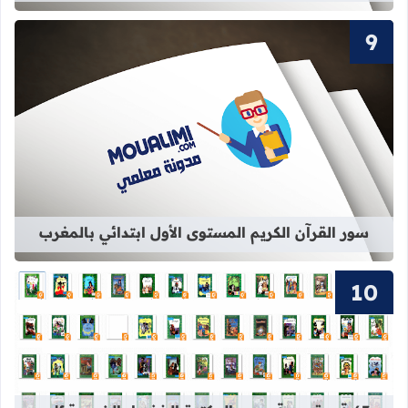
قراءة المزيد عن سور القرآن الكريم ال
سور القرآن الكريم المستوى الأول ابتدائي بالمغرب
قراءة المزيد عن 63 قصة من قصص المكتبة الخضراء الشهيرة pdf برابط واحد