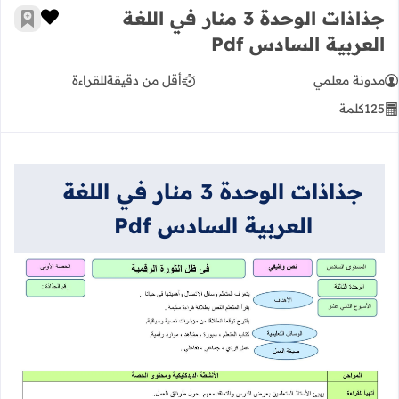
جذاذات الوحدة 3 منار في اللغة
زر الإعج
أضف إ
العربية السادس Pdf
مدونة معلمي
أقل من دقيقة
للقراءة
125
كلمة
جذاذات الوحدة 3 منار في اللغة
العربية السادس Pdf