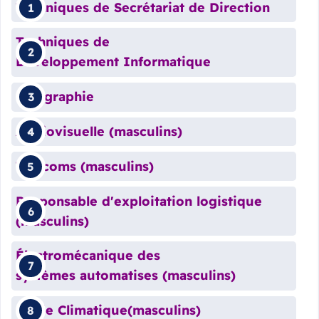
Techniques de Secrétariat de Direction
Techniques de
Développement Informatique
Infographie
Audiovisuelle (masculins)
Télécoms (masculins)
Responsable d'exploitation logistique
(masculins)
Électromécanique des
systèmes automatises (masculins)
Génie Climatique(masculins)