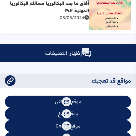
آفاق ما بعد البكالوريا مسالك البكالوريا
المهنية Pdf
05/05/2024
اقرأ المزيد عن آفاق ما بعد البكالوريا مسالك البكالوريا المهنية Pdf
إظهار التعليقات
مواقع قد تعجبك
موقع السكنى
موقع تبليغ
موقع Cnops