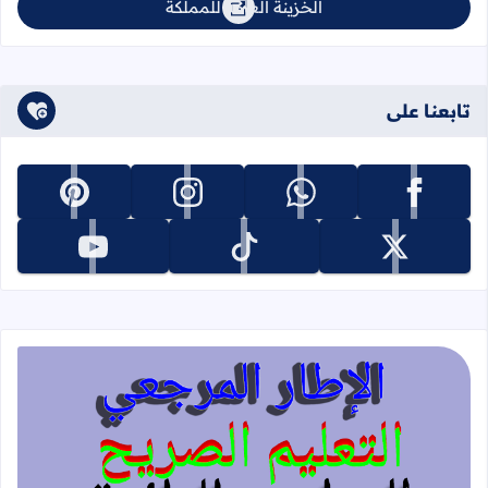
الخزينة العامة للمملكة
تابعنا على
تابعنا على facebook
تابعنا على whatsapp
تابعنا على instagram
تابعنا على pinterest
تابعنا على x
تابعنا على tiktok
تابعنا على youtube
قراءة المزيد عن الإطار المرجعي للتعليم 