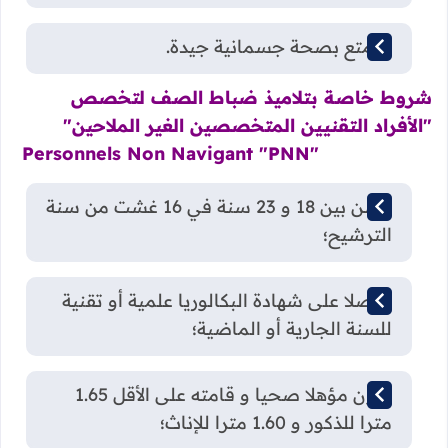
التمتع بصحة جسمانية جيدة.
شروط خاصة بتلاميذ ضباط الصف لتخصص
"الأفراد التقنيين المتخصصين الغير الملاحين"
Personnels Non Navigant "PNN"
السن بين 18 و 23 سنة في 16 غشت من سنة
الترشيح؛
حاصلا على شهادة البكالوريا علمية أو تقنية
للسنة الجارية أو الماضية؛
يكون مؤهلا صحيا و قامته على الأقل 1.65
مترا للذكور و 1.60 مترا للإناث؛