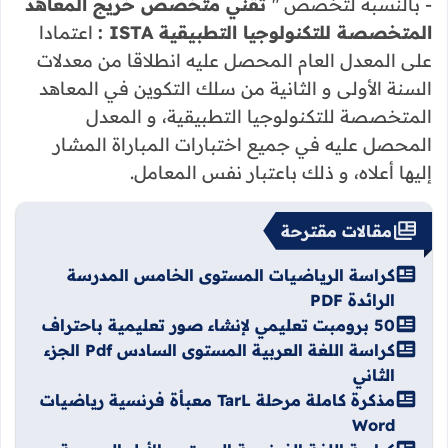
- بالنسبة لتخصص "
تقني متخصص خريج المعاهد
المتخصصة للتكنولوجيا التطبيقية
ISTA :
اعتمادا
على المعدل العام المحصل عليه انطلاقا من معدلات
السنة الأولى و الثانية من سلك التكوين في المعاهد
المتخصصة للتكنولوجيا التطبيقية، و المعدل
المحصل عليه في جميع اختبارات المباراة المشار
إليها أعلاه، و ذلك باعتبار نفس المعامل.
مقالات مقترحة
كراسة الرياضيات المستوى الخامس المدرسة
الرائدة PDF
50 برومبت تعليمي لإنشاء صور تعليمية باحتراف
كراسة اللغة العربية المستوى السادس Pdf الجزء
الثاني
مذكرة كاملة مرحلة TarL معبأة فرنسية رياضيات
Word