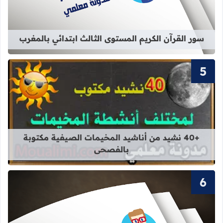
سور القرآن الكريم المستوى الثالث ابتدائي بالمغرب
قراءة المزيد عن +40 نشيد من أناشيد المخيمات الصيفية مكتوبة بالفصحى
+40 نشيد من أناشيد المخيمات الصيفية مكتوبة
بالفصحى