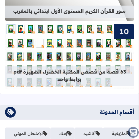
سور القرآن الكريم المستوى الأول ابتدائي بالمغرب
قراءة المزيد عن 63 قصة من قصص المكتبة الخضراء الشهيرة pdf برابط واحد
63 قصة من قصص المكتبة الخضراء الشهيرة pdf
برابط واحد
أقسام المدونة
أمازيغية
أناشيد
إملاء
الإمتحان المهني