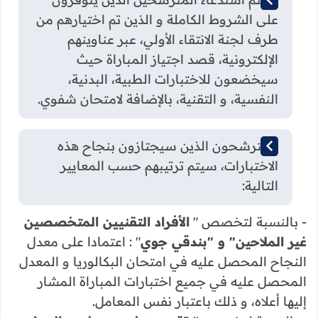
على الشروط الكاملة و الذين تم اختيارهم من
طرف لجنة الانتقاء الأولي، عبر عناوينهم
الإلكترونية، قصد اجتياز المباراة حيث
سيخضعون للاختبارات الطبية، البدنية،
النفسية، و التقنية، بالإضافة لامتحان شفوي.
المترشحون الذين سيجتازون بنجاح هذه
الاختبارات، سيتم ترتيبهم حسب المعايير
التالية:
- بالنسبة لتخصص "
الأفراد التقنيين المتخصصين
غير الملاحين" و "بندقي جوي
" : اعتمادا على معدل
النجاح المحصل عليه في امتحان البكالوريا و المعدل
المحصل عليه في جميع اختبارات المباراة المشار
إليها أعلاه، و ذلك باعتبار نفس المعامل.