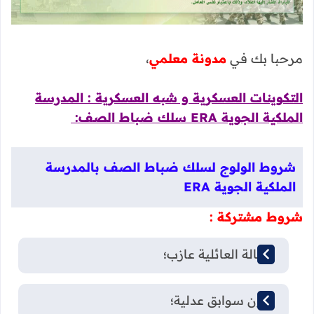
مرحبا بك في
مدونة معلمي
،
التكوينات العسكرية و شبه العسكرية : المدرسة
الملكية الجوية ERA سلك ضباط الصف:
شروط الولوج لسلك ضباط الصف بالمدرسة
الملكية الجوية ERA
شروط مشتركة :
الحالة العائلية عازب؛
بدون سوابق عدلية؛