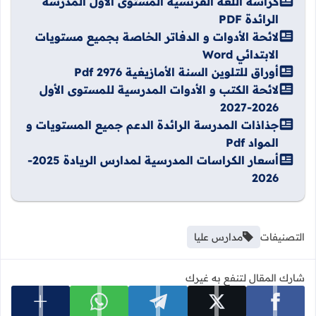
كراسة اللغة الفرنسية المستوى الأول المدرسة
الرائدة PDF
لائحة الأدوات و الدفاتر الخاصة بجميع مستويات
الابتدائي Word
أوراق للتلوين السنة الأمازيغية 2976 Pdf
لائحة الكتب و الأدوات المدرسية للمستوى الأول
2026-2027
جذاذات المدرسة الرائدة الدعم جميع المستويات و
المواد Pdf
أسعار الكراسات المدرسية لمدارس الريادة 2025-
2026
التصنيفات
مدارس عليا
شارك المقال لتنفع به غيرك
عرض المزي
شارك على facebook
شارك على x
شارك على telegram
شارك على whatsapp