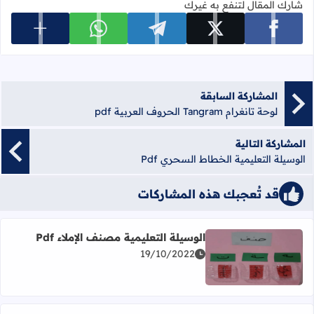
شارك المقال لتنفع به غيرك
عرض المزي
شارك على facebook
شارك على x
شارك على telegram
شارك على whatsapp
المشاركة السابقة
لوحة تانغرام Tangram الحروف العربية pdf
المشاركة التالية
الوسيلة التعليمية الخطاط السحري Pdf
قد تُعجبك هذه المشاركات
الوسيلة التعليمية مصنف الإملاء Pdf
19/10/2022
اقرأ المزيد عن الوسيلة التعليمية مصنف الإملاء Pdf