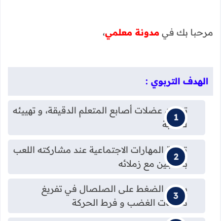
مرحبا بك في
مدونة معلمي
،
الهدف التربوي :
تمرين عضلات أصابع المتعلم الدقيقة، و تهييئه
للكتابة
تنمية المهارات الاجتماعية عند مشاركته اللعب
بالعجين مع زملائه
يسهم الضغط على الصلصال في تفريغ
شحنات الغضب و فرط الحركة