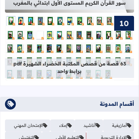
سور القرآن الكريم المستوى الأول ابتدائي بالمغرب
قراءة المزيد عن 63 قصة من قصص المكتبة الخضراء الشهيرة pdf برابط واحد
63 قصة من قصص المكتبة الخضراء الشهيرة pdf
برابط واحد
أقسام المدونة
أمازيغية
أناشيد
إملاء
الإمتحان المهني
الادارة التربوية
التعليم الأولي
التفتيش