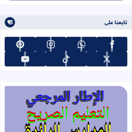
تابعنا على
تابعنا على facebook
تابعنا على whatsapp
تابعنا على instagram
تابعنا على pinterest
تابعنا على x
تابعنا على tiktok
تابعنا على youtube
قراءة المزيد عن الإطار المرجعي للتعليم 