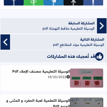
عرض المزي
شارك على facebook
شارك على x
شارك على telegram
شارك على whatsapp
المشاركة السابقة
الوسيلة التعليمية ملاقط التهجئة pdf
المشاركة التالية
الوسيلة التعليمية مولد المقاطع pdf
قد تُعجبك هذه المشاركات
الوسيلة التعليمية مصنف الإملاء Pdf
19/10/2022
اقرأ المزيد عن الوسيلة التعليمية مصنف الإملاء Pdf
الوسيلة التعلمية لعبة المفرد و المثنى و
الجمع Pdf