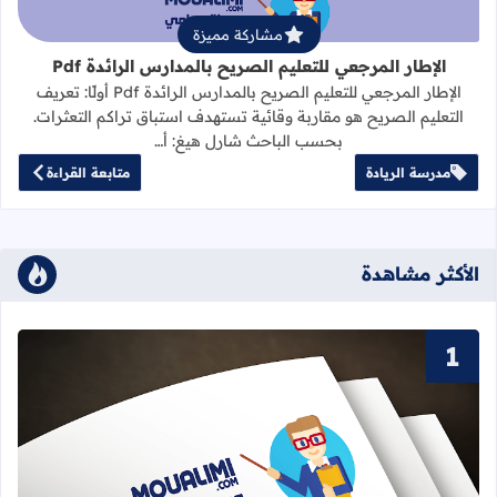
مشاركة مميزة
الإطار المرجعي للتعليم الصريح بالمدارس الرائدة Pdf
الإطار المرجعي للتعليم الصريح بالمدارس الرائدة Pdf أولًا: تعريف
التعليم الصريح هو مقاربة وقائية تستهدف استباق تراكم التعثرات.
بحسب الباحث شارل هيغ: أ…
مدرسة الريادة
متابعة القراءة
الأكثر مشاهدة
قراءة المزيد عن سور القرآن الكريم ا