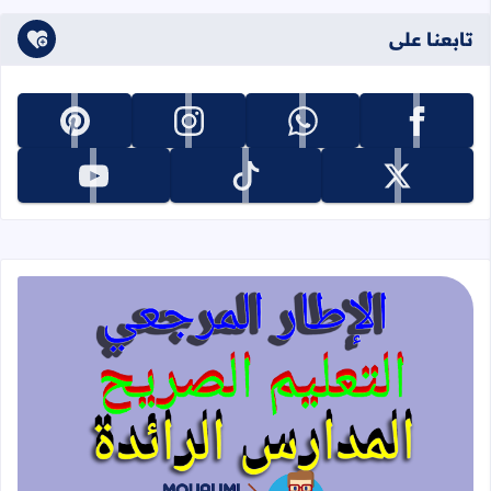
تابعنا على
تابعنا على facebook
تابعنا على whatsapp
تابعنا على instagram
تابعنا على pinterest
تابعنا على x
تابعنا على tiktok
تابعنا على youtube
قراءة المزيد عن الإطار المرجعي للتعليم 