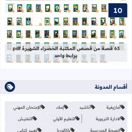
قراءة المزيد عن 63 قصة من قصص المكتبة الخضراء الشهيرة pdf برابط واحد
63 قصة من قصص المكتبة الخضراء الشهيرة pdf
برابط واحد
أقسام المدونة
أمازيغية
أناشيد
إملاء
الإمتحان المهني
الادارة التربوية
التعليم الأولي
التفتيش
الصحة المدرسية
باكالوريا
تعبير كتابي