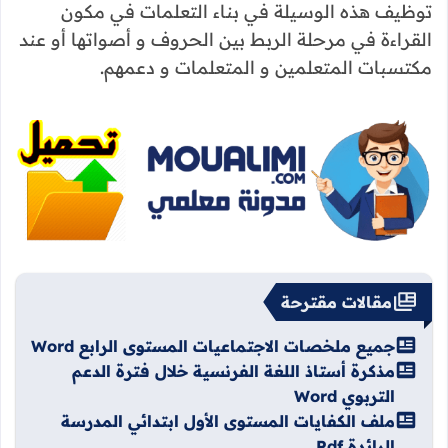
توظيف هذه الوسيلة في بناء التعلمات في مكون
القراءة في مرحلة الربط بين الحروف و أصواتها أو عند
مكتسبات المتعلمين و المتعلمات و دعمهم.
مقالات مقترحة
جميع ملخصات الاجتماعيات المستوى الرابع Word
مذكرة أستاذ اللغة الفرنسية خلال فترة الدعم
التربوي Word
ملف الكفايات المستوى الأول ابتدائي المدرسة
الرائدة Pdf