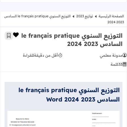
الصفحة الرئيسية
توازيع 2023
التوزيع السنوي le français pratique السادس
2023 2024
التوزيع السنوي le français pratique
زر الإعج
أضف إ
السادس 2023 2024
مدونة معلمي
أقل من دقيقة
للقراءة
33
كلمة
التوزيع السنوي le français pratique
السادس 2023 2024 Word