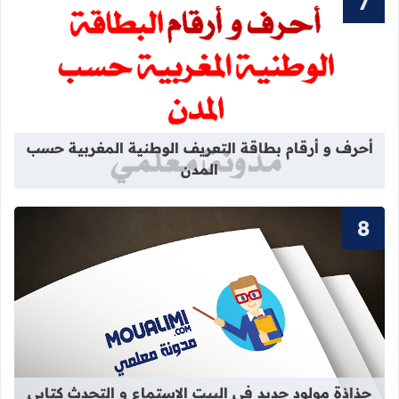
قراءة المزيد عن أحرف و أرقام بطاقة 
أحرف و أرقام بطاقة التعريف الوطنية المغربية حسب
المدن
قراءة المزيد عن جذاذة مولود جديد في 
جذاذة مولود جديد في البيت الاستماع و التحدث كتابي