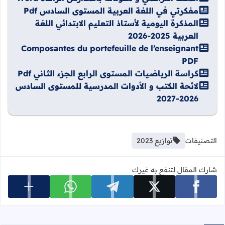
مفكرتي في اللغة العربية المستوى السادس Pdf
المذكرة اليومية لأستاذ التعليم الابتدائي اللغة
العربية 2025-2026
Composantes du portefeuille de l’enseignant
PDF
كراسة الرياضيات المستوى الرابع الجزء الثاني Pdf
لائحة الكتب و الأدوات المدرسية للمستوى السادس
2026-2027
التصنيفات
توازيع 2023
شارك المقال لتنفع به غيرك
عرض المزي
شارك على facebook
شارك على x
شارك على telegram
شارك على whatsapp