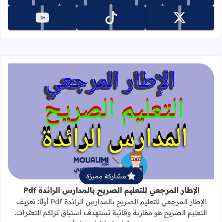
تابعنا على x
تابعنا على tiktok
تابعنا على youtube
قراءة المزيد عن الإطار المرجعي للتعليم 
مشاركة مميزة
الإطار المرجعي للتعليم الصريح بالمدارس الرائدة Pdf
الإطار المرجعي للتعليم الصريح بالمدارس الرائدة Pdf أولًا: تعريف
التعليم الصريح هو مقاربة وقائية تستهدف استباق تراكم التعثرات.