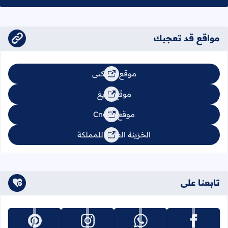
مواقع قد تعجبك
موقع السكنى
موقع تبليغ
موقع Cnops
الخزينة العامة للمملكة
تابعنا على
تابعنا على facebook
تابعنا على whatsapp
تابعنا على instagram
تابعنا على pinterest