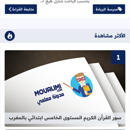
بحسب الباحث شارل هيغ: أ…
مدرسة الريادة
متابعة القراءة
الأكثر مشاهدة
قراءة المزيد عن سور القرآن الكريم ا
سور القرآن الكريم المستوى الخامس ابتدائي بالمغرب