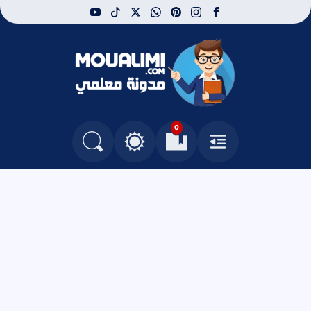
youtube
tiktok
whatsapp
x
pinterest
instagram
facebook
مدونة معلمي
0
القائمة
العلامات المرجعية
البحث في المدونة
التغيير بين الوضع النهاري والداكن