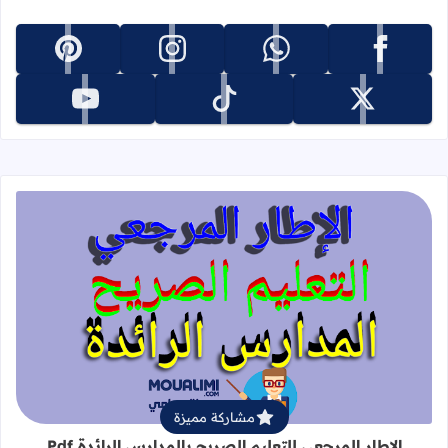
تابعنا على facebook
تابعنا على whatsapp
تابعنا على instagram
تابعنا على pinterest
تابعنا على x
تابعنا على tiktok
تابعنا على youtube
قراءة المزيد عن الإطار المرجعي للتعليم 
مشاركة مميزة
الإطار المرجعي للتعليم الصريح بالمدارس الرائدة Pdf