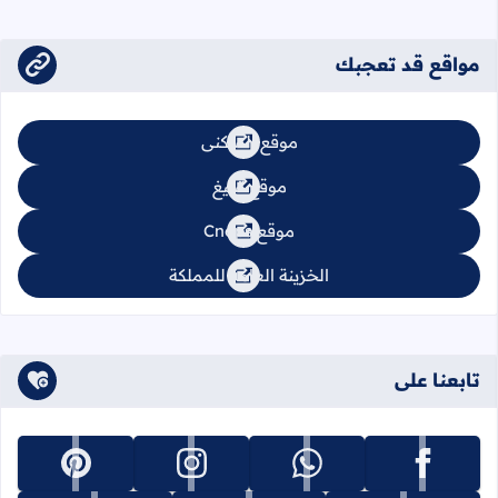
مواقع قد تعجبك
موقع السكنى
موقع تبليغ
موقع Cnops
الخزينة العامة للمملكة
تابعنا على
تابعنا على facebook
تابعنا على whatsapp
تابعنا على instagram
تابعنا على pinterest