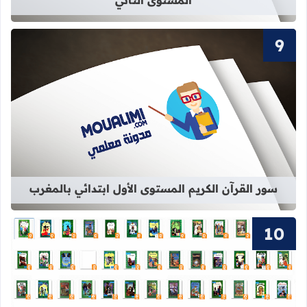
المستوى الثاني
قراءة المزيد عن سور القرآن الكريم ال
سور القرآن الكريم المستوى الأول ابتدائي بالمغرب
قراءة المزيد عن 63 قصة من قصص المكتبة الخضراء الشهيرة pdf برابط واحد