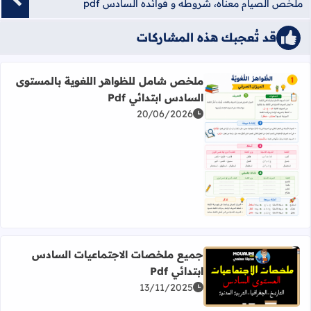
ملخص الصيام معناه، شروطه و فوائده السادس pdf
قد تُعجبك هذه المشاركات
ملخص شامل للظواهر اللغوية بالمستوى
السادس ابتدائي Pdf
20/06/2026
اقرأ المزيد عن ملخص شامل للظواهر اللغوية بالمستوى السادس 
جميع ملخصات الاجتماعيات السادس
ابتدائي Pdf
اقرأ المزيد عن جميع ملخصات الاجتماعيات السادس ابتدائي Pdf
13/11/2025