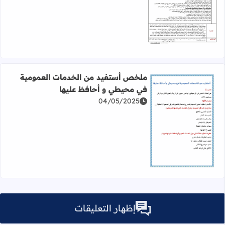
اقرأ المزيد عن ملخص المغرب في عهد الموحدين: تمييز في ال
ملخص أستفيد من الخدمات العمومية
في محيطي و أحافظ عليها
04/05/2025
اقرأ المزيد عن ملخص أستفيد من الخدمات العمومية في محي
إظهار التعليقات