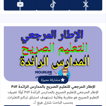
تابعنا على x
تابعنا على tiktok
تابعنا على youtube
قراءة المزيد عن الإطار المرجعي للتعليم 
مشاركة مميزة
الإطار المرجعي للتعليم الصريح بالمدارس الرائدة Pdf
الإطار المرجعي للتعليم الصريح بالمدارس الرائدة Pdf أولًا: تعريف
التعليم الصريح هو مقاربة وقائية تستهدف استباق تراكم التعثرات.
بحسب الباحث شارل هيغ: أ…