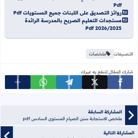
Pdf
روائز التصديق على اللبنات جميع المستويات Pdf
مستجدات التعليم الصريح بالمدرسة الرائدة
2026/2025 Pdf
التصنيفات
ملخصات
شارك المقال لتنفع به غيرك
عرض المزي
شارك على facebook
شارك على x
شارك على telegram
شارك على whatsapp
المشاركة السابقة
ملخص الاستجابة سنن الصيام المستوى السادس pdf
المشاركة التالية