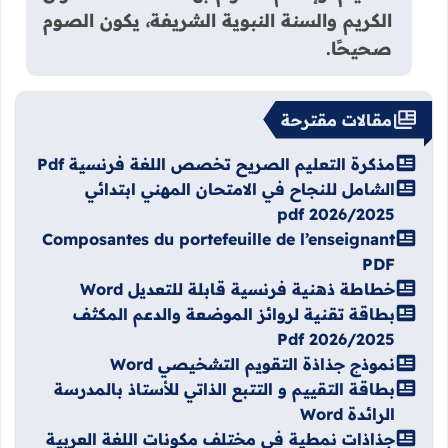
الكريم والسنة النبوية الشريفة، يكون الصوم
صحيحًا.
مقالات مقترحة
مذكرة التعليم الصريح تخصص اللغة فرنسية Pdf
الشامل للنجاح في الامتحان المهني ابتدائي
2026/2025 pdf
Composantes du portefeuille de l’enseignant
PDF
خطاطة ذهنية فرنسية قابلة للتعديل Word
بطاقة تقنية لروائز الموضعة والدعم المكثف
2026/2025 Pdf
نموذج جذاذة التقويم التشخيصي Word
بطاقة التقييم و التتبع الذاتي للأستاذ بالمدرسة
الرائدة Word
جذاذات نمطية في مختلف مكونات اللغة العربية