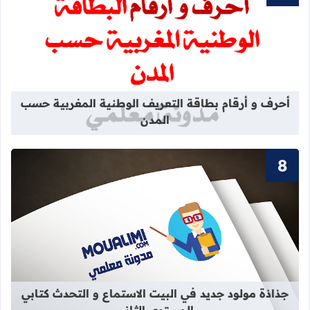
قراءة المزيد عن أحرف و أرقام بطاقة 
أحرف و أرقام بطاقة التعريف الوطنية المغربية حسب
المدن
قراءة المزيد عن جذاذة مولود جديد في 
جذاذة مولود جديد في البيت الاستماع و التحدث كتابي