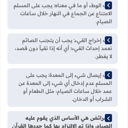
ترك الوطء أو ما في معناه: يجب على المسلم
الامتناع عن الجماع في النهار خلال ساعات
الصيام.
ترك إخراج القيء: يجب أن يتجنب الصائم
تعمد إحداث القيء؛ أي أنه إذا تقيأ دون قصد،
لا يفطر.
ترك إيصال شيء إلى المعدة: يجب على
المسلم عدم إدخال أي شيء إلى المعدة عن
عمد خلال ساعات الصيام، مثل الطعام أو
الشراب أو الدخان.
الفرائض هي الأساس الذي يقوم عليه
الصيام، وإذا تم الالتزام بها كما حددها القرآن