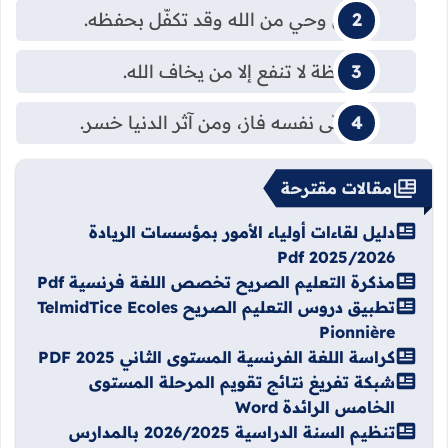
القرآن وحي من الله وقد تكفّل بحفظه.
الموعظة لا تنفع إلا من يخاف الله.
من زكّى نفسه فاز، ومن آثر الدنيا خسر.
مقالات مقترحة
دليل لقاءات أولياء الأمور بمؤسسات الريادة
2025/2026 Pdf
مذكرة التعليم الصريح تخصص اللغة فرنسية Pdf
تطبيق دروس التعليم الصريح TelmidTice Ecoles
Pionnière
كراسة اللغة الفرنسية المستوى الثاني PDF 2025
شبكة تفريغ نتائج تقويم المرحلة المستوى
الخامس الرائدة Word
تنظيم السنة الدراسية 2026/2025 بالمدارس