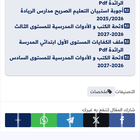
الرائدة Pdf
أجوبة استبيان التعليم الصريح مدارس الريادة
2025/2026
لائحة الكتب و الأدوات المدرسية للمستوى الثالث
2026-2027
ملف الكفايات المستوى الأول ابتدائي المدرسة
الرائدة Pdf
لائحة الكتب و الأدوات المدرسية للمستوى السادس
2026-2027
التصنيفات
ملخصات
شارك المقال لتنفع به غيرك
عرض المزي
شارك على facebook
شارك على x
شارك على telegram
شارك على whatsapp