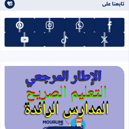
تابعنا على
تابعنا على facebook
تابعنا على whatsapp
تابعنا على instagram
تابعنا على pinterest
تابعنا على x
تابعنا على tiktok
تابعنا على youtube
قراءة المزيد عن الإطار المرجعي للتعليم 