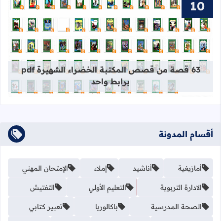
قراءة المزيد عن 63 قصة من قصص المكتبة الخضراء الشهيرة pdf برابط واحد
63 قصة من قصص المكتبة الخضراء الشهيرة pdf
برابط واحد
أقسام المدونة
أمازيغية
أناشيد
إملاء
الإمتحان المهني
الادارة التربوية
التعليم الأولي
التفتيش
الصحة المدرسية
باكالوريا
تعبير كتابي