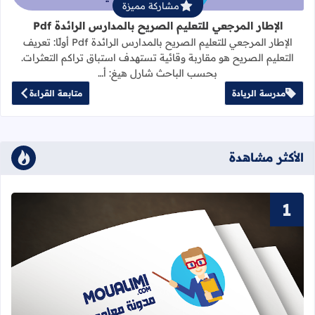
مشاركة مميزة
الإطار المرجعي للتعليم الصريح بالمدارس الرائدة Pdf
الإطار المرجعي للتعليم الصريح بالمدارس الرائدة Pdf أولًا: تعريف
التعليم الصريح هو مقاربة وقائية تستهدف استباق تراكم التعثرات.
بحسب الباحث شارل هيغ: أ…
مدرسة الريادة
متابعة القراءة
الأكثر مشاهدة
قراءة المزيد عن سور القرآن الكريم ا