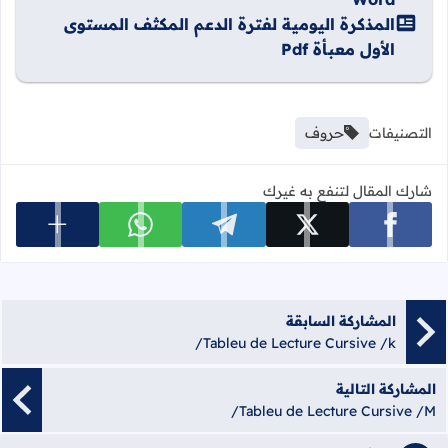
المذكرة اليومية لفترة الدعم المكثف المستوى
الأول معبأة Pdf
التصنيفات
حروف
شارك المقال لتنفع به غيرك
عرض المزي
شارك على facebook
شارك على x
شارك على telegram
شارك على whatsapp
المشاركة السابقة
Tableu de Lecture Cursive /k/
المشاركة التالية
Tableu de Lecture Cursive /M/