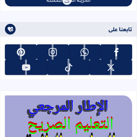
الخزينة العامة للمملكة
تابعنا على
تابعنا على facebook
تابعنا على whatsapp
تابعنا على instagram
تابعنا على pinterest
تابعنا على x
تابعنا على tiktok
تابعنا على youtube
قراءة المزيد عن الإطار المرجعي للتعليم 