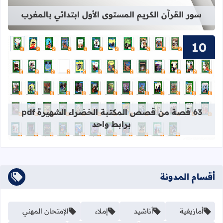
سور القرآن الكريم المستوى الأول ابتدائي بالمغرب
قراءة المزيد عن 63 قصة من قصص المكتبة الخضراء الشهيرة pdf برابط واحد
63 قصة من قصص المكتبة الخضراء الشهيرة pdf
برابط واحد
أقسام المدونة
أمازيغية
أناشيد
إملاء
الإمتحان المهني