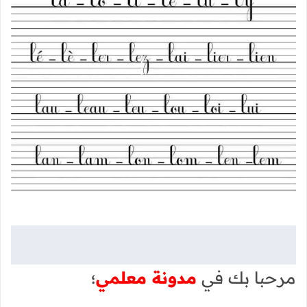
مرحبا بك في
مدونة معلمي
؛