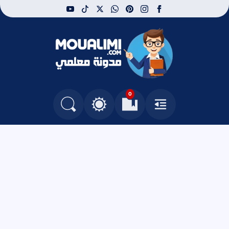
youtube
tiktok
whatsapp
x
pinterest
instagram
facebook
مدونة معلمي
0
القائمة
العلامات المرجعية
البحث في المدونة
التغيير بين الوضع النهاري والداكن