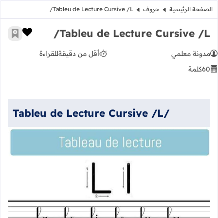
الصفحة الرئيسية
حروف
Tableu de Lecture Cursive /L/
Tableu de Lecture Cursive /L/
زر الإعج
أضف إ
مدونة معلمي
أقل من دقيقة
للقراءة
60
كلمة
Tableu de Lecture Cursive /L/