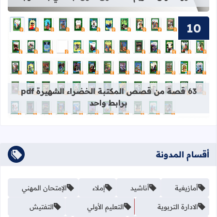
قراءة المزيد عن 63 قصة من قصص المكتبة الخضراء الشهيرة pdf برابط واحد
63 قصة من قصص المكتبة الخضراء الشهيرة pdf
برابط واحد
أقسام المدونة
أمازيغية
أناشيد
إملاء
الإمتحان المهني
الادارة التربوية
التعليم الأولي
التفتيش