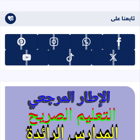
تابعنا على
تابعنا على facebook
تابعنا على whatsapp
تابعنا على instagram
تابعنا على pinterest
تابعنا على x
تابعنا على tiktok
تابعنا على youtube
قراءة المزيد عن الإطار المرجعي للتعليم 