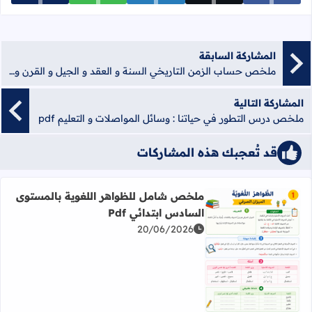
المشاركة السابقة
ملخص حساب الزمن التاريخي السنة و العقد و الجيل و القرن و الألفية pdf
المشاركة التالية
ملخص درس التطور في حياتنا : وسائل المواصلات و التعليم pdf
قد تُعجبك هذه المشاركات
ملخص شامل للظواهر اللغوية بالمستوى
السادس ابتدائي Pdf
20/06/2026
اقرأ المزيد عن ملخص شامل للظواهر اللغوية بالمستوى السادس 