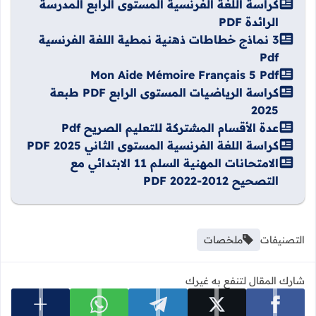
كراسة اللغة الفرنسية المستوى الرابع المدرسة
الرائدة PDF
3 نماذج خطاطات ذهنية نمطية اللغة الفرنسية
Pdf
Mon Aide Mémoire Français 5 Pdf
كراسة الرياضيات المستوى الرابع PDF طبعة
2025
عدة الأقسام المشتركة للتعليم الصريح Pdf
كراسة اللغة الفرنسية المستوى الثاني PDF 2025
الامتحانات المهنية السلم 11 الابتدائي مع
التصحيح 2012-2022 PDF
التصنيفات
ملخصات
شارك المقال لتنفع به غيرك
عرض المزي
شارك على facebook
شارك على x
شارك على telegram
شارك على whatsapp