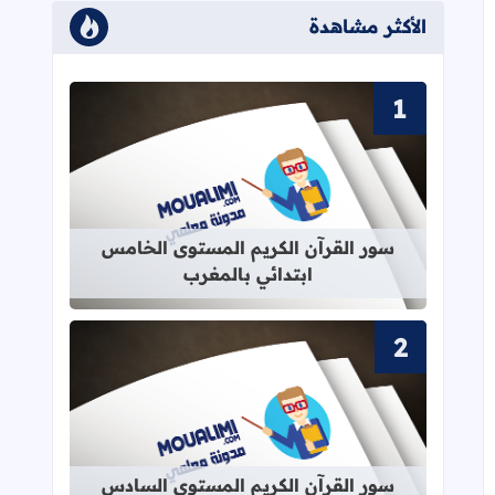
الأكثر مشاهدة
قراءة المزيد عن سور القرآن الكريم ا
سور القرآن الكريم المستوى الخامس
ابتدائي بالمغرب
قراءة المزيد عن سور القرآن الكريم ا
سور القرآن الكريم المستوى السادس