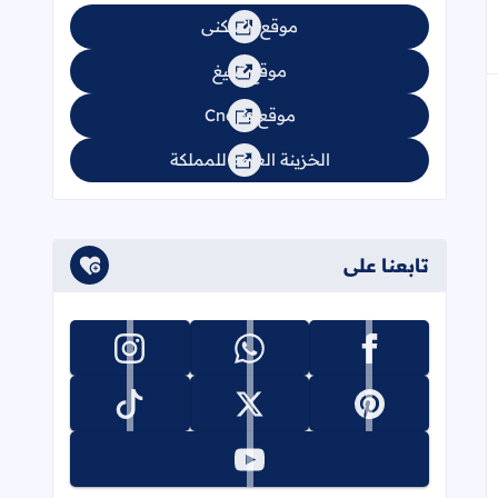
إلى العلامات المرجعية
موقع السكنى
موقع تبليغ
موقع Cnops
الخزينة العامة للمملكة
تابعنا على
تابعنا على facebook
تابعنا على whatsapp
تابعنا على instagram
تابعنا على pinterest
تابعنا على x
تابعنا على tiktok
تابعنا على youtube