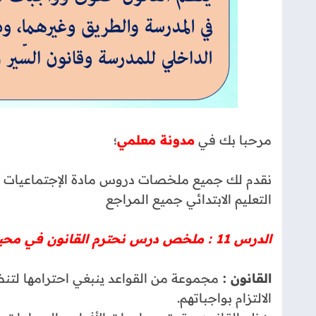
مرحبا بك في
مدونة معلمي
؛
نقدم لك جميع ملخصات دروس مادة الإجتماعيات التا
التعليم الابتدائي جميع المراجع
الدرس 11 : ملخص درس نحترم القانون في محيطنا pdf المستوى الرابع
القانون :
مجموعة من القواعد ينبغي احترامها لتن
الالتزام بواجباتهم.