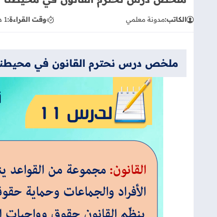
الكاتب:
مدونة معلمي
وقت القراءة:
1 دقيقة
ملخص درس نحترم القانون في محيطنا df