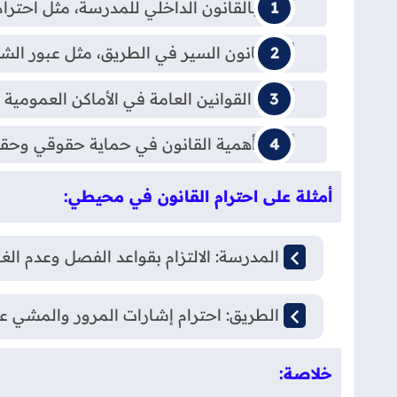
ألتزم بالقانون الداخلي للمدرسة، مثل احترام
أتبع قانون السير في الطريق، مثل عبور ال
أحترم القوانين العامة في الأماكن العمومية
أدرك أهمية القانون في حماية حقوقي وحقو
أمثلة على احترام القانون في محيطي:
في المدرسة: الالتزام بقواعد الفصل وعدم الغ
في الطريق: احترام إشارات المرور والمشي عل
خلاصة: