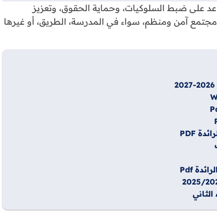
عد على ضبط السلوكيات، وحماية الحقوق، وتعزيز
ء مجتمع آمن ومنظم، سواء في المدرسة، الطريق، أو غيرها
دة PDF
دة Pdf