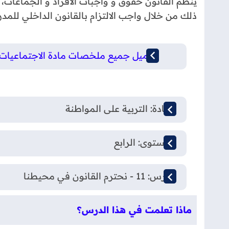
ينظم القانون حقوق و واجبات الأفراد و الجماعات،
ذلك من خلال واجب الالتزام بالقانون الداخلي للمد
تحميل جميع ملخصات مادة الاجتماعيات (تار
المادة: التربية على المواطنة
المستوى: الرابع
الدرس: 11 - نحترم القانون في محيطنا
ماذا تعلمت في هذا الدرس؟