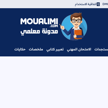
اتفاقية الاستخدام
مدونة معلمي
ستجدات
الامتحان المهني
تعبير كتابي
ملخصات
حكايات