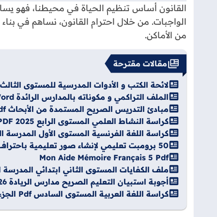
القانون أساس تنظيم الحياة في محيطنا، فهو يسا
الواجبات. من خلال احترام القانون، نساهم في بنا
من الأماكن.
مقالات مقترحة
لائحة الكتب و الأدوات المدرسية للمستوى الثالث 2026-2027
الملف التراكمي و مكوناته بالمدارس الرائدة Word
مبادئ التدريس الصريح المستمدة من الأبحاث Pdf
كراسة النشاط العلمي المستوى الرابع 2025 PDF
كراسة اللغة الفرنسية المستوى الأول المدرسة الرائ
50 برومبت تعليمي لإنشاء صور تعليمية باحتراف
Mon Aide Mémoire Français 5 Pdf
ملف الكفايات المستوى الثاني ابتدائي المدرسة الرائ
أجوبة استبيان التعليم الصريح مدارس الريادة 2025/2026
كراسة اللغة العربية المستوى السادس Pdf الجزء الثاني