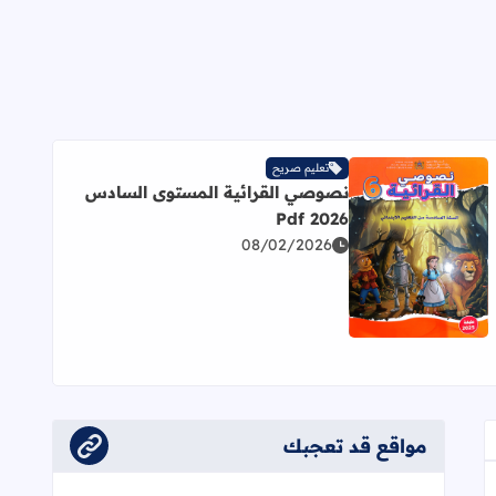
تعليم صريح
نصوصي القرائية المستوى السادس
2026 Pdf
08/02/2026
اقرأ المزيد عن نصوصي القرائية المستوى السادس 2026 Pdf
مواقع قد تعجبك
عجاب