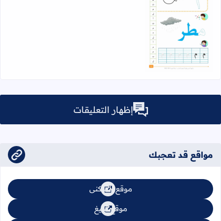
اقرأ المزيد عن ورقة عمل حرف الميم (م) Pdf
إظهار التعليقات
مواقع قد تعجبك
موقع السكنى
موقع تبليغ