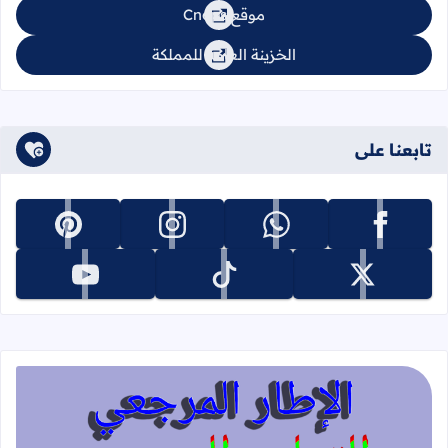
موقع Cnops
الخزينة العامة للمملكة
تابعنا على
تابعنا على facebook
تابعنا على whatsapp
تابعنا على instagram
تابعنا على pinterest
تابعنا على x
تابعنا على tiktok
تابعنا على youtube