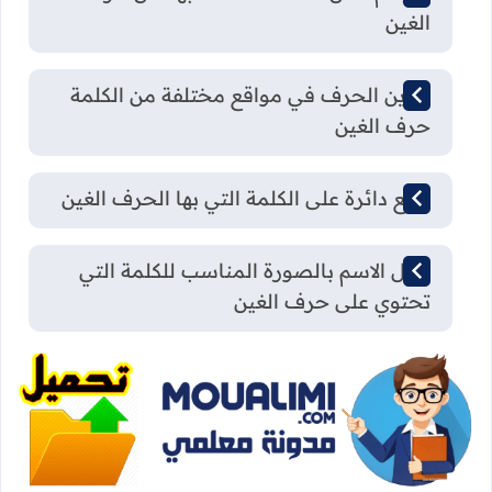
الغين
تلوين الحرف في مواقع مختلفة من الكلمة
حرف الغين
اضع دائرة على الكلمة التي بها الحرف الغين
أصل الاسم بالصورة المناسب للكلمة التي
تحتوي على حرف الغين