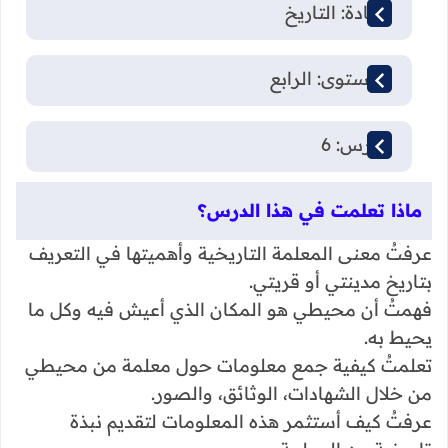
المادة: التاريخ
المستوى: الرابع
الدرس: 6
ماذا تعلمت في هذا الدرس؟
عرفتُ معنى المعلمة التاريخية وأهميتها في التعريف
بتاريخ مدينتي أو قريتي.
فهمتُ أن محيطي هو المكان الذي أعيش فيه وكل ما
يحيط به.
تعلمتُ كيفية جمع معلومات حول معلمة من محيطي
من خلال الشهادات، الوثائق، والصور.
عرفتُ كيف أستثمر هذه المعلومات لتقديم نبذة