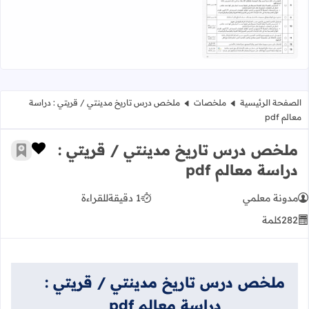
اقرأ المزيد عن دليل موجهات تدبير روائز الموضعة ودعم التعلمات
الصفحة الرئيسية
ملخصات
ملخص درس تاريخ مدينتي / قريتي : دراسة
معالم pdf
ملخص درس تاريخ مدينتي / قريتي :
زر الإعج
أضف إ
دراسة معالم pdf
مدونة معلمي
1 دقيقة
للقراءة
282
كلمة
ملخص درس تاريخ مدينتي / قريتي :
دراسة معالم pdf