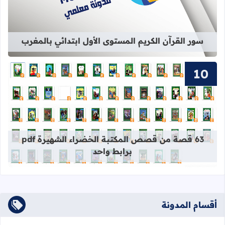
سور القرآن الكريم المستوى الأول ابتدائي بالمغرب
قراءة المزيد عن 63 قصة من قصص المكتبة الخضراء الشهيرة pdf برابط واحد
63 قصة من قصص المكتبة الخضراء الشهيرة pdf
برابط واحد
أقسام المدونة