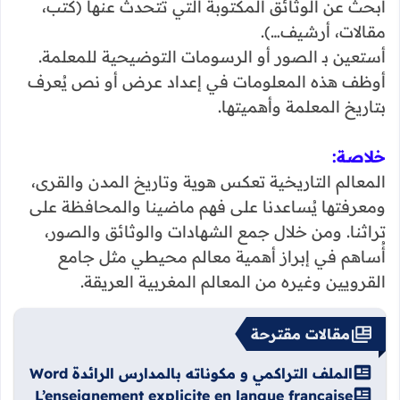
أبحث عن الوثائق المكتوبة التي تتحدث عنها (كتب،
مقالات، أرشيف…).
أستعين بـ الصور أو الرسومات التوضيحية للمعلمة.
أوظف هذه المعلومات في إعداد عرض أو نص يُعرف
بتاريخ المعلمة وأهميتها.
خلاصة:
المعالم التاريخية تعكس هوية وتاريخ المدن والقرى،
ومعرفتها يُساعدنا على فهم ماضينا والمحافظة على
تراثنا. ومن خلال جمع الشهادات والوثائق والصور،
أُساهم في إبراز أهمية معالم محيطي مثل جامع
القرويين وغيره من المعالم المغربية العريقة.
مقالات مقترحة
الملف التراكمي و مكوناته بالمدارس الرائدة Word
L’enseignement explicite en langue française