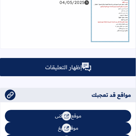
04/05/2025
اقرأ المزيد عن ملخص أستفيد من الخدمات العمومية في محي
إظهار التعليقات
مواقع قد تعجبك
موقع السكنى
موقع تبليغ