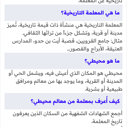
تاريخية عن المعلمة.
ما هي المعلمة التاريخية؟
المعلمة التاريخية هي منشأة ذات قيمة تاريخية، تُميز
مدينة أو قرية، وتشكل جزءاً من تراثها الثقافي.
مثال: جامع القرويين، قصبة أيت بن حدو، المدارس
العتيقة، الأبراج والقصور…
ما هو محيطي؟
محيطي هو المكان الذي أعيش فيه، ويشمل الحي أو
المدينة أو القرية، وما يوجد بها من معالم ومرافق
طبيعية أو بشرية.
كيف أُعرف بمعلمة من معالم محيطي؟
أجمع الشهادات الشفهية من السكان الذين يعرفون
تاريخ المعلمة.