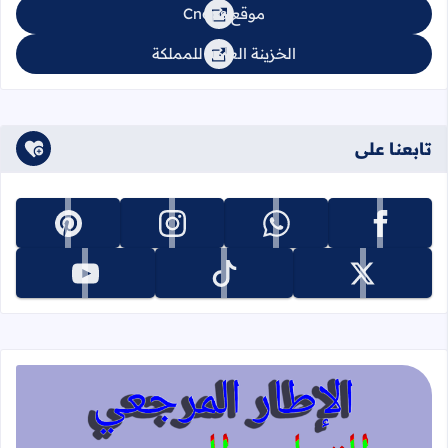
موقع Cnops
الخزينة العامة للمملكة
تابعنا على
تابعنا على facebook
تابعنا على whatsapp
تابعنا على instagram
تابعنا على pinterest
تابعنا على x
تابعنا على tiktok
تابعنا على youtube