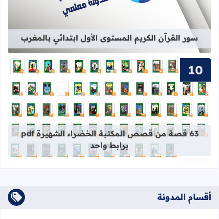
سور القرآن الكريم المستوى الأول ابتدائي بالمغرب
قراءة المزيد عن 63 قصة من قصص المكتبة الخضراء الشهيرة pdf برابط واحد
63 قصة من قصص المكتبة الخضراء الشهيرة pdf
برابط واحد
أقسام المدونة