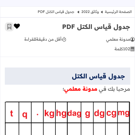
الصفحة الرئيسية
وثائق 2022
جدول قياس الكتل PDF
جدول قياس الكتل PDF
زر الإعج
أضف إ
مدونة معلمي
أقل من دقيقة
للقراءة
102
كلمة
جدول قياس الكتل
مرحبا بك في
مدونة معلمي
؛