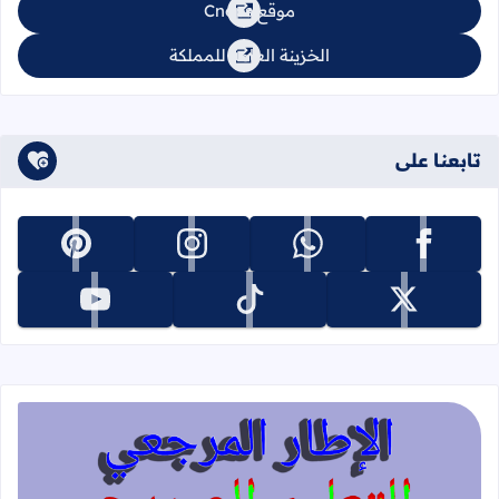
موقع Cnops
الخزينة العامة للمملكة
تابعنا على
تابعنا على facebook
تابعنا على whatsapp
تابعنا على instagram
تابعنا على pinterest
تابعنا على x
تابعنا على tiktok
تابعنا على youtube