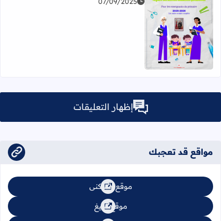
07/09/2025
اقرأ المزيد عن Cahier Journal 2025-2026 pour Professeurs du Primaire
إظهار التعليقات
مواقع قد تعجبك
موقع السكنى
موقع تبليغ