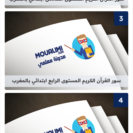
قراءة المزيد عن سور القرآن الكريم الم
سور القرآن الكريم المستوى الرابع ابتدائي بالمغرب