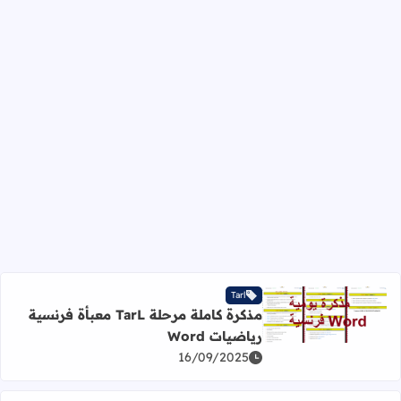
Tarl
مذكرة كاملة مرحلة TarL معبأة فرنسية
اقرأ المزيد عن مذكرة كاملة مرحلة TarL معبأة فرنسية رياضيات Word
رياضيات Word
16/09/2025