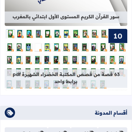
سور القرآن الكريم المستوى الأول ابتدائي بالمغرب
قراءة المزيد عن 63 قصة من قصص المكتبة الخضراء الشهيرة pdf برابط واحد
63 قصة من قصص المكتبة الخضراء الشهيرة pdf
برابط واحد
أقسام المدونة