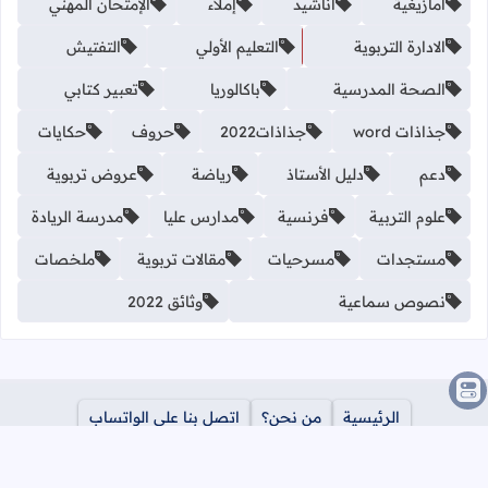
أمازيغية
أناشيد
إملاء
الإمتحان المهني
الادارة التربوية
التعليم الأولي
التفتيش
الصحة المدرسية
باكالوريا
تعبير كتابي
جذاذات word
جذاذات2022
حروف
حكايات
دعم
دليل الأستاذ
رياضة
عروض تربوية
علوم التربية
فرنسية
مدارس عليا
مدرسة الريادة
مستجدات
مسرحيات
مقالات تربوية
ملخصات
نصوص سماعية
وثائق 2022
الرئيسية
من نحن؟
اتصل بنا على الواتساب
سياسة الخصوصية
اتصل بنا
ازالة المحتوى
جميع الحقوق محفوظة ©
2026
مدونة معلمي