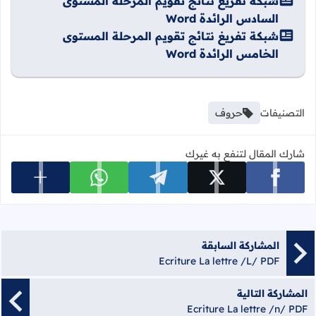
شبكة تفريغ نتائج تقويم المرحلة المستوى
السادس الرائدة Word
شبكة تفريغ نتائج تقويم المرحلة المستوى
الخامس الرائدة Word
التصنيفات
حروف
شارك المقال لتنفع به غيرك
عرض المزي
شارك على facebook
شارك على x
شارك على telegram
شارك على whatsapp
المشاركة السابقة
Ecriture La lettre /L/ PDF
المشاركة التالية
Ecriture La lettre /n/ PDF