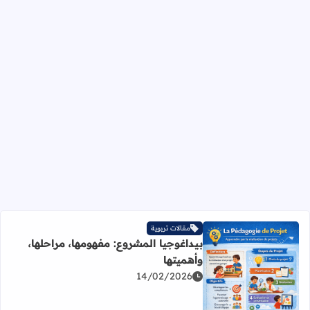
مقالات تربوية
بيداغوجيا المشروع: مفهومها، مراحلها،
وأهميتها
14/02/2026
اقرأ المزيد عن بيداغوجيا المشروع: مفهومها، مراحلها، وأهميتها