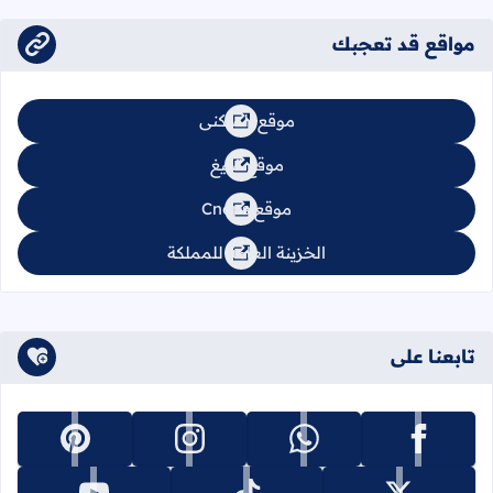
مواقع قد تعجبك
موقع السكنى
موقع تبليغ
موقع Cnops
الخزينة العامة للمملكة
تابعنا على
تابعنا على facebook
تابعنا على whatsapp
تابعنا على instagram
تابعنا على pinterest