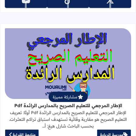
تابعنا على x
تابعنا على tiktok
تابعنا على youtube
قراءة المزيد عن الإطار المرجعي للتعليم 
مشاركة مميزة
الإطار المرجعي للتعليم الصريح بالمدارس الرائدة Pdf
الإطار المرجعي للتعليم الصريح بالمدارس الرائدة Pdf أولًا: تعريف
التعليم الصريح هو مقاربة وقائية تستهدف استباق تراكم التعثرات.
بحسب الباحث شارل هيغ: أ…
مدرسة الريادة
متابعة القراءة