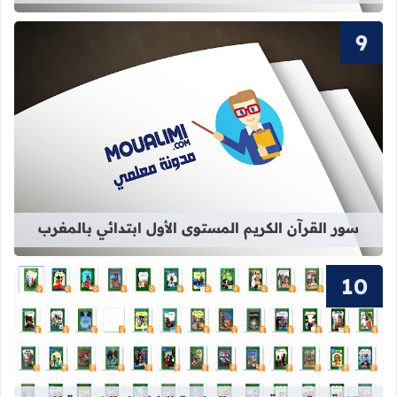
قراءة المزيد عن سور القرآن الكريم ال
سور القرآن الكريم المستوى الأول ابتدائي بالمغرب
قراءة المزيد عن 63 قصة من قصص المكتبة الخضراء الشهيرة pdf برابط واحد