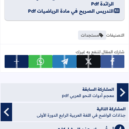
الرائدة Pdf
التدريس الصريح في مادة الرياضيات Pdf
التصنيفات
مستجدات
شارك المقال لتنفع به غيرك
عرض المزي
شارك على facebook
شارك على x
شارك على telegram
شارك على whatsapp
المشاركة السابقة
معجم أدوات النحو العربي pdf
المشاركة التالية
جذاذات الواضح في اللغة العربية الرابع الدورة الأولى