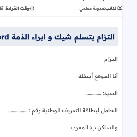
الكاتب:
مدونة معلمي
وقت القراءة:
أقل
التزام بتسلم شيك و ابراء الذمة Word
التــزام
أنا الموقع أسفله
السيد: …………..
الحامل لبطاقة التعريف الوطنية رقم : ……………..
والساكن ب: المغرب.