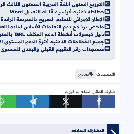
التوزيع السنوي اللغة العربية المستوى الثالث الرائدة
خطاطة ذهنية فرنسية قابلة للتعديل Word
الإطار الإجرائي للتعليم الصريح بالمدرسة الرائدة Pdf
ملخص برنامج دعم التعلمات الأساس لمادة اللغة الفرنسي
دليل كبسولات أنشطة الدعم المكثف TaRL بالمدرسة الرائدة Word
جميع الخطاطات الذهنية فترة الدعم المستوى الأول 
مستجدات رائز التقييم القبلي والبعدي للمستوى الأول 025
التصنيفات
نماذج
شارك المقال لتنفع به غيرك
شارك على facebook
شارك على x
شارك على telegram
ش
المشاركة السابقة