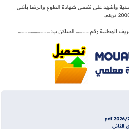
لجسدية وأشهد على نفسي شهادة الطوع والرضا بأنني
لتعريف الوطنية رقم ………… الساكن ب: ………………………...