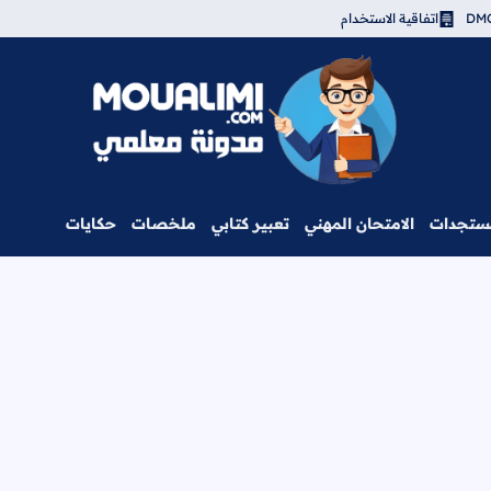
اتفاقية الاستخدام
مدونة معلمي
ستجدات
الامتحان المهني
تعبير كتابي
ملخصات
حكايات