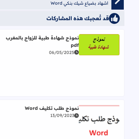
اشهاد بضياع شيك بنكي Word
قد تُعجبك هذه المشاركات
نموذج شهادة طبية للزواج بالمغرب
pdf
اقرأ المزيد عن نموذج شهادة طبية للزواج بالمغرب pdf
06/05/2025
نموذج طلب تكليف Word
13/09/2023
اقرأ المزيد عن نموذج طلب تكليف Word