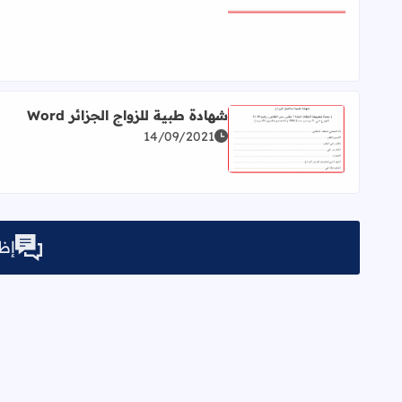
شهادة طبية للزواج الجزائر Word
14/09/2021
اقرأ المزيد عن شهادة طبية للزواج الجزائر Word
إظه