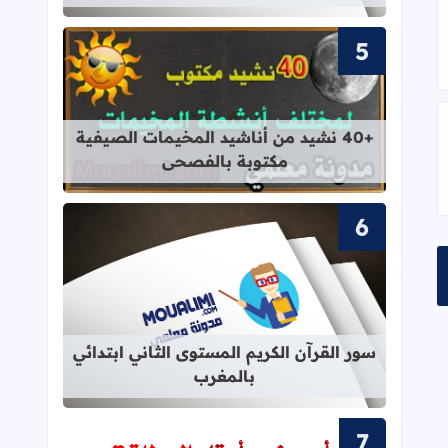
قراءة المزيد عن +40 نشيد من أناشيد المخيمات الصيفية مكتوبة بالفصحى
+40 نشيد من أناشيد المخيمات الصيفية
مكتوبة بالفصحى
ن في الإضراب قانوني؟
قراءة المزيد عن سور القرآن الكريم ال
سور القرآن الكريم المستوى الثاني ابتدائي
بالمغرب