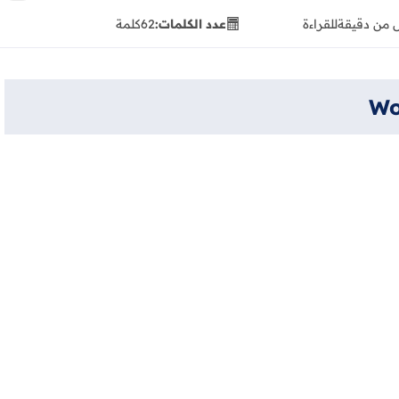
 من دقيقة
للقراءة
عدد الكلمات:
62
كلمة