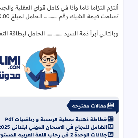
ألتزم التزاما تاما وأنا في كامل قواي العقلية وا
تسلمت قيمة الشيك رقم ………… الحامل لمبلغ 2000.00 درهم.
وبالتالي أبرأ ذمة السيد ………….. الحامل لبطاقة ا
مقالات مقترحة
خطاطة ذهنية نمطية فرنسية و رياضيات Pdf
الشامل للنجاح في الامتحان المهني ابتدائي 2026/2025 pdf
جذاذات الوحدة 2 في رحاب اللغة العربية المستوى الثاني