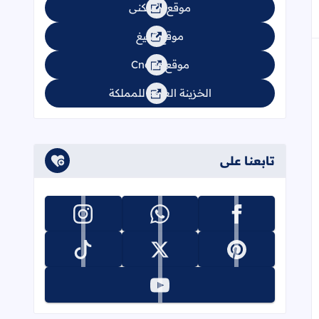
موقع السكنى
موقع تبليغ
موقع Cnops
الخزينة العامة للمملكة
تابعنا على
تابعنا على facebook
تابعنا على whatsapp
تابعنا على instagram
تابعنا على pinterest
تابعنا على x
تابعنا على tiktok
تابعنا على youtube