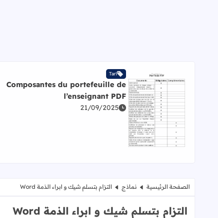
Tarl
Composantes du portefeuille de
l’enseignant PDF
21/09/2025
اقرأ المزيد عن Composantes du portefeuille de l’enseignant PDF
الصفحة الرئيسية
نماذج
التزام بتسلم شيك و ابراء الذمة Word
التزام بتسلم شيك و ابراء الذمة Word