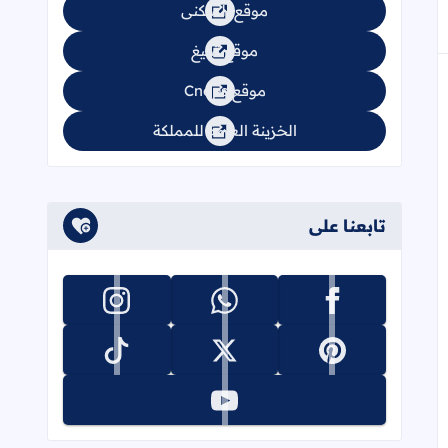
موقع السكنى
موقع تبليغ
موقع Cnops
الخزينة العامة للمملكة
تابعنا على
تابعنا على facebook
تابعنا على whatsapp
تابعنا على instagram
تابعنا على pinterest
تابعنا على x
تابعنا على tiktok
تابعنا على youtube