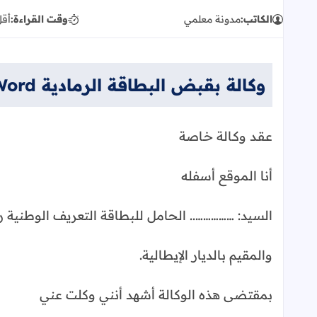
الكاتب:
مدونة معلمي
وقت القراءة:
أقل
وكالة بقبض البطاقة الرمادية Word
عـقـد وكـالة خـاصة
أنا الموقع أسفله
السيد: …………….. الحامل للبطاقة التعريف الوطنية 
والمقيم بالديار الإيطالية.
بمقتضى هذه الوكالة أشهد أنني وكلت عني