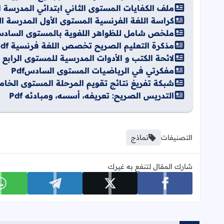
ملف الكفايات المستوى الثاني ابتدائي المدرسة الرائ
كراسة اللغة الفرنسية المستوى الأول المدرسة الرائ
ملخص شامل للظواهر اللغوية بالمستوى السادس اب
مذكرة التعليم الصريح تخصص اللغة فرنسية Pdf
لائحة الكتب و الأدوات المدرسية للمستوى الرابع 2026-2027
مفكرتي في الرياضيات المستوى السادسPdf
شبكة تفريغ نتائج تقويم المرحلة المستوى الخامس ال
التدريس الصريح: تعريفه، أسسه، ومبادئه Pdf
التصنيفات
نماذج
شارك المقال لتنفع به غيرك
شارك على facebook
شارك على x
شارك على telegram
ش