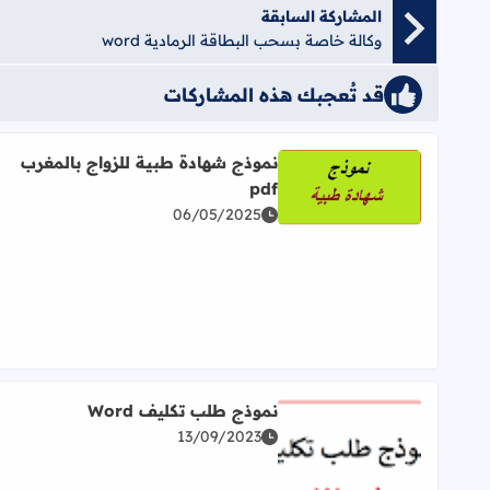
المشاركة السابقة
وكالة خاصة بسحب البطاقة الرمادية word
قد تُعجبك هذه المشاركات
نموذج شهادة طبية للزواج بالمغرب
pdf
اقرأ المزيد عن نموذج شهادة طبية للزواج بالمغرب pdf
06/05/2025
نموذج طلب تكليف Word
13/09/2023
اقرأ المزيد عن نموذج طلب تكليف Word