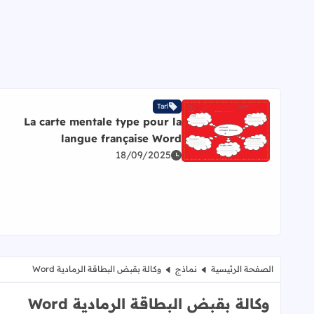
Tarl
La carte mentale type pour la
اقرأ المزيد عن La carte mentale type pour la langue française Word
langue française Word
18/09/2025
الصفحة الرئيسية
نماذج
وكالة بقبض البطاقة الرمادية Word
وكالة بقبض البطاقة الرمادية Word