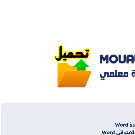
Wor
دائي Word