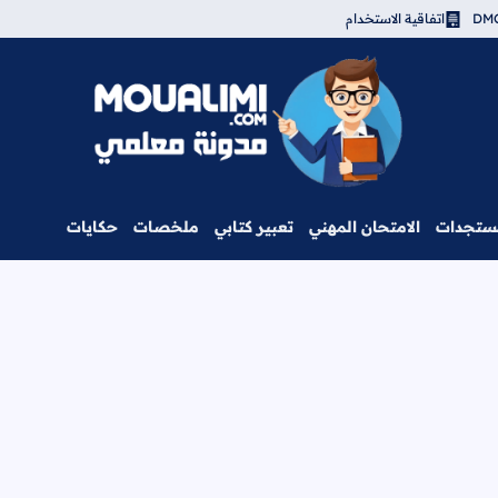
اتفاقية الاستخدام
مدونة معلمي
ستجدات
الامتحان المهني
تعبير كتابي
ملخصات
حكايات