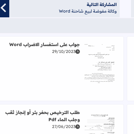
المشاركة التالية
وكالة مفوضة لبيع شاحنة Word
جواب على استفسار الاضراب Word
29/10/2023
اقرأ المزيد عن جواب على استفسار الاضراب Word
طلب الترخيص بحفر بئر أو إنجاز ثقب
وجلب الماء Pdf
27/06/2023