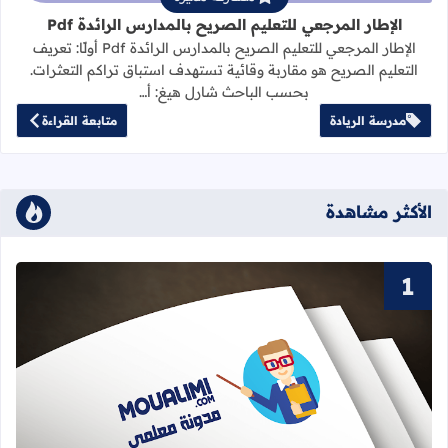
الإطار المرجعي للتعليم الصريح بالمدارس الرائدة Pdf
الإطار المرجعي للتعليم الصريح بالمدارس الرائدة Pdf أولًا: تعريف
التعليم الصريح هو مقاربة وقائية تستهدف استباق تراكم التعثرات.
بحسب الباحث شارل هيغ: أ…
مدرسة الريادة
متابعة القراءة
الأكثر مشاهدة
قراءة المزيد عن سور القرآن الكريم ا