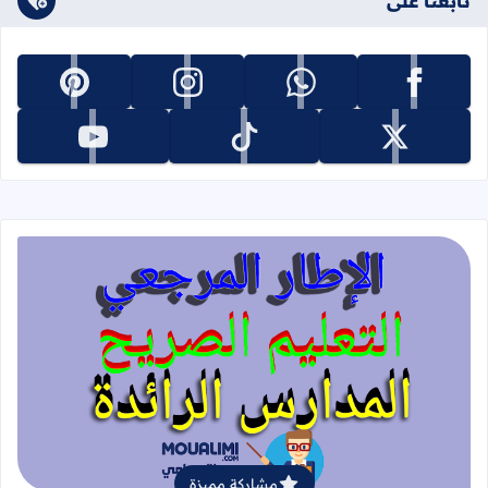
تابعنا على
تابعنا على facebook
تابعنا على whatsapp
تابعنا على instagram
تابعنا على pinterest
تابعنا على x
تابعنا على tiktok
تابعنا على youtube
قراءة المزيد عن الإطار المرجعي للتعليم 
مشاركة مميزة