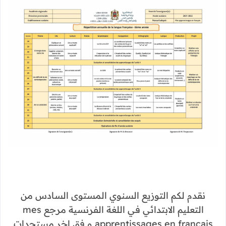
نقدم لكم التوزيع السنوي المستوى السادس من
التعليم الابتدائي في اللغة الفرنسية مرجع mes
apprentissages en français و فق اخر مستجدات