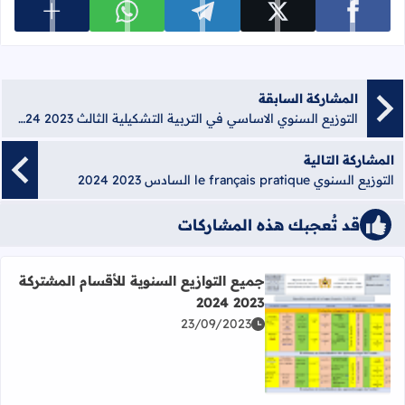
عرض المزي
شارك على facebook
شارك على x
شارك على telegram
شارك على whatsapp
المشاركة السابقة
التوزيع السنوي الاساسي في التربية التشكيلية الثالث 2023 2024
المشاركة التالية
التوزيع السنوي le français pratique السادس 2023 2024
قد تُعجبك هذه المشاركات
جميع التوازيع السنوية للأقسام المشتركة
2023 2024
23/09/2023
اقرأ المزيد عن جميع التوازيع السنوية للأقسام المشتركة 2023 2024