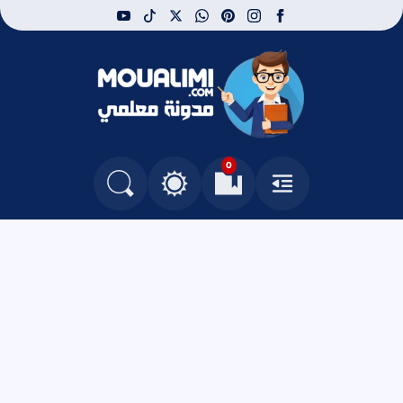
youtube
tiktok
whatsapp
x
pinterest
instagram
facebook
مدونة معلمي
0
القائمة
العلامات المرجعية
البحث في المدونة
التغيير بين الوضع النهاري والداكن