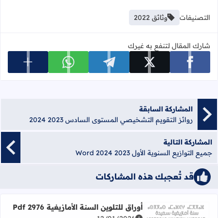
التصنيفات
وثائق 2022
شارك المقال لتنفع به غيرك
عرض المزي
شارك على facebook
شارك على x
شارك على telegram
شارك على whatsapp
المشاركة السابقة
روائز التقويم التشخيصي المستوى السادس 2023 2024
المشاركة التالية
جميع التوازيع السنوية الأول 2023 2024 Word
قد تُعجبك هذه المشاركات
أوراق للتلوين السنة الأمازيغية 2976 Pdf