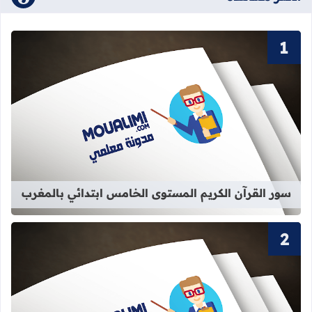
قراءة المزيد عن سور القرآن الكريم ا
سور القرآن الكريم المستوى الخامس ابتدائي بالمغرب