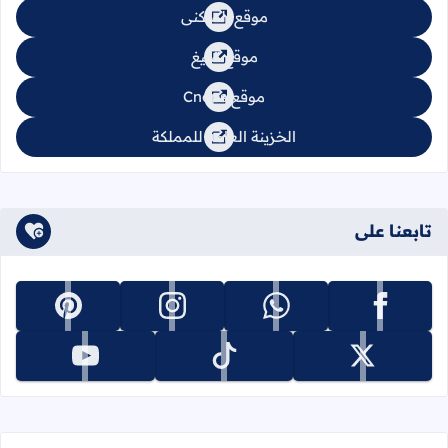
موقع السكنى
موقع تبليغ
موقع Cnops
الخزينة العامة للمملكة
تابعنا على
تابعنا على facebook
تابعنا على whatsapp
تابعنا على instagram
تابعنا على pinterest
تابعنا على x
تابعنا على tiktok
تابعنا على youtube