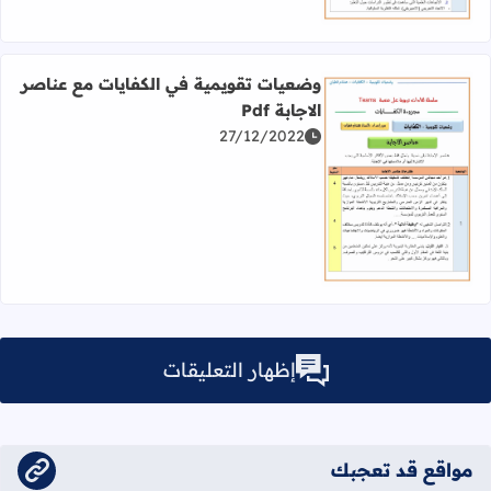
وضعيات تقويمية في الكفايات مع عناصر
الاجابة Pdf
27/12/2022
اقرأ المزيد عن وضعيات تقويمية في الكفايات مع عناصر الاجابة f
إظهار التعليقات
مواقع قد تعجبك