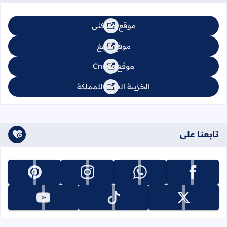
موقع السكنى
موقع تبليغ
موقع Cnops
الخزينة العامة للمملكة
تابعنا على
تابعنا على facebook
تابعنا على whatsapp
تابعنا على instagram
تابعنا على pinterest
تابعنا على x
تابعنا على tiktok
تابعنا على youtube