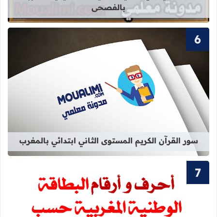
بالفصحى
قراءة المزيد عن سور القرآن الكريم ال
سور القرآن الكريم المستوى الثاني ابتدائي بالمغرب