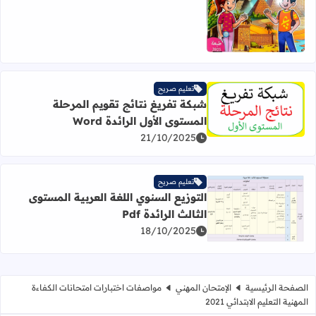
تعليم صريح
شبكة تفريغ نتائج تقويم المرحلة
اقرأ المزيد عن شبكة تفريغ نتائج تقويم المرحلة المستوى الأول الر
المستوى الأول الرائدة Word
21/10/2025
تعليم صريح
التوزيع السنوي اللغة العربية المستوى
الثالث الرائدة Pdf
اقرأ المزيد عن التوزيع السنوي اللغة العربية المستوى الثالث الرائ
18/10/2025
الصفحة الرئيسية
الإمتحان المهني
مواصفات اختبارات امتحانات الكفاءة
المهنية التعليم الابتدائي 2021