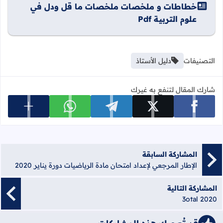
خطاطات و ملخصات ملخصات ما قل ودل في
علوم التربية Pdf
التصنيفات
دليل الأستاذ
شارك المقال لتنفع به غيرك
عرض المزي
شارك على facebook
شارك على x
شارك على telegram
شارك على whatsapp
المشاركة السابقة
الإطار المرجعي لإعداد امتحان مادة الرياضيات دورة يناير 2020
المشاركة التالية
3otal 2020