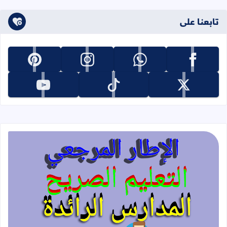
تابعنا على
تابعنا على facebook
تابعنا على whatsapp
تابعنا على instagram
تابعنا على pinterest
تابعنا على x
تابعنا على tiktok
تابعنا على youtube
قراءة المزيد عن الإطار المرجعي للتعليم 