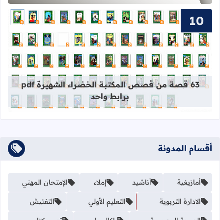
قراءة المزيد عن 63 قصة من قصص المكتبة الخضراء الشهيرة pdf برابط واحد
63 قصة من قصص المكتبة الخضراء الشهيرة pdf
برابط واحد
أقسام المدونة
أمازيغية
أناشيد
إملاء
الإمتحان المهني
الادارة التربوية
التعليم الأولي
التفتيش