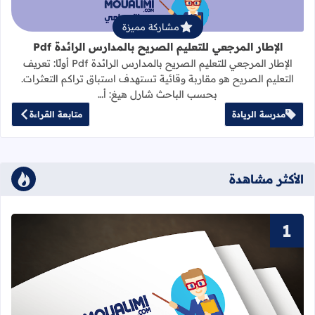
مشاركة مميزة
الإطار المرجعي للتعليم الصريح بالمدارس الرائدة Pdf
الإطار المرجعي للتعليم الصريح بالمدارس الرائدة Pdf أولًا: تعريف
التعليم الصريح هو مقاربة وقائية تستهدف استباق تراكم التعثرات.
بحسب الباحث شارل هيغ: أ…
مدرسة الريادة
متابعة القراءة
الأكثر مشاهدة
قراءة المزيد عن سور القرآن الكريم ا