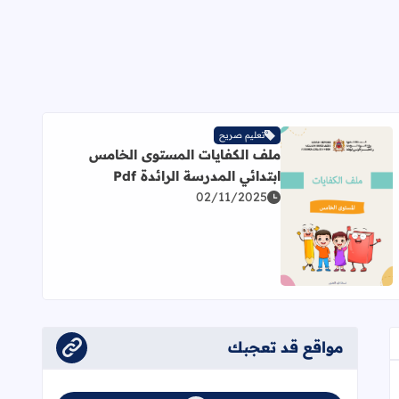
تعليم صريح
ملف الكفايات المستوى الخامس
ابتدائي المدرسة الرائدة Pdf
02/11/2025
الرائدة pdf
اقرأ المزيد عن ملف الكفايات المستوى الخامس ابتدائي المدرسة الر
مواقع قد تعجبك
عجاب
إلى العلامات المرجعية