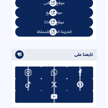
موقع السكنى
موقع تبليغ
موقع Cnops
الخزينة العامة للمملكة
تابعنا على
تابعنا على facebook
تابعنا على whatsapp
تابعنا على instagram
تابعنا على pinterest
تابعنا على x
تابعنا على tiktok
تابعنا على youtube