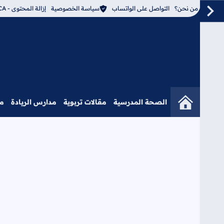
من نحن؟
التواصل على الواتساب
سياسة الخصوصية
إزالة المحتوى - DMCA
الصحة المدرسية
مقالات تربوية
مدارس الريادة
م