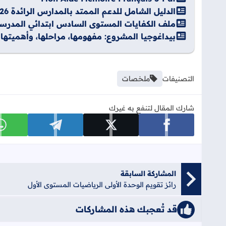
الدليل الشامل للدعم الممتد بالمدارس الرائدة 2025/2026 Pdf
ملف الكفايات المستوى السادس ابتدائي المدرسة الر
بيداغوجيا المشروع: مفهومها، مراحلها، وأهميتها
التصنيفات
ملخصات
شارك المقال لتنفع به غيرك
شارك على facebook
شارك على x
شارك على telegram
ش
المشاركة السابقة
رائز تقويم الوحدة الأولى الرياضيات المستوى الأول
قد تُعجبك هذه المشاركات