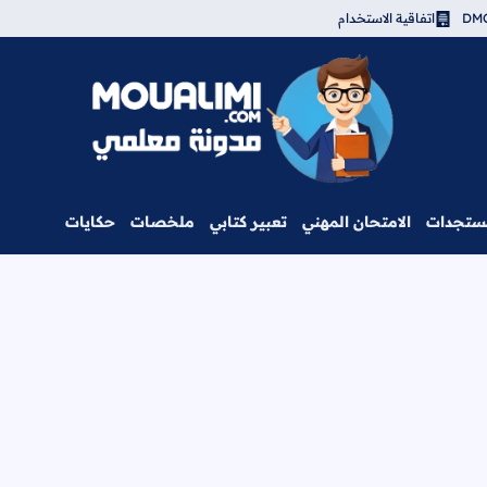
اتفاقية الاستخدام
مدونة معلمي
ستجدات
الامتحان المهني
تعبير كتابي
ملخصات
حكايات