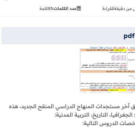
 من دقيقة
للقراءة
عدد الكلمات:
83
كلمة
خر مستجدات المنهاج الدراسي المنقح الجديد، هذه
غرافيا، التاريخ، التربية المدنية:
صات الدروس التالية: