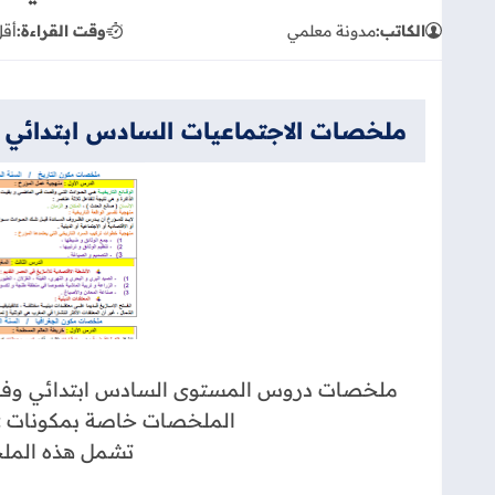
الكاتب:
مدونة معلمي
وقت القراءة:
أقل
ملخصات الاجتماعيات السادس ابتدائي pdf
ملخصات دروس المستوى السادس ابتدائي وفق آ
الملخصات خاصة بمكونات : الج
تشمل هذه الملخ