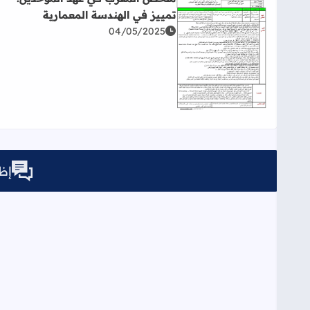
تمييز في الهندسة المعمارية
04/05/2025
اقرأ المزيد عن ملخص المغرب في عهد الموحدين: تميي
إظه