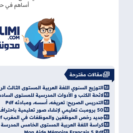
أساهم في حم
مقالات مقترحة
التوزيع السنوي اللغة العربية المستوى الثالث الرائدة
لائحة الكتب و الأدوات المدرسية للمستوى السادس 2026-7
التدريس الصريح: تعريفه، أسسه، ومبادئه Pdf
50 برومبت تعليمي لإنشاء صور تعليمية باحتراف
جديد رخص الموظفين والموظفات في المغرب Pdf
كراسة اللغة العربية المستوى الخامس المدرسة الرا
Mon Aide Mémoire Français 5 Pdf