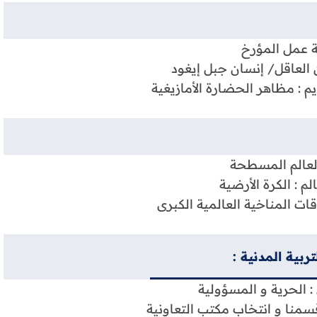
 عمل المؤرخ
 العاقل/ إنسان جبل إيغود
 : مظاهر الحضارة الأمازيغية
لعالم المسطحة
م : الكرة الأرضية
ت المناخية العالمية الكبرى
ربية المدنية :
 : الحرية و المسؤولية
منا و انتخاب مكتب التعاونية