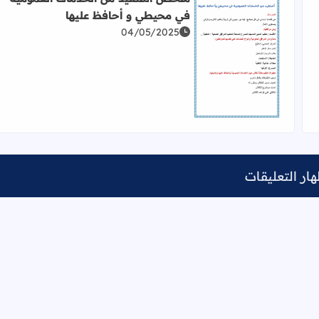
في محيطي و أحافظ عليها
04/05/2025
ز في الهندسة المعمارية
اقرأ المزيد عن ملخص أستفيد من الخدمات العمومية في
ار التعليقات