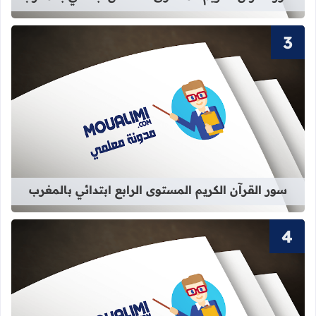
قراءة المزيد عن سور القرآن الكريم الم
سور القرآن الكريم المستوى الرابع ابتدائي بالمغرب