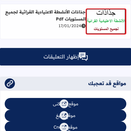
جذاذات الأنشطة الاعتيادية القرائية لجميع
المستويات Pdf
اقرأ المزيد عن جذاذات الأنشطة الاعتيادية القرائية لجميع المست
17/01/2024
إظهار التعليقات
مواقع قد تعجبك
موقع السكنى
موقع تبليغ
موقع Cnops