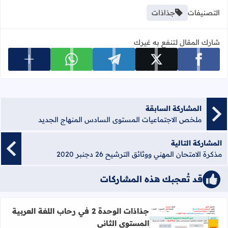
التصنيفات
جذاذات
شارك المقال لتنفع به غيرك
عرض المزي
شارك على facebook
شارك على x
شارك على telegram
شارك على whatsapp
المشاركة السابقة
ملخص الاجتماعيات المستوى السادس المنهاج الجديد
المشاركة التالية
مذكرة الامتحان المهني ووثائق الترشيح 26 دجنبر 2020
قد تُعجبك هذه المشاركات
جذاذات الوحدة 2 في رحاب اللغة العربية
المستوى الثاني