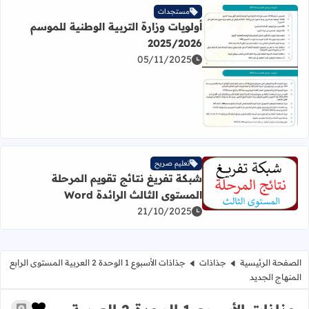
مستجدات
أولويات وزارة التربية الوطنية للموسم
2025/2026
05/11/2025
اقرأ المزيد عن أولويات وزارة التربية الوطنية للموسم 2025/2026
تعليم صريح
شبكة تفريغ نتائج تقويم المرحلة
اقرأ المزيد عن شبكة تفريغ نتائج تقويم المرحلة المستوى الثالث ال
المستوى الثالث الرائدة Word
21/10/2025
الصفحة الرئيسية
جذاذات
جذاذات الأسبوع 1 الوحدة 2 العربية المستوى الرابع
المنهاج الجديد
زر الإعج