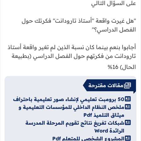
على السؤال التالي
"هل غيرت واقعة "أستاذ تارودانت" فكرتك حول
الفصل الدراسي؟"
أجابوا بنعم بينما كان نسبة الذين لم تغير واقعة أستاذ
تارودانت من فكرتهم حول الفصل الدراسي (بطبيعة
الحال) 16%
مقالات مقترحة
50 برومبت تعليمي لإنشاء صور تعليمية باحتراف
ملخص النظام الداخلي للمؤسسات التعليمية و
ميثاق التلميذ Pdf
شبكات تفريغ نتائج تقويم المرحلة المدرسة
الرائدة Word
المشروع الشخصي للمتعلم Pdf