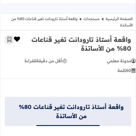
الصفحة الرئيسية
مستجدات
واقعة أستاذ تارودانت تغير قناعات 80% من
الأساتذة
واقعة أستاذ تارودانت تغير قناعات
زر الإعج
أضف إ
80% من الأساتذة
مدونة معلمي
أقل من دقيقة
للقراءة
60
كلمة
واقعة أستاذ تارودانت تغير قناعات 80%
من الأساتذة