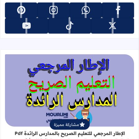
تابعنا على facebook
تابعنا على whatsapp
تابعنا على instagram
تابعنا على pinterest
تابعنا على x
تابعنا على tiktok
تابعنا على youtube
قراءة المزيد عن الإطار المرجعي للتعليم 
مشاركة مميزة
الإطار المرجعي للتعليم الصريح بالمدارس الرائدة Pdf