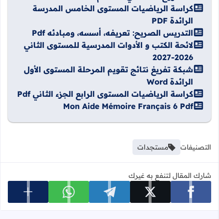
كراسة الرياضيات المستوى الخامس المدرسة
الرائدة PDF
التدريس الصريح: تعريفه، أسسه، ومبادئه Pdf
لائحة الكتب و الأدوات المدرسية للمستوى الثاني
2026-2027
شبكة تفريغ نتائج تقويم المرحلة المستوى الأول
الرائدة Word
كراسة الرياضيات المستوى الرابع الجزء الثاني Pdf
Mon Aide Mémoire Français 6 Pdf
التصنيفات
مستجدات
شارك المقال لتنفع به غيرك
عرض المزي
شارك على facebook
شارك على x
شارك على telegram
شارك على whatsapp