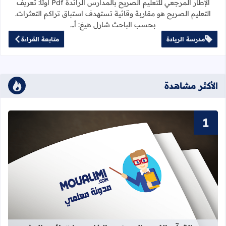
الإطار المرجعي للتعليم الصريح بالمدارس الرائدة Pdf أولًا: تعريف
التعليم الصريح هو مقاربة وقائية تستهدف استباق تراكم التعثرات.
بحسب الباحث شارل هيغ: أ…
مدرسة الريادة
متابعة القراءة
الأكثر مشاهدة
قراءة المزيد عن سور القرآن الكريم ا