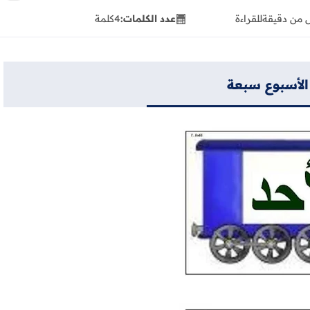
 من دقيقة
للقراءة
عدد الكلمات:
4
كلمة
الأسبوع سبعة