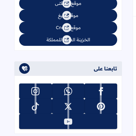
موقع السكنى
موقع تبليغ
موقع Cnops
الخزينة العامة للمملكة
تابعنا على
تابعنا على facebook
تابعنا على whatsapp
تابعنا على instagram
تابعنا على pinterest
تابعنا على x
تابعنا على tiktok
تابعنا على youtube