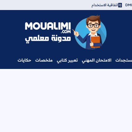
اتفاقية الاستخدام
مدونة معلمي
ستجدات
الامتحان المهني
تعبير كتابي
ملخصات
حكايات