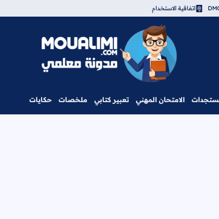
اتفاقية الاستخدام
مدونة معلمي
ستجدات
الامتحان المهني
تعبير كتابي
ملخصات
حكايات