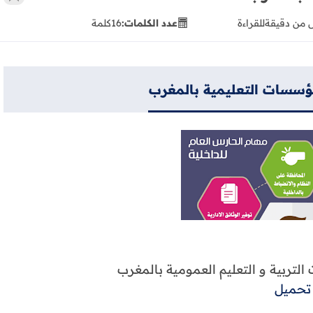
 من دقيقة
للقراءة
عدد الكلمات:
16
كلمة
مؤسسات التعليمية بالمغرب
لتربية و التعليم العمومية بالمغرب
تحميل