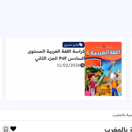
تعليم صريح
كراسة اللغة العربية المستوى
السادس Pdf الجزء الثاني
11/02/2026
اقرأ المزيد عن كراسة اللغة العربية المستوى السادس Pdf الجزء الثاني
مية بالمغرب
 بالمغرب
زر الإ
أضف 