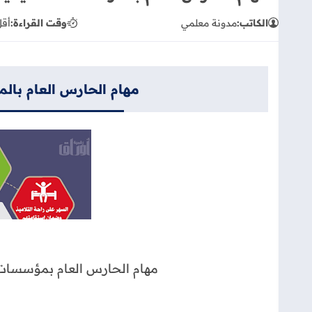
الكاتب:
مدونة معلمي
وقت القراءة:
أقل
مهام الحارس العام بال
مهام الحارس العام بمؤسسات ا