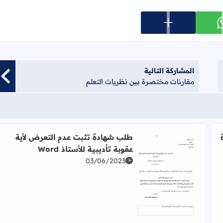
عرض المزيد من خيارات المشاركة
ارك على whatsapp
المشاركة التالية
مقارنات مختصرة بين نظريات التعلم
طلب شهادة تثبت عدم التعرض لأية
عقوبة تأديبية للأستاذ Word
بوية Pdf
03/06/2023
اقرأ المزيد عن طلب شهادة تثبت عدم التعرض لأية عقوبة تأدي