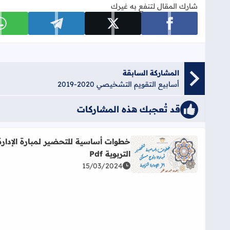
شارك المقال لتنفع به غيرك
شارك على facebook
شارك على x
شارك على telegram
ش
المشاركة السابقة
أسابيع التقويم التشخيصي 2020-2019
قد تُعجبك هذه المشاركات
خطوات أساسية للتحضير لمبارة الإدارة
التربوية Pdf
اقرأ المزيد عن خطوات أساسية للتحضير لمبارة الإدارة التر
15/03/2024