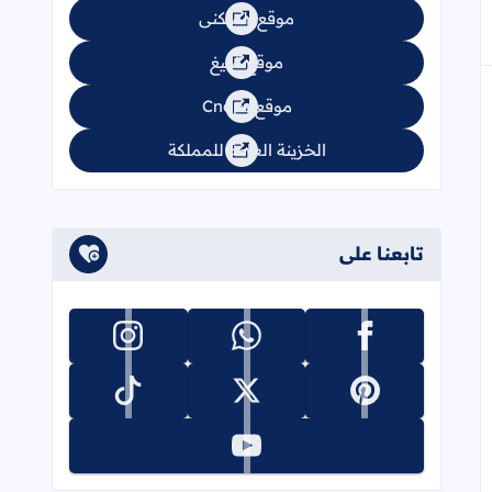
موقع السكنى
موقع تبليغ
موقع Cnops
الخزينة العامة للمملكة
تابعنا على
تابعنا على facebook
تابعنا على whatsapp
تابعنا على instagram
تابعنا على pinterest
تابعنا على x
تابعنا على tiktok
تابعنا على youtube