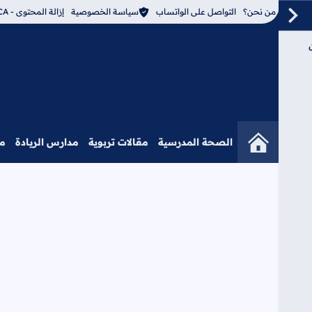
من نحن؟
التواصل على الواتساب
سياسة الخصوصية
إزالة المحتوى - DMCA
الصحة المدرسية
مقالات تربوية
مدارس الريادة
م