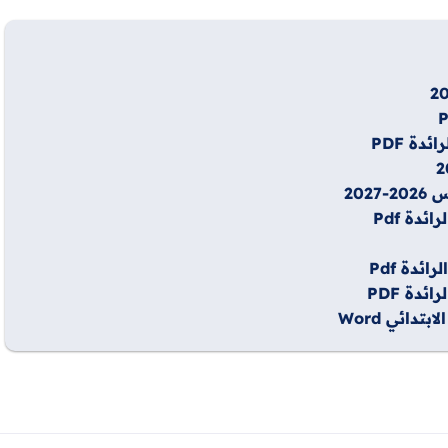
دة PDF
202
دة Pdf
ئدة Pdf
دة PDF
دائي Word