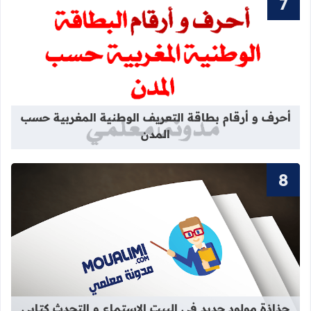
قراءة المزيد عن أحرف و أرقام بطاقة 
أحرف و أرقام بطاقة التعريف الوطنية المغربية حسب
المدن
قراءة المزيد عن جذاذة مولود جديد في 
جذاذة مولود جديد في البيت الاستماع و التحدث كتابي