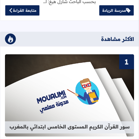
بحسب الباحث شارل هيغ: أ…
مدرسة الريادة
متابعة القراءة
الأكثر مشاهدة
قراءة المزيد عن سور القرآن الكريم ا
سور القرآن الكريم المستوى الخامس ابتدائي بالمغرب