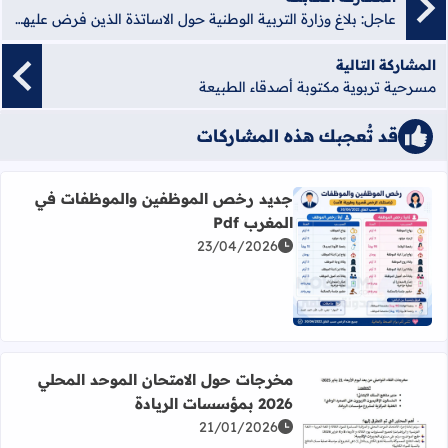
عاجل: بلاغ وزارة التربية الوطنية حول الاساتذة الذين فرض عليهم التعاقد
المشاركة التالية
مسرحية تربوية مكتوبة أصدقاء الطبيعة
قد تُعجبك هذه المشاركات
جديد رخص الموظفين والموظفات في
المغرب Pdf
23/04/2026
اقرأ المزيد عن جديد رخص الموظفين والموظفات في المغرب df
مخرجات حول الامتحان الموحد المحلي
2026 بمؤسسات الريادة
21/01/2026