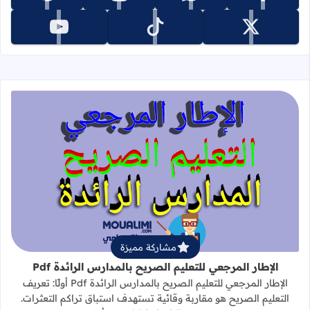
تابعنا على x
تابعنا على tiktok
تابعنا على youtube
قراءة المزيد عن الإطار المرجعي للتعليم 
مشاركة مميزة
الإطار المرجعي للتعليم الصريح بالمدارس الرائدة Pdf
الإطار المرجعي للتعليم الصريح بالمدارس الرائدة Pdf أولًا: تعريف
التعليم الصريح هو مقاربة وقائية تستهدف استباق تراكم التعثرات.