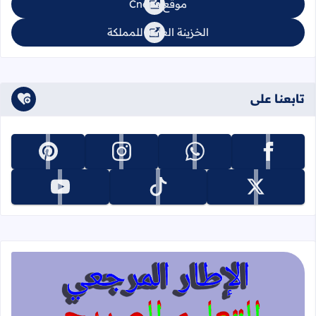
موقع Cnops
الخزينة العامة للمملكة
تابعنا على
تابعنا على facebook
تابعنا على whatsapp
تابعنا على instagram
تابعنا على pinterest
تابعنا على x
تابعنا على tiktok
تابعنا على youtube