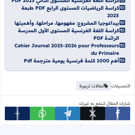
كراسة اللغة الفرنسية المستوى الثاني PDF 2025
كراسة الرياضيات المستوى الرابع PDF طبعة
2025
بيداغوجيا المشروع: مفهومها، مراحلها، وأهميتها
كراسة اللغة الفرنسية المستوى الأول المدرسة
الرائدة PDF
Cahier Journal 2025-2026 pour Professeurs
du Primaire
أهم 1000 كلمة فرنسية يومية مترجمة Pdf
التصنيفات
مقالات تربوية
شارك المقال لتنفع به غيرك
عرض المزي
شارك على facebook
شارك على x
شارك على telegram
شارك على whatsapp