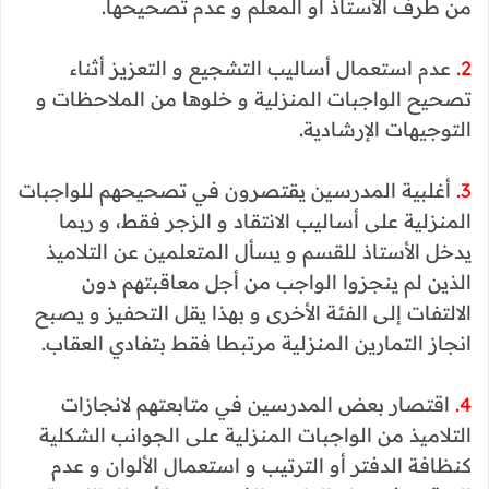
من طرف الأستاذ أو المعلم و عدم تصحيحها.
2.
عدم استعمال أساليب التشجيع و التعزيز أثناء
تصحيح الواجبات المنزلية و خلوها من الملاحظات و
التوجيهات الإرشادية.
3.
أغلبية المدرسين يقتصرون في تصحيحهم للواجبات
المنزلية على أساليب الانتقاد و الزجر فقط، و ربما
يدخل الأستاذ للقسم و يسأل المتعلمين عن التلاميذ
الذين لم ينجزوا الواجب من أجل معاقبتهم دون
الالتفات إلى الفئة الأخرى و بهذا يقل التحفيز و يصبح
انجاز التمارين المنزلية مرتبطا فقط بتفادي العقاب.
4.
اقتصار بعض المدرسين في متابعتهم لانجازات
التلاميذ من الواجبات المنزلية على الجوانب الشكلية
كنظافة الدفتر أو الترتيب و استعمال الألوان و عدم