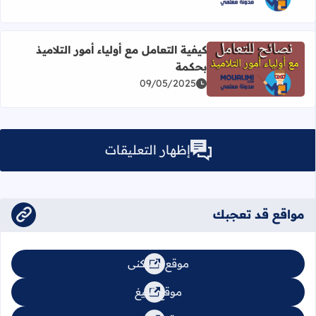
كيفية التعامل مع أولياء أمور التلاميذ
بحكمة
اقرأ المزيد عن كيفية التعامل مع أولياء أمور التلاميذ بحكمة
09/05/2025
إظهار التعليقات
مواقع قد تعجبك
موقع السكنى
موقع تبليغ