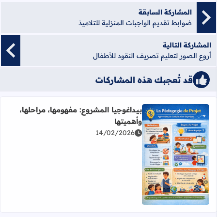
المشاركة السابقة
ضوابط تقديم الواجبات المنزلية للتلاميذ
المشاركة التالية
أروع الصور لتعليم تصريف النقود للأطفال
قد تُعجبك هذه المشاركات
بيداغوجيا المشروع: مفهومها، مراحلها،
وأهميتها
14/02/2026
اقرأ المزيد عن بيداغوجيا المشروع: مفهومها، مراحلها، وأهميتها