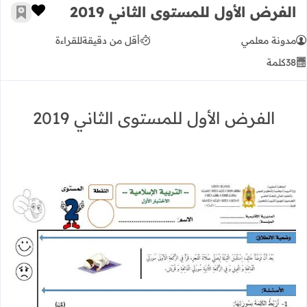
الفرض الأول للمستوى الثاني 2019
زر الإعج
أضف إ
مدونة معلمي
أقل من دقيقة
للقراءة
38
كلمة
الفرض الأول للمستوى الثاني 2019