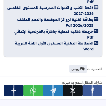
Pdf
لائحة الكتب و الأدوات المدرسية للمستوى الخامس
2026-2027
بطاقة تقنية لروائز الموضعة والدعم المكثف
2026/2025 Pdf
خريطة ذهنية نمطية جاهزة بالفرنسية ابتدائي
Pdf
الخطاطة الذهنية المستوى الأول اللغة العربية
Word
التصنيفات
فروض
شارك المقال لتنفع به غيرك
عرض المزي
شارك على facebook
شارك على x
شارك على telegram
شارك على whatsapp