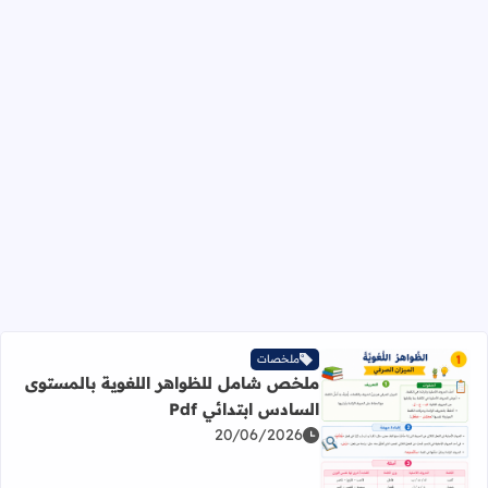
ملخصات
ملخص شامل للظواهر اللغوية بالمستوى
السادس ابتدائي Pdf
20/06/2026
اقرأ المزيد عن ملخص شامل للظواهر اللغوية بالمستوى السادس 