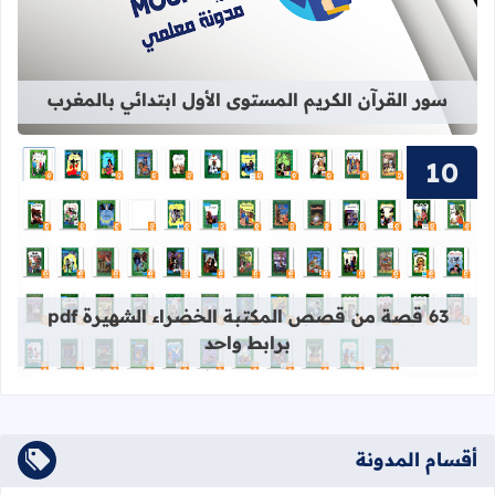
سور القرآن الكريم المستوى الأول ابتدائي بالمغرب
قراءة المزيد عن 63 قصة من قصص المكتبة الخضراء الشهيرة pdf برابط واحد
63 قصة من قصص المكتبة الخضراء الشهيرة pdf
برابط واحد
أقسام المدونة