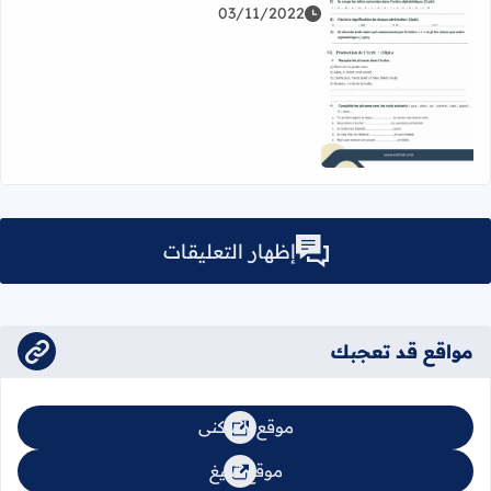
03/11/2022
اقرأ المزيد عن فرض اللغة الفرنسية المرحلة الأولى المستوى ال
إظهار التعليقات
مواقع قد تعجبك
موقع السكنى
موقع تبليغ