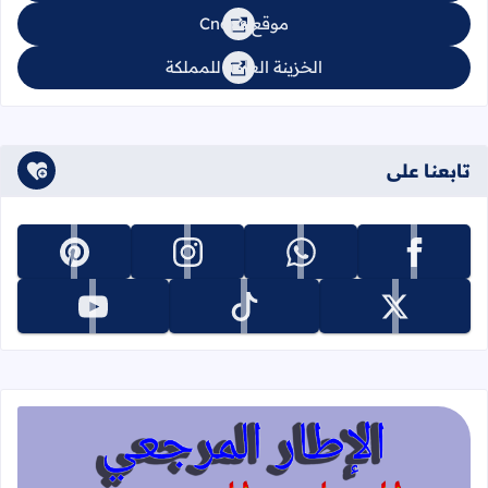
موقع Cnops
الخزينة العامة للمملكة
تابعنا على
تابعنا على facebook
تابعنا على whatsapp
تابعنا على instagram
تابعنا على pinterest
تابعنا على x
تابعنا على tiktok
تابعنا على youtube