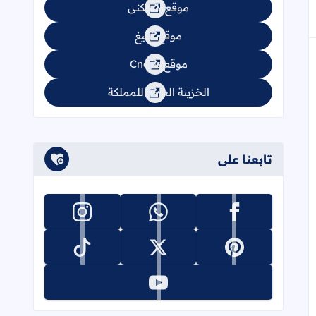
موقع السكنى
موقع تبليغ
موقع Cnops
الخزينة العامة للمملكة
تابعنا على
تابعنا على facebook
تابعنا على whatsapp
تابعنا على instagram
تابعنا على pinterest
تابعنا على x
تابعنا على tiktok
تابعنا على youtube