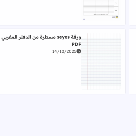
ورقة seyes مسطرة من الدفتر المغربي
PDF
14/10/2025
درسة الرائدة Word
اقرأ المزيد عن ورقة seyes مسطرة من الدفتر المغربي PDF