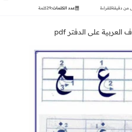
 من دقيقة
للقراءة
عدد الكلمات:
29
كلمة
لعربية على الدفتر pdf