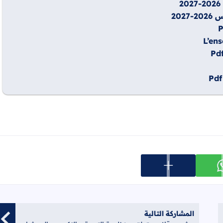
202
L’en
عرض المزيد من خيارات المشاركة
ارك على whatsapp
المشاركة التالية