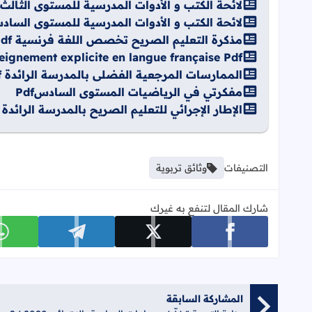
لائحة الكتب و الأدوات المدرسية للمستوى الثالث 2026-2027
لائحة الكتب و الأدوات المدرسية للمستوى السادس 2026-7
مذكرة التعليم الصريح تخصص اللغة فرنسية Pdf
seignement explicite en langue française Pdf
الممارسات المرجعية الفضلى بالمدرسة الرائدة Pdf
مفكرتي في الرياضيات المستوى السادسPdf
الإطار الإجرائي للتعليم الصريح بالمدرسة الرائدة Pdf
التصنيفات
وثائق تربوية
شارك المقال لتنفع به غيرك
شارك على facebook
شارك على x
شارك على telegram
ش
المشاركة السابقة