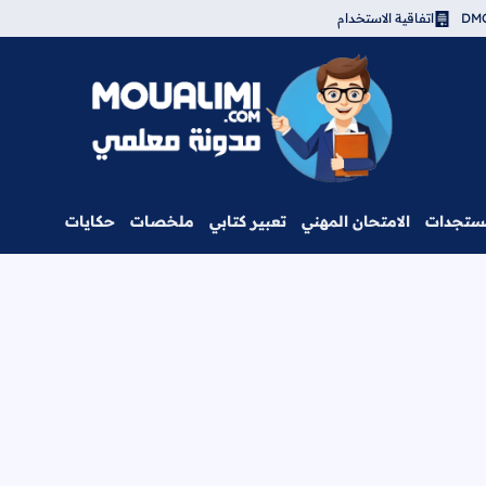
اتفاقية الاستخدام
مدونة معلمي
ستجدات
الامتحان المهني
تعبير كتابي
ملخصات
حكايات