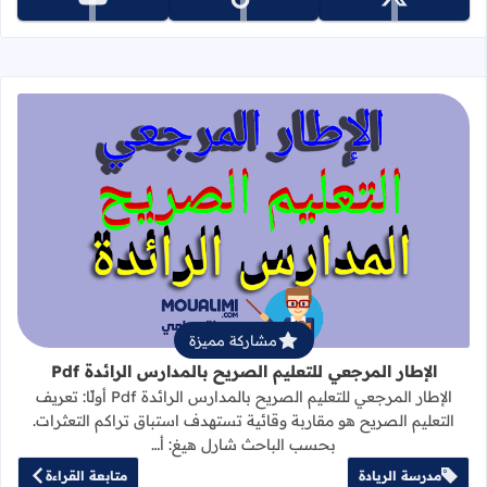
تابعنا على x
تابعنا على tiktok
تابعنا على youtube
قراءة المزيد عن الإطار المرجعي للتعليم 
مشاركة مميزة
الإطار المرجعي للتعليم الصريح بالمدارس الرائدة Pdf
الإطار المرجعي للتعليم الصريح بالمدارس الرائدة Pdf أولًا: تعريف
التعليم الصريح هو مقاربة وقائية تستهدف استباق تراكم التعثرات.
بحسب الباحث شارل هيغ: أ…
مدرسة الريادة
متابعة القراءة