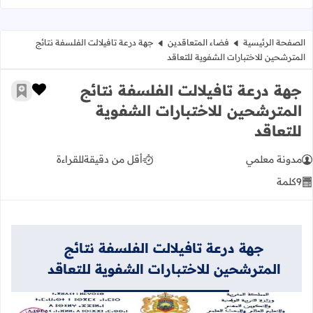
الصفحة الرئيسية
فضاء المتعاقدين
جهة درعة تافيلالت الفلسفة نتائج
المترشحين للاختبارات الشفوية للتعاقد
جهة درعة تافيلالت الفلسفة نتائج
زر الإعج
أضف إ
المترشحين للاختبارات الشفوية
للتعاقد
مدونة معلمي
أقل من دقيقة
للقراءة
9
كلمة
جهة درعة تافيلالت الفلسفة نتائج
المترشحين للاختبارات الشفوية للتعاقد