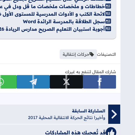
خطاطات و ملخصات ملخصات ما قل ودل في علوم ال
لائحة الكتب و الأدوات المدرسية للمستوى الأول 2026-2027
سجل الطلاقة بالمدرسة الرائدة Word
أجوبة استبيان التعليم الصريح مدارس الريادة 2025/2026
التصنيفات
حركات إنتقالية
شارك المقال لتنفع به غيرك
شارك على facebook
شارك على x
شارك على telegram
ش
المشاركة السابقة
وأخيرا نتائج الحركة الانتقالية المحلية 2017
قد تُعجبك هذه المشاركات