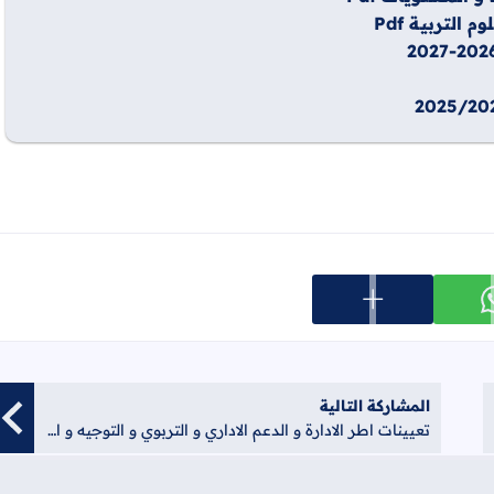
تربية Pdf
عرض المزيد من خيارات المشاركة
ارك على whatsapp
المشاركة التالية
تعيينات اطر الادارة و الدعم الاداري و التربوي و التوجيه و التخطيط 2017