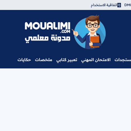
اتفاقية الاستخدام
مدونة معلمي
ستجدات
الامتحان المهني
تعبير كتابي
ملخصات
حكايات