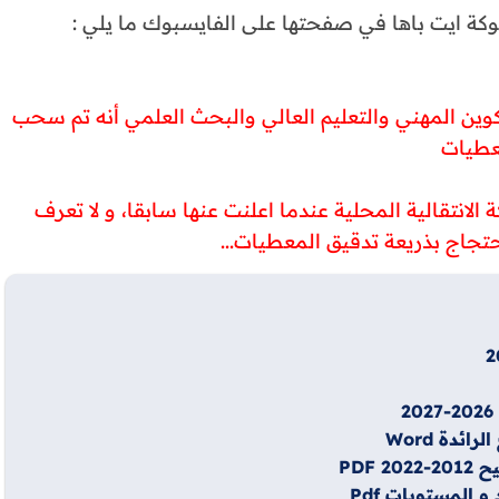
شتوكة ايت باها في صفحتها على الفايسبوك ما يلي :
لتكوين المهني والتعليم العالي والبحث العلمي أنه تم سحب
معطيات
انتقالية المحلية عندما اعلنت عنها سابقا، و لا تعرف
تجاج بذريعة تدقيق المعطيات...
ئدة Word
 المستويات Pdf