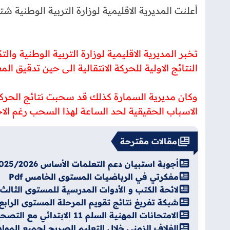
أعلنت المديرية الاقليمية لوزارة التربية الوطنية 
تخبر المديرية الاقليمية لوزارة التربية الوطنية وا
النتائج الاولية للحركة الانتقالية الى حين تدقيق ال
وكان مديرية السمارة كذلك قد سحبت نتائج الحركة ال
الاسباب الحقيقية لحد الساعة لهذا السحب رغم الاح
مقالات مقترحة
أجوبة استبيان دعم التعلمات الأساس 2025/2026
مفكرتي في الرياضيات المستوى الخامس Pdf
لائحة الكتب و الأدوات المدرسية للمستوى الثالث 2026-2027
شبكة تفريغ نتائج تقويم المرحلة المستوى الرابع الرا
الامتحانات المهنية السلم 11 الابتدائي مع التصحيح 2012-2022 PDF
الغلاف الزمني خلال التعليم الصريح لجميع المواد و