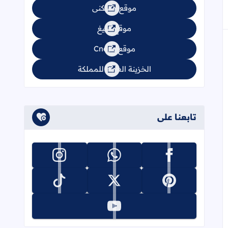
موقع السكنى
موقع تبليغ
موقع Cnops
الخزينة العامة للمملكة
تابعنا على
تابعنا على facebook
تابعنا على whatsapp
تابعنا على instagram
تابعنا على pinterest
تابعنا على x
تابعنا على tiktok
تابعنا على youtube