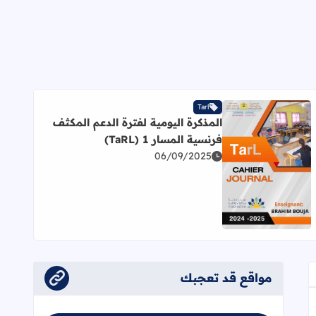
Tarl
المذكرة اليومية لفترة الدعم المكثف
فرنسية المسار 1 (TaRL)
06/09/2025
اقرأ المزيد عن المذكرة اليومية لفترة الدعم المكثف فرنسية المسار 1 (L
مواقع قد تعجبك
عجاب
إلى العلامات المرجعية