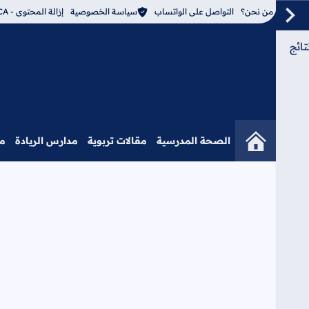
من نحن؟
التواصل على الواتساب
سياسة الخصوصية
إزالة المحتوى - DMCA
ائج
الصحة المدرسية
مقالات تربوية
مدارس الريادة
م