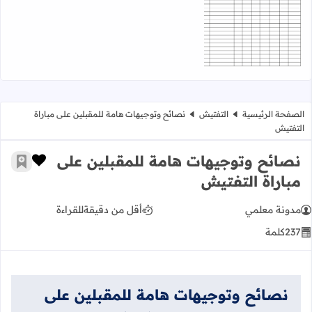
اقرأ المزيد عن TOUTES LES GRILLES DE SUIVI DU FRANCAIS pdf
الصفحة الرئيسية
التفتيش
نصائح وتوجيهات هامة للمقبلين على مباراة
التفتيش
نصائح وتوجيهات هامة للمقبلين على
زر الإعج
أضف إ
مباراة التفتيش
مدونة معلمي
أقل من دقيقة
للقراءة
237
كلمة
نصائح وتوجيهات هامة للمقبلين على