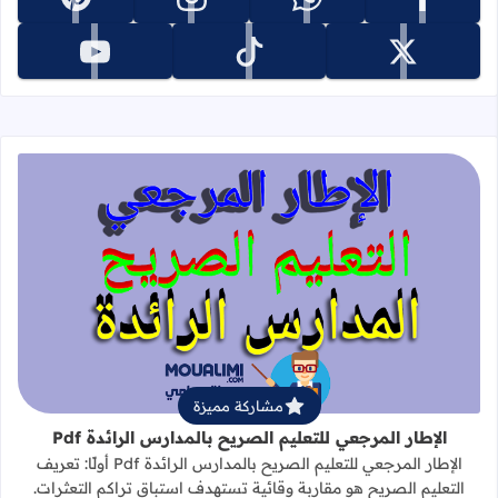
تابعنا على facebook
تابعنا على whatsapp
تابعنا على instagram
تابعنا على pinterest
تابعنا على x
تابعنا على tiktok
تابعنا على youtube
قراءة المزيد عن الإطار المرجعي للتعليم 
مشاركة مميزة
الإطار المرجعي للتعليم الصريح بالمدارس الرائدة Pdf
الإطار المرجعي للتعليم الصريح بالمدارس الرائدة Pdf أولًا: تعريف
التعليم الصريح هو مقاربة وقائية تستهدف استباق تراكم التعثرات.