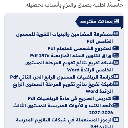
حاسمًا. اطلبه بصدق والتزم بأسباب تحصيله.
مقالات مقترحة
مصفوفة المضامين والبنيات اللغوية للمستوى
الخامس Pdf
المشروع الشخصي للمتعلم Pdf
أوراق للتلوين السنة الأمازيغية 2976 Pdf
شبكة تفريغ نتائج تقويم المرحلة المستوى
الخامس الرائدة Word
كراسة الرياضيات المستوى الرابع الجزء الثاني Pdf
شبكة تفريغ نتائج تقويم المرحلة المستوى الرابع
الرائدة Word
التدريس الصريح في مادة الرياضيات Pdf
لائحة الكتب و الأدوات المدرسية للمستوى الثالث
2026-2027
الرموز المستعملة في شبكات التقويم المدرسة
الرائدة Pdf