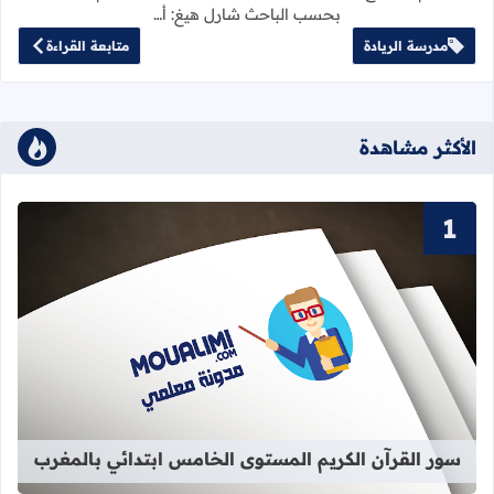
بحسب الباحث شارل هيغ: أ…
مدرسة الريادة
متابعة القراءة
الأكثر مشاهدة
قراءة المزيد عن سور القرآن الكريم ا
سور القرآن الكريم المستوى الخامس ابتدائي بالمغرب