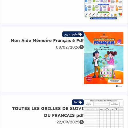
تعليم صريح
Mon Aide Mémoire Français 6 Pdf
08/02/2026
اقرأ المزيد عن Mon Aide Mémoire Français 6 Pdf
Tarl
TOUTES LES GRILLES DE SUIVI
DU FRANCAIS pdf
22/09/2025