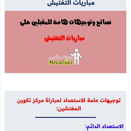
مباريات التفتيش
توجيهات عامة للاستعداد لمباراة مركز تكوين
المفتشين:
الاستعداد الدائم: