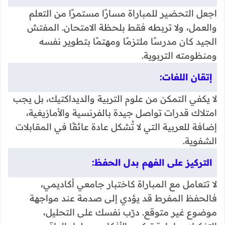
اجعل التحضير للمباراة مسارًا مستمرًا من التعلم
والعمل، ولا تربطه فقط بلحظة الامتحان. المفتش
الجيد كان مدرسًا ملتزمًا ومهتمًا بتطوير نفسه
ومنظومته التربوية.
إتقان اللغات:
لا يكفي التمكن من علوم التربية والديداكتيك، بل يجب
امتلاك قدرات تواصل جيدة بالفرنسية والأمازيغية،
إضافة للعربية التي لا تُشكل عادة عائقًا في المقابلات
الشفوية.
التركيز على الفهم بدل الحفظ:
لا تتعامل مع المباراة كاختبار جامعي أكاديمي،
فالحفظ المفرط قد يؤدي إلى صدمة عند مواجهة
موضوع غير متوقع. درّب نفسك على التحليل،