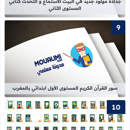
جذاذة مولود جديد في البيت الاستماع و التحدث كتابي
المستوى الثاني
قراءة المزيد عن سور القرآن الكريم ال
سور القرآن الكريم المستوى الأول ابتدائي بالمغرب