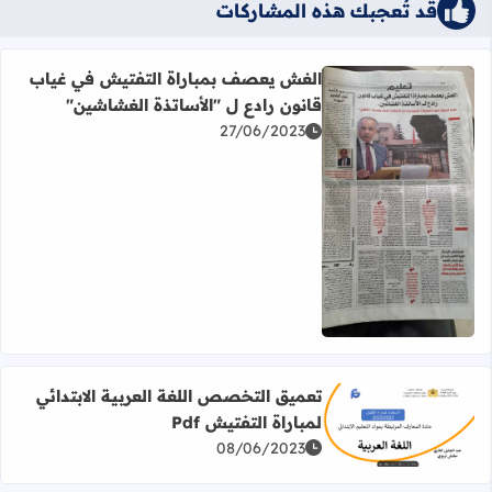
قد تُعجبك هذه المشاركات
الغش يعصف بمباراة التفتيش في غياب
قانون رادع ل "الأساتذة الغشاشين"
27/06/2023
اقرأ المزيد عن الغش يعصف بمباراة التفتيش في غياب قانون 
تعميق التخصص اللغة العربية الابتدائي
لمباراة التفتيش Pdf
اقرأ المزيد عن تعميق التخصص اللغة العربية الابتدائي لمباراة ا
08/06/2023