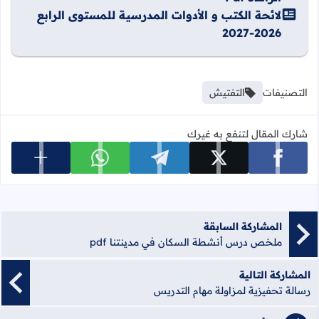
لائحة الكتب و الأدوات المدرسية للمستوى الرابع
2026-2027
التصنيفات
التفتيش
شارك المقال لتنفع به غيرك
عرض المزي
شارك على facebook
شارك على x
شارك على telegram
شارك على whatsapp
المشاركة السابقة
ملخص درس أنشطة السكان في مدينتنا pdf
المشاركة التالية
رسالة تحفيزية لمزاولة مهام التدريس