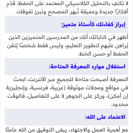
لا تكتفِ بالتحليل الكلاسيكي المعتمد على الحفظ. قدّم
أفكارًا جديدة وعميقة تُبهر المصحح وتبرز تفوقك.
إبراز كفاءتك كأستاذ متميز:
أظهر في كتاباتك أنك من المدرسين المتميزين الذين
يُراهن عليهم لتطوير التعليم، وليس فقط شخصًا يُتقن
الحفظ أو حسن الخط.
استغلال موارد المعرفة المتاحة:
المعرفة أصبحت متاحة للجميع عبر الأنترنت. ابحث
في مواقع ومجلات موثوقة (عربية، فرنسية، وإنجليزية
إن أمكن)، وركز على الجوهر لا على التفاصيل، فالوقت
محدود.
الاعتماد على الله:
مع أهمية العمل والاجتهاد، يبقى التوفيق من الله عاملًا