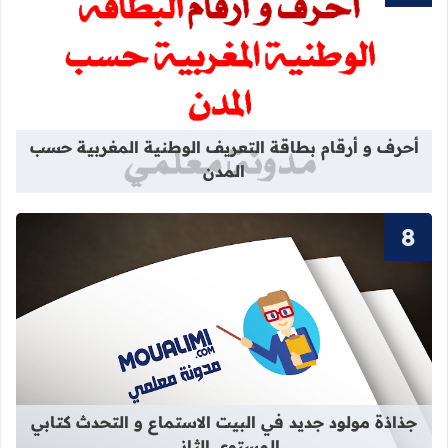
قراءة المزيد عن أحرف و أرقام بطاقة 
أحرف و أرقام بطاقة التعريف الوطنية المغربية حسب
المدن
قراءة المزيد عن جذاذة مولود جديد في 
جذاذة مولود جديد في البيت الاستماع و التحدث كتابي
المستوى الثاني