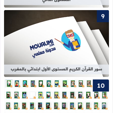
قراءة المزيد عن سور القرآن الكريم ال
سور القرآن الكريم المستوى الأول ابتدائي بالمغرب
قراءة المزيد عن 63 قصة من قصص المكتبة الخضراء الشهيرة pdf برابط واحد