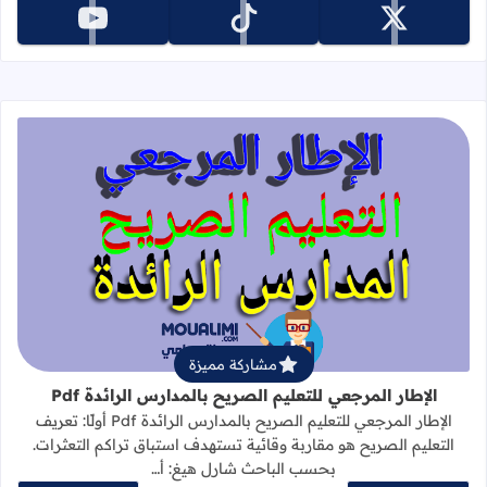
تابعنا على x
تابعنا على tiktok
تابعنا على youtube
قراءة المزيد عن الإطار المرجعي للتعليم 
مشاركة مميزة
الإطار المرجعي للتعليم الصريح بالمدارس الرائدة Pdf
الإطار المرجعي للتعليم الصريح بالمدارس الرائدة Pdf أولًا: تعريف
التعليم الصريح هو مقاربة وقائية تستهدف استباق تراكم التعثرات.
بحسب الباحث شارل هيغ: أ…