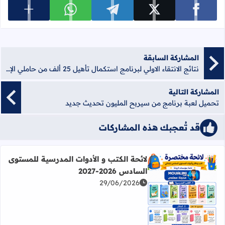
عرض المزي
شارك على facebook
شارك على x
شارك على telegram
شارك على whatsapp
المشاركة السابقة
نتائج الانتقاء الاولي لبرنامج استكمال تأهيل 25 ألف من حاملي الإجازة Certificat des Compétences Professionnelles
المشاركة التالية
تحميل لعبة برنامج من سيربح المليون تحديث جديد
قد تُعجبك هذه المشاركات
لائحة الكتب و الأدوات المدرسية للمستوى
السادس 2026-2027
29/06/2026
اقرأ المزيد عن لائحة الكتب و الأدوات المدرسية للمستوى السادس 2026