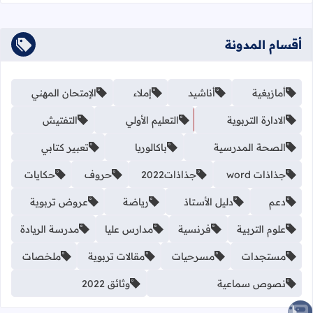
أقسام المدونة
أمازيغية
أناشيد
إملاء
الإمتحان المهني
الادارة التربوية
التعليم الأولي
التفتيش
الصحة المدرسية
باكالوريا
تعبير كتابي
جذاذات word
جذاذات2022
حروف
حكايات
دعم
دليل الأستاذ
رياضة
عروض تربوية
علوم التربية
فرنسية
مدارس عليا
مدرسة الريادة
مستجدات
مسرحيات
مقالات تربوية
ملخصات
نصوص سماعية
وثائق 2022