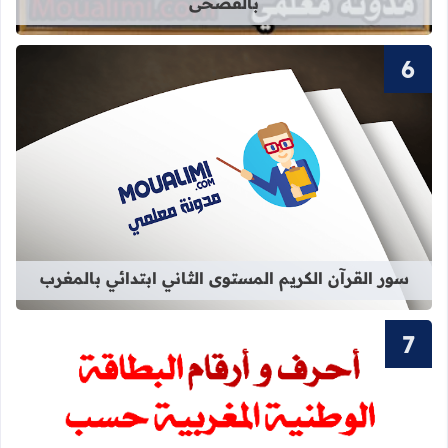
بالفصحى
قراءة المزيد عن سور القرآن الكريم ال
سور القرآن الكريم المستوى الثاني ابتدائي بالمغرب