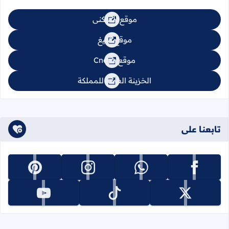
موقع السكنى
موقع تبليغ
موقع Cnops
الخزينة العامة للمملكة
تابعنا على
تابعنا على facebook
تابعنا على whatsapp
تابعنا على instagram
تابعنا على pinterest
تابعنا على x
تابعنا على tiktok
تابعنا على youtube