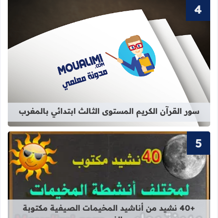
قراءة المزيد عن سور القرآن الكريم ال
سور القرآن الكريم المستوى الثالث ابتدائي بالمغرب
قراءة المزيد عن +40 نشيد من أناشيد المخيمات الصيفية مكتوبة بالفصحى
+40 نشيد من أناشيد المخيمات الصيفية مكتوبة