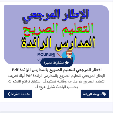
قراءة المزيد عن الإطار المرجعي للتعليم 
مشاركة مميزة
الإطار المرجعي للتعليم الصريح بالمدارس الرائدة Pdf
الإطار المرجعي للتعليم الصريح بالمدارس الرائدة Pdf أولًا: تعريف
التعليم الصريح هو مقاربة وقائية تستهدف استباق تراكم التعثرات.
بحسب الباحث شارل هيغ: أ…
مدرسة الريادة
متابعة القراءة