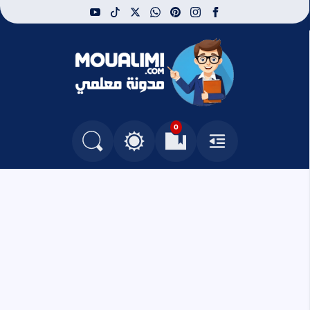
youtube
tiktok
whatsapp
x
pinterest
instagram
facebook
مدونة معلمي
0
القائمة
العلامات المرجعية
البحث في المدونة
التغيير بين الوضع النهاري والداكن