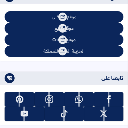
موقع السكنى
موقع تبليغ
موقع Cnops
الخزينة العامة للمملكة
تابعنا على
تابعنا على facebook
تابعنا على whatsapp
تابعنا على instagram
تابعنا على pinterest
تابعنا على x
تابعنا على tiktok
تابعنا على youtube