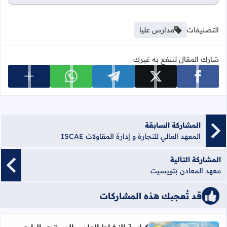
التصنيفات
مدارس عليا
شارك المقال لتنفع به غيرك
عرض المزي
شارك على facebook
شارك على x
شارك على telegram
شارك على whatsapp
المشاركة السابقة
المعهد العالي للتجارة و إدارة المقاولات ISCAE
المشاركة التالية
معهد المعادن بتويسيت
قد تُعجبك هذه المشاركات