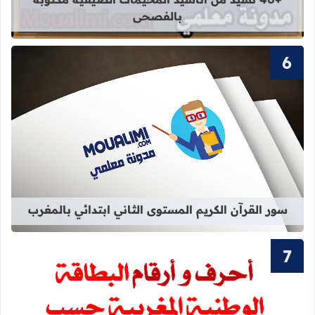
بالفصحى
قراءة المزيد عن سور القرآن الكريم ال
سور القرآن الكريم المستوى الثاني ابتدائي بالمغرب