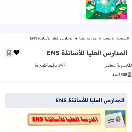
الصفحة الرئيسية
مدارس عليا
المدارس العليا للأساتذة ENS
المدارس العليا للأساتذة ENS
زر الإعج
أضف إ
مدونة معلمي
1 دقيقة
للقراءة
538
كلمة
المدارس العليا للأساتذة ENS