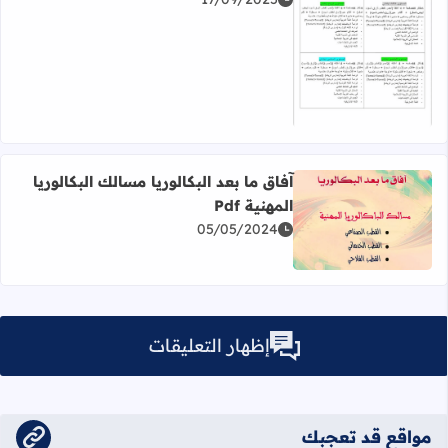
اقرأ المزيد عن لائحة الأدوات و الدفاتر الخاصة بجميع مستويات الا
آفاق ما بعد البكالوريا مسالك البكالوريا
المهنية Pdf
05/05/2024
اقرأ المزيد عن آفاق ما بعد البكالوريا مسالك البكالوريا المهنية Pdf
إظهار التعليقات
مواقع قد تعجبك