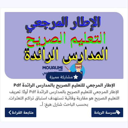
قراءة المزيد عن الإطار المرجعي للتعليم 
مشاركة مميزة
الإطار المرجعي للتعليم الصريح بالمدارس الرائدة Pdf
الإطار المرجعي للتعليم الصريح بالمدارس الرائدة Pdf أولًا: تعريف
التعليم الصريح هو مقاربة وقائية تستهدف استباق تراكم التعثرات.
بحسب الباحث شارل هيغ: أ…
مدرسة الريادة
متابعة القراءة